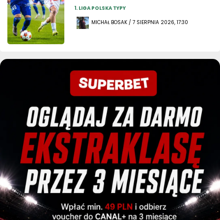
1. LIGA POLSKA TYPY
MICHAŁ BOSAK / 7 SIERPNIA 2026, 17:30