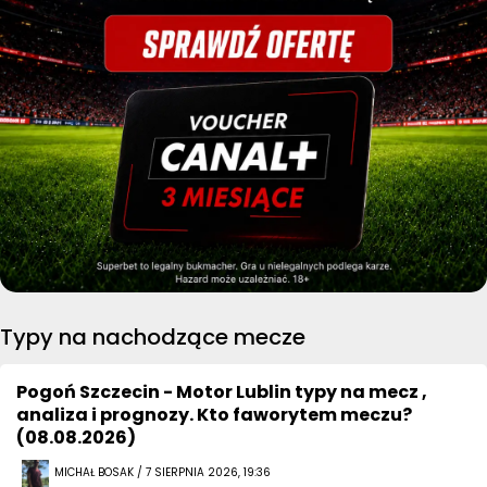
Typy na nachodzące mecze
Pogoń Szczecin - Motor Lublin typy na mecz ,
analiza i prognozy. Kto faworytem meczu?
(08.08.2026)
MICHAŁ BOSAK / 7 SIERPNIA 2026, 19:36