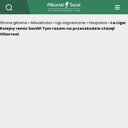
PiłkarskiSwiat.com
Strona główna
»
Aktualności
»
Ligi zagraniczne
»
Hiszpania
»
La Liga:
Kolejny remis Sevilli! Tym razem na przeszkodzie stanął
Villarreal