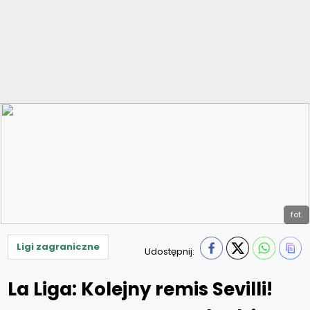
fot.
Ligi zagraniczne
Udostępnij:
La Liga: Kolejny remis Sevilli!