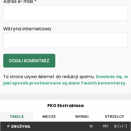
Adres e-mail
*
Witryna internetowa
Ta strona używa Akismet do redukcji spamu.
Dowiedz się, w
jaki sposób przetwarzane są dane Twoich komentarzy.
PKO Ekstraklasa
TABELA
MECZE
WYNIKI
STRZELCY
DRUŻYNA
#
M
PKT
B (+/-)