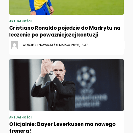
AKTUALNOŚCI
Cristiano Ronaldo pojedzie do Madrytu na
leczenie po poważniejszej kontuzji
WOJCIECH NOWACKI / 6 MARCA 2026, 15:37
AKTUALNOŚCI
Oficjalnie: Bayer Leverkusen ma nowego
trenera!