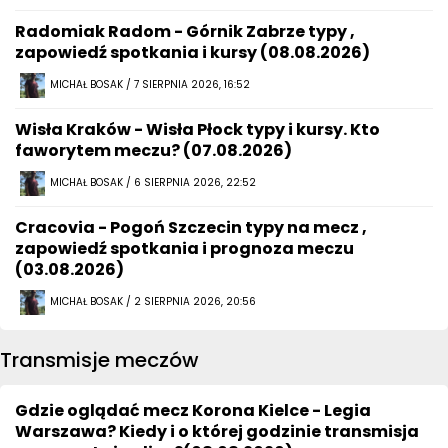
Radomiak Radom - Górnik Zabrze typy ,
zapowiedź spotkania i kursy (08.08.2026)
MICHAŁ BOSAK / 7 SIERPNIA 2026, 16:52
Wisła Kraków - Wisła Płock typy i kursy. Kto
faworytem meczu? (07.08.2026)
MICHAŁ BOSAK / 6 SIERPNIA 2026, 22:52
Cracovia - Pogoń Szczecin typy na mecz ,
zapowiedź spotkania i prognoza meczu
(03.08.2026)
MICHAŁ BOSAK / 2 SIERPNIA 2026, 20:56
Transmisje meczów
Gdzie oglądać mecz Korona Kielce - Legia
Warszawa? Kiedy i o której godzinie transmisja