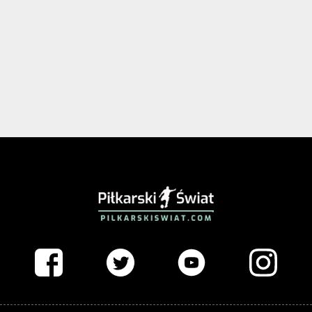
PIŁKARSKISWIAT.COM