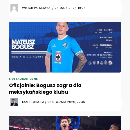
WIKTOR PALMOWSKI / 26 MAJA 2025, 19:26
LIGI ZAGRANICZNE
Oficjalnie: Bogusz zagra dla
meksykańskiego klubu
KAMIL GIEROBA / 25 STYCZNIA 2025, 22:36