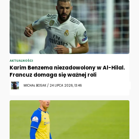
AKTUALNOŚCI
Karim Benzema niezadowolony w Al-Hilal.
Francuz domaga się ważnej roli
MICHAŁ BOSAK / 24 LIPCA 2026, 13:46