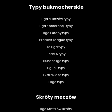
Typy bukmacherskie
Liga Mistrzów typy
Liga Konferencji typy
Liga Europy typy
Premier League typy
La Liga typy
Serie A typy
Bundesliga typy
Ligue 1 typy
Ekstraklasa typy
1 Liga typy
Skróty meczów
Liga Mistrzów skróty