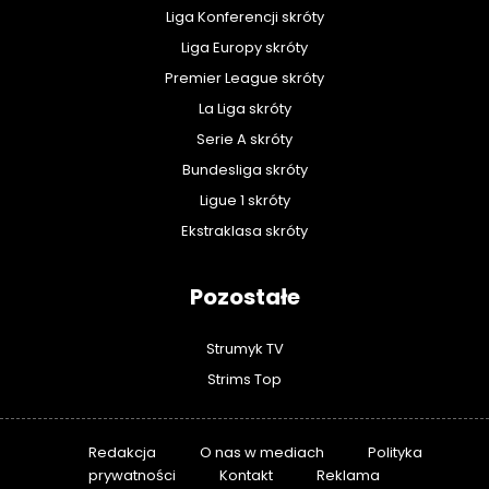
Liga Konferencji skróty
Liga Europy skróty
Premier League skróty
La Liga skróty
Serie A skróty
Bundesliga skróty
Ligue 1 skróty
Ekstraklasa skróty
Pozostałe
Strumyk TV
Strims Top
Redakcja
O nas w mediach
Polityka
prywatności
Kontakt
Reklama