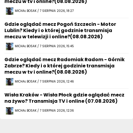
meczu w tv i online?(08.08.2026)
MICHAŁ BOSAK / 7 SIERPNIA 2026, 18:27
Gdzie oglądać mecz Pogoń Szczecin - Motor
Lublin? Kiedy i o której godzinie transmisja
meczu w telewizji i online?(08.08.2026)
MICHAŁ BOSAK / 7 SIERPNIA 2026, 15:45
Gdzie oglądać mecz Radomiak Radom - Górnik
Zabrze? Kiedy i o której godzinie transmisja
meczu w tv i online?(08.08.2026)
MICHAŁ BOSAK / 7 SIERPNIA 2026, 12:46
Wisła Kraków - Wisła Płock gdzie oglądać mecz
na żywo? Transmisja TV i online (07.08.2026)
MICHAŁ BOSAK / 7 SIERPNIA 2026, 12:36