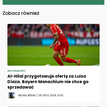
Zobacz również
AKTUALNOŚCI
Al-Hilal przygotowuje ofertę za Luisa
Díaza. Bayern Monachium nie chce go
sprzedawać
MICHAŁ BOSAK / 28 LIPCA 2026, 13:03