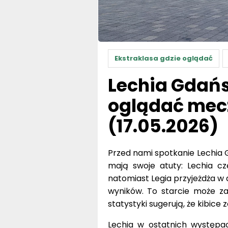
Ekstraklasa gdzie oglądać
Lechia Gdańs
oglądać mecz
(17.05.2026)
Przed nami spotkanie Lechia G
mają swoje atuty: Lechia cz
natomiast Legia przyjeżdża w
wyników. To starcie może z
statystyki sugerują, że kibic
Lechia w ostatnich występa