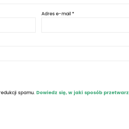
Adres e-mail
*
redukcji spamu.
Dowiedz się, w jaki sposób przetwar