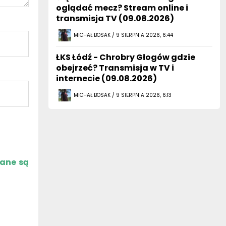
oglądać mecz? Stream online i
transmisja TV (09.08.2026)
MICHAŁ BOSAK / 9 SIERPNIA 2026, 6:44
ŁKS Łódź - Chrobry Głogów gdzie
obejrzeć? Transmisja w TV i
internecie (09.08.2026)
MICHAŁ BOSAK / 9 SIERPNIA 2026, 6:13
zane są