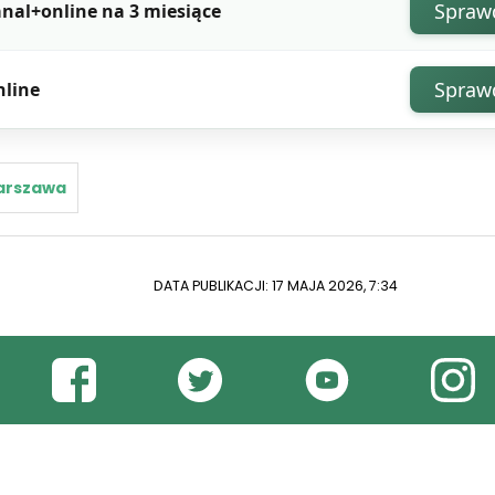
Spraw
nal+online na 3 miesiące
Spraw
nline
arszawa
DATA PUBLIKACJI: 17 MAJA 2026, 7:34