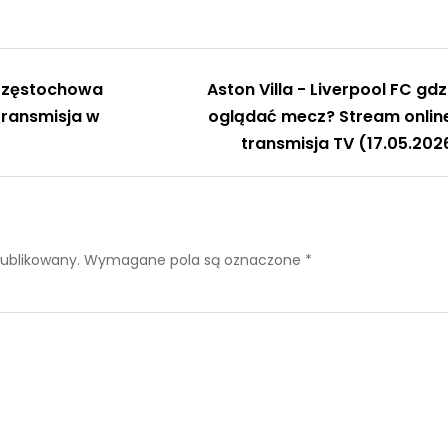
 Częstochowa
Aston Villa - Liverpool FC gdz
Transmisja w
oglądać mecz? Stream online
transmisja TV (17.05.202
publikowany.
Wymagane pola są oznaczone
*