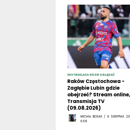
EKSTRAKLASA GDZIE OGLĄDAĆ
Raków Częstochowa -
Zagłębie Lubin gdzie
obejrzeć? Stream online
Transmisja TV
(09.08.2026)
MICHAŁ BOSAK / 9 SIERPNIA 20
6:58