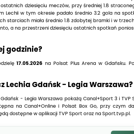
statnich dziesięciu meczów, przy średniej 1.8 straconeg
 Lechii w tym okresie padało średnio 3.2 gola na spotk
ch starciach miała średnio 1.8 zdobytej bramki i w trzec
, a na przestrzeni dziesięciu ostatnich spotkań poniosł
ej godzinie?
edzielę
17.05.2026
na Polsat Plus Arena w Gdańsku. P
z Lechia Gdańsk - Legia Warszawa?
 Gdańsk - Legia Warszawa pokażą Canal+Sport 3 i TVP S
ostępna na Canal+Online i Polsat Box Go, przy czym 
ędą dostępne w aplikacji TVP Sport oraz na Sport.tvp.pl.