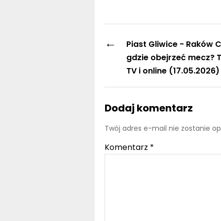
←
Piast Gliwice - Raków
gdzie obejrzeć mecz? 
TV i online (17.05.2026)
Dodaj komentarz
Twój adres e-mail nie zostanie o
Komentarz
*