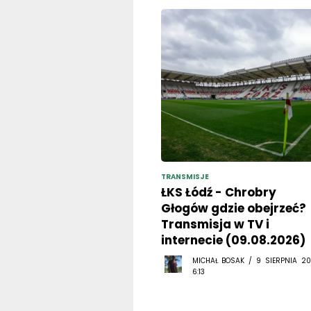
TRANSMISJE
ŁKS Łódź - Chrobry
Głogów gdzie obejrzeć?
Transmisja w TV i
internecie (09.08.2026)
MICHAŁ BOSAK / 9 SIERPNIA 20
6:13