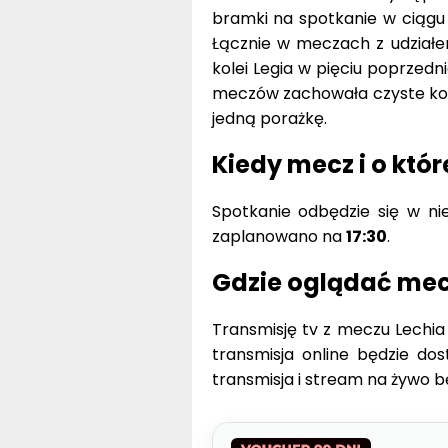
bramki na spotkanie w ciągu o
Łącznie w meczach z udziałem
kolei Legia w pięciu poprzedni
meczów zachowała czyste konto
jedną porażkę.
Kiedy mecz i o któr
Spotkanie odbędzie się w ni
zaplanowano na
17:30
.
Gdzie oglądać mec
Transmisję tv z meczu Lechia
transmisja online będzie d
transmisja i stream na żywo b