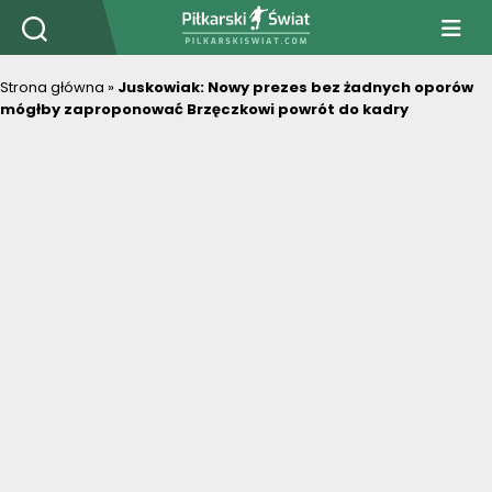
PiłkarskiSwiat.com
Strona główna
»
Juskowiak: Nowy prezes bez żadnych oporów
mógłby zaproponować Brzęczkowi powrót do kadry