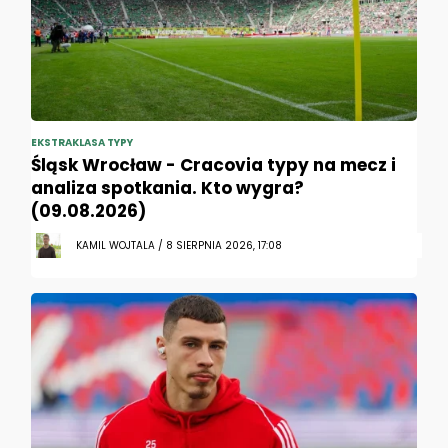
EKSTRAKLASA TYPY
Śląsk Wrocław - Cracovia typy na mecz i
analiza spotkania. Kto wygra?
(09.08.2026)
KAMIL WOJTALA / 8 SIERPNIA 2026, 17:08