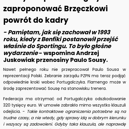
zaproponować Brzęczkowi
powrót do kadry
- Pamiętam, jak się zachował w 1993
roku, kiedy z Benfiki postanowił przejść
właśnie do Sportingu. To było głośne
wydarzenie
- wspomina Andrzej
Juskowiak przenosiny Paulo Sousy.
Nawet pełnego roku nie przepracował Paulo Sousa w
reprezentacji Polski. Zebranie zarządu PZPN ma teraz podjąć
odpowiednie kroki wobec Portugalczyka. Flamengo może w
środę zaprezentować Sousę na stanowisku trenera.
Federacja ma otrzymać od Portugalczyka odszkodowanie
320 tysięcy euro. W umowie zabrakło mimo wszystko klauzuli
odejścia. -
Takie kontraktowe ograniczenia potrzebne są na
trudne czasy, a nie wtedy, gdy sprawy idą w dobrym kierunku
i wszyscy są zadowoleni. Gdyby taka klauzula, ale naprawdę