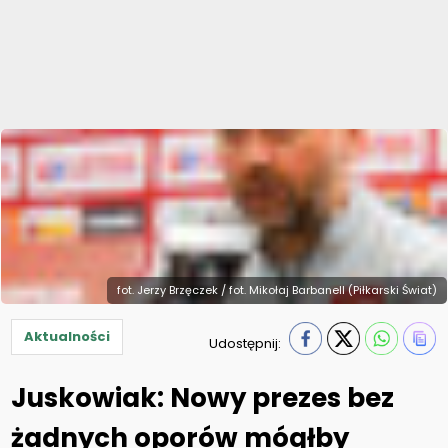
fot. Jerzy Brzęczek / fot. Mikołaj Barbanell (Piłkarski Świat)
Aktualności
Udostępnij:
Juskowiak: Nowy prezes bez
żadnych oporów mógłby