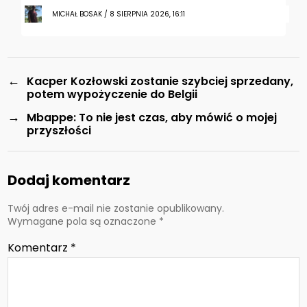
MICHAŁ BOSAK / 8 SIERPNIA 2026, 16:11
←
Kacper Kozłowski zostanie szybciej sprzedany,
potem wypożyczenie do Belgii
→
Mbappe: To nie jest czas, aby mówić o mojej
przyszłości
Dodaj komentarz
Twój adres e-mail nie zostanie opublikowany.
Wymagane pola są oznaczone
*
Komentarz
*