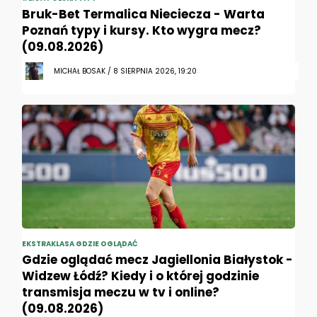
Bruk-Bet Termalica Nieciecza - Warta
Poznań typy i kursy. Kto wygra mecz?
(09.08.2026)
MICHAŁ BOSAK / 8 SIERPNIA 2026, 19:20
EKSTRAKLASA GDZIE OGLĄDAĆ
Gdzie oglądać mecz Jagiellonia Białystok -
Widzew Łódź? Kiedy i o której godzinie
transmisja meczu w tv i online?
(09.08.2026)