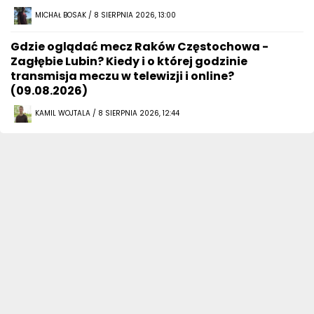
MICHAŁ BOSAK / 8 SIERPNIA 2026, 13:00
Gdzie oglądać mecz Raków Częstochowa -
Zagłębie Lubin? Kiedy i o której godzinie
transmisja meczu w telewizji i online?
(09.08.2026)
KAMIL WOJTALA / 8 SIERPNIA 2026, 12:44