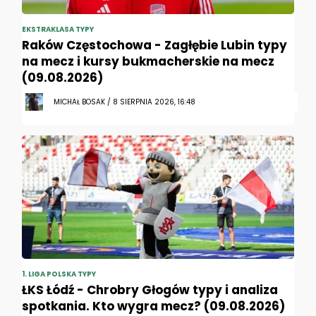
EKSTRAKLASA TYPY
Raków Częstochowa - Zagłębie Lubin typy
na mecz i kursy bukmacherskie na mecz
(09.08.2026)
MICHAŁ BOSAK / 8 SIERPNIA 2026, 16:48
1. LIGA POLSKA TYPY
ŁKS Łódź - Chrobry Głogów typy i analiza
spotkania. Kto wygra mecz? (09.08.2026)