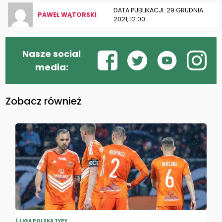
DATA PUBLIKACJI: 29 GRUDNIA
PAWEŁ WĄTORSKI
2021, 12:00
Nasze social
media:
Zobacz również
1. LIGA POLSKA TYPY