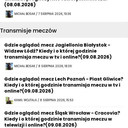
(08.08.2026)
MICHAŁ BOSAK / 7 SIERPNIA 2026, 19:36
Transmisje meczów
Gdzie oglądać mecz Jagiellonia Białystok -
Widzew Łódź? Kiedy i o której godzinie
transmisja meczu w tv i online?(09.08.2026)
MICHAŁ BOSAK / 8 SIERPNIA 2026, 18:39
Gdzie oglądać mecz Lech Poznań - Piast Gliwice?
Kiedy i o której godzinie transmisja meczu w tv i
online?(09.08.2026)
KAMIL WOJTALA / 8 SIERPNIA 2026, 15:53
Gdzie oglądać mecz Śląsk Wrocław - Cracovia?
Kiedy i o której godzinie transmisja meczu w
telewizji i online?(09.08.2026)