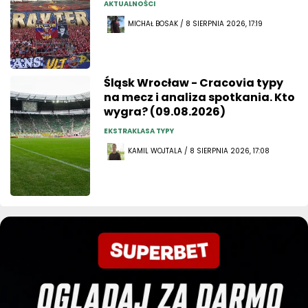
AKTUALNOŚCI
MICHAŁ BOSAK / 8 SIERPNIA 2026, 17:19
Śląsk Wrocław - Cracovia typy
na mecz i analiza spotkania. Kto
wygra? (09.08.2026)
EKSTRAKLASA TYPY
KAMIL WOJTALA / 8 SIERPNIA 2026, 17:08