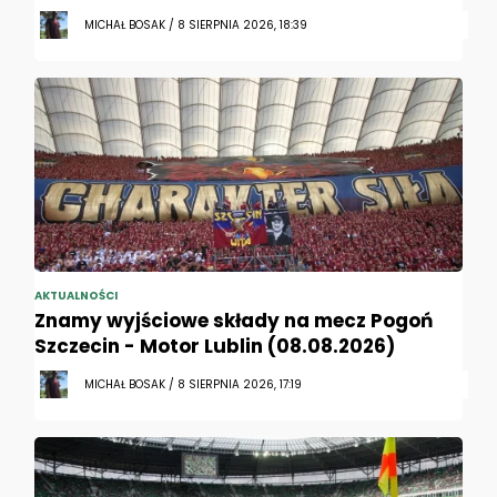
MICHAŁ BOSAK / 8 SIERPNIA 2026, 18:39
AKTUALNOŚCI
Znamy wyjściowe składy na mecz Pogoń
Szczecin - Motor Lublin (08.08.2026)
MICHAŁ BOSAK / 8 SIERPNIA 2026, 17:19