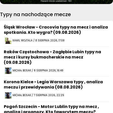
Typy na nachodzące mecze
Śląsk Wrocław - Cracovia typy na mecz i analiza
spotkania. Kto wygra? (09.08.2026)
KAMIL WOJTALA / 8 SIERPNIA 2026, 17:08
Raków Częstochowa - Zagłębie Lubin typy na
mecz i kursy bukmacherskie na mecz
(09.08.2026)
MICHAŁ BOSAK / 8 SIERPNIA 2026, 16:48
Korona Kielce - Legia Warszawa typy , analiza
meczu i przewidywania (08.08.2026)
MICHAŁ BOSAK / 7 SIERPNIA 2026, 22:29
Pogoń Szczecin - Motor Lublin typy na mecz ,
analiza i prognozy. Kto faworytem meczu?