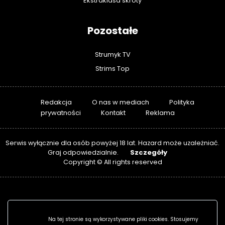
Ekstraklasa skróty
Pozostałe
Strumyk TV
Strims Top
Redakcja
O nas w mediach
Polityka
prywatności
Kontakt
Reklama
Serwis wyłącznie dla osób powyżej 18 lat. Hazard może uzależniać.
Szczegóły
Graj odpowiedzialnie.
Copyright © All rights reserved
Na tej stronie są wykorzystywane pliki cookies. Stosujemy