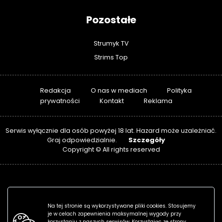
Pozostałe
Strumyk TV
Strims Top
Redakcja
O nas w mediach
Polityka
prywatności
Kontakt
Reklama
Serwis wyłącznie dla osób powyżej 18 lat. Hazard może uzależniać.
Szczegóły
Graj odpowiedzialnie.
Copyright © All rights reserved
Na tej stronie są wykorzystywane pliki cookies. Stosujemy
je w celach zapewnienia maksymalnej wygody przy
korzystaniu z naszych serwisów. Korzystając ze strony