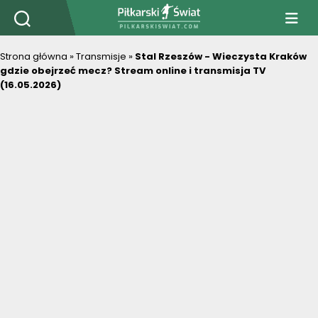
PiłkarskiSwiat.com
Strona główna
»
Transmisje
»
Stal Rzeszów - Wieczysta Kraków
gdzie obejrzeć mecz? Stream online i transmisja TV
(16.05.2026)