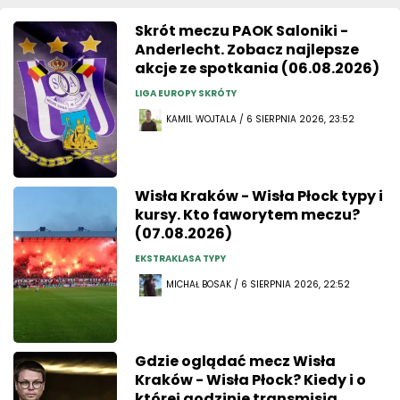
Skrót meczu PAOK Saloniki -
Anderlecht. Zobacz najlepsze
akcje ze spotkania (06.08.2026)
LIGA EUROPY SKRÓTY
KAMIL WOJTALA / 6 SIERPNIA 2026, 23:52
Wisła Kraków - Wisła Płock typy i
kursy. Kto faworytem meczu?
(07.08.2026)
EKSTRAKLASA TYPY
MICHAŁ BOSAK / 6 SIERPNIA 2026, 22:52
Gdzie oglądać mecz Wisła
Kraków - Wisła Płock? Kiedy i o
której godzinie transmisja