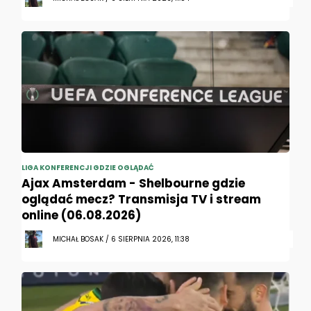
LIGA KONFERENCJI GDZIE OGLĄDAĆ
Ajax Amsterdam - Shelbourne gdzie
oglądać mecz? Transmisja TV i stream
online (06.08.2026)
MICHAŁ BOSAK / 6 SIERPNIA 2026, 11:38