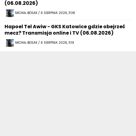
(06.08.2026)
MICHAŁ BOSAK / 6 SIERPNIA 2026, 11:38
Hapoel Tel Awiw - GKS Katowice gdzie obejrzeć
mecz? Transmisja online i TV (06.08.2026)
MICHAŁ BOSAK / 6 SIERPNIA 2026, 11:19