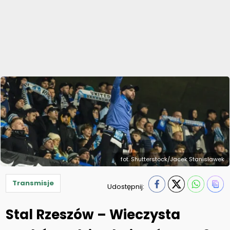
fot. Shutterstock/Jacek Stanislawek
Transmisje
Udostępnij:
Stal Rzeszów – Wieczysta