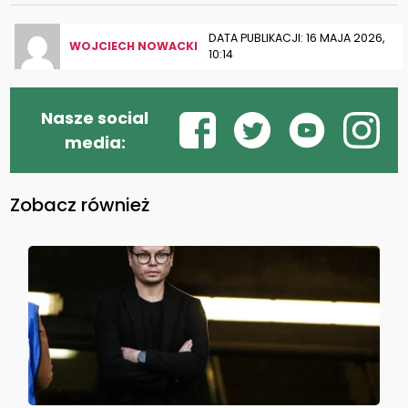
DATA PUBLIKACJI: 16 MAJA 2026,
WOJCIECH NOWACKI
10:14
Nasze social
media:
Zobacz również