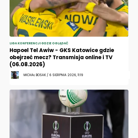
LIGA KONFERENCJI GDZIE OGLĄDAĆ
Hapoel Tel Awiw - GKS Katowice gdzie
obejrzeć mecz? Transmisja online i TV
(06.08.2026)
MICHAŁ BOSAK / 6 SIERPNIA 2026, 11:19