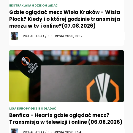
EKSTRAKLASA GDZIE OGLĄDAĆ
Gdzie oglądać mecz Wisła Kraków - Wisła
Płock? Kiedy i o której godzinie transmisja
meczu w tv i online?(07.08.2026)
MICHAŁ BOSAK / 6 SIERPNIA 2026, 18:52
LIGA EUROPY GDZIE OGLĄDAĆ
Benfica - Hearts gdzie oglądać mecz?
Transmisja w telewizji i online (06.08.2026)
MICHAŁ BOSAK / 6 SIERPNIA 2026, 11:54