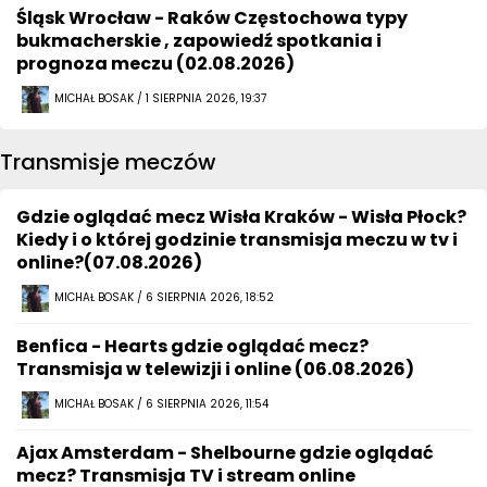
Śląsk Wrocław - Raków Częstochowa typy
bukmacherskie , zapowiedź spotkania i
prognoza meczu (02.08.2026)
MICHAŁ BOSAK / 1 SIERPNIA 2026, 19:37
Transmisje meczów
Gdzie oglądać mecz Wisła Kraków - Wisła Płock?
Kiedy i o której godzinie transmisja meczu w tv i
online?(07.08.2026)
MICHAŁ BOSAK / 6 SIERPNIA 2026, 18:52
Benfica - Hearts gdzie oglądać mecz?
Transmisja w telewizji i online (06.08.2026)
MICHAŁ BOSAK / 6 SIERPNIA 2026, 11:54
Ajax Amsterdam - Shelbourne gdzie oglądać
mecz? Transmisja TV i stream online