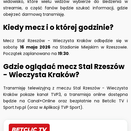
widowisko, które wielu widzów wybierze do śledzenia w
streamie, a część fanów będzie szukać informacji, gdzie
obejrzeć darmową transmisję.
Kiedy mecz i o której godzinie?
Mecz Stal Rzeszów - Wieczysta Kraków odbędzie się w
sobotę
16 maja 2026
na Stadionie Miejskim w Rzeszowie.
Początek zaplanowano na
19:30
.
Gdzie oglądać mecz Stal Rzeszów
- Wieczysta Kraków?
Transmisję telewizyjną z meczu Stal Rzeszów - Wieczysta
Kraków pokaże kanał TVP3, a transmisja online dostępna
będzie na Canal+Online oraz bezpłatnie na Betclic TV i
Sport.tvp.pl (oraz w Aplikacji TVP Sport).