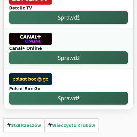
Betclic TV
Sprawdź
Canal+ Online
Sprawdź
Polsat Box Go
Sprawdź
#
#
Stal Rzeszów
Wieczysta Kraków