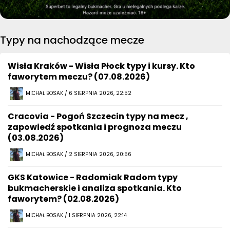
Typy na nachodzące mecze
Wisła Kraków - Wisła Płock typy i kursy. Kto
faworytem meczu? (07.08.2026)
MICHAŁ BOSAK / 6 SIERPNIA 2026, 22:52
Cracovia - Pogoń Szczecin typy na mecz ,
zapowiedź spotkania i prognoza meczu
(03.08.2026)
MICHAŁ BOSAK / 2 SIERPNIA 2026, 20:56
GKS Katowice - Radomiak Radom typy
bukmacherskie i analiza spotkania. Kto
faworytem? (02.08.2026)
MICHAŁ BOSAK / 1 SIERPNIA 2026, 22:14