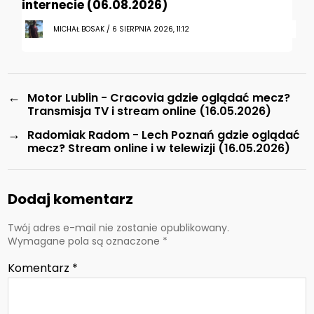
internecie (06.08.2026)
MICHAŁ BOSAK / 6 SIERPNIA 2026, 11:12
←
Motor Lublin - Cracovia gdzie oglądać mecz?
Transmisja TV i stream online (16.05.2026)
→
Radomiak Radom - Lech Poznań gdzie oglądać
mecz? Stream online i w telewizji (16.05.2026)
Dodaj komentarz
Twój adres e-mail nie zostanie opublikowany.
Wymagane pola są oznaczone
*
Komentarz
*