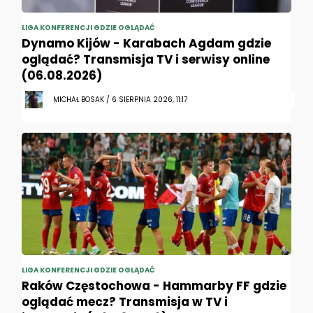
LIGA KONFERENCJI GDZIE OGLĄDAĆ
Dynamo Kijów - Karabach Agdam gdzie
oglądać? Transmisja TV i serwisy online
(06.08.2026)
MICHAŁ BOSAK / 6 SIERPNIA 2026, 11:17
LIGA KONFERENCJI GDZIE OGLĄDAĆ
Raków Częstochowa - Hammarby FF gdzie
oglądać mecz? Transmisja w TV i