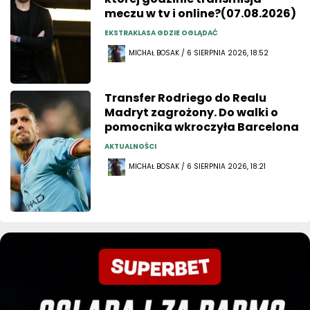
meczu w tv i online?(07.08.2026)
EKSTRAKLASA GDZIE OGLĄDAĆ
MICHAŁ BOSAK / 6 SIERPNIA 2026, 18:52
Transfer Rodriego do Realu
Madryt zagrożony. Do walki o
pomocnika wkroczyła Barcelona
AKTUALNOŚCI
MICHAŁ BOSAK / 6 SIERPNIA 2026, 18:21