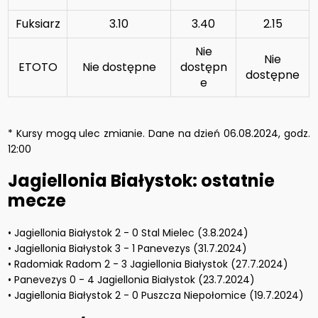
Fuksiarz
3.10
3.40
2.15
Nie
Nie
ETOTO
Nie dostępne
dostępn
dostępne
e
* Kursy mogą ulec zmianie. Dane na dzień 06.08.2024, godz.
12:00
Jagiellonia Białystok: ostatnie
mecze
• Jagiellonia Białystok 2 - 0 Stal Mielec (3.8.2024)
• Jagiellonia Białystok 3 - 1 Panevezys (31.7.2024)
• Radomiak Radom 2 - 3 Jagiellonia Białystok (27.7.2024)
• Panevezys 0 - 4 Jagiellonia Białystok (23.7.2024)
• Jagiellonia Białystok 2 - 0 Puszcza Niepołomice (19.7.2024)