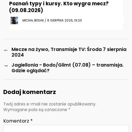
Poznań typy i kursy. Kto wygra mecz?
(09.08.2026)
MICHAŁ BOSAK / 8 SIERPNIA 2026, 19:20
←
Mecze na żywo, Transmisje TV: Środa 7 sierpnia
2024
→
Jagiellonia - Bodo/Glimt (07.08) – transmisja.
Gdzie oglądać?
Dodaj komentarz
Twój adres e-mail nie zostanie opublikowany.
Wymagane pola są oznaczone
*
Komentarz
*