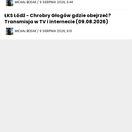
MICHAŁ BOSAK / 9 SIERPNIA 2026, 6:44
ŁKS Łódź - Chrobry Głogów gdzie obejrzeć?
Transmisja w TV i internecie (09.08.2026)
MICHAŁ BOSAK / 9 SIERPNIA 2026, 6:13