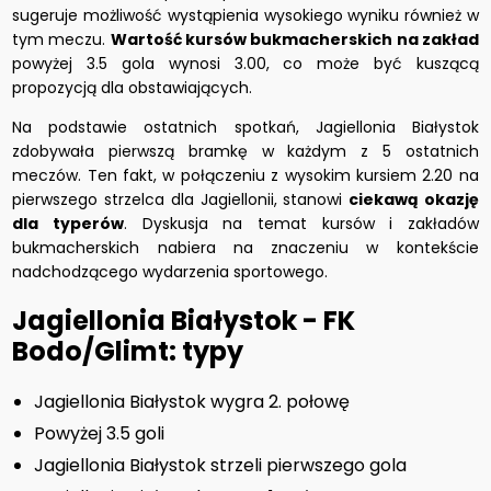
sugeruje możliwość wystąpienia wysokiego wyniku również w
tym meczu.
Wartość kursów bukmacherskich na zakład
powyżej 3.5 gola wynosi 3.00, co może być kuszącą
propozycją dla obstawiających.
Na podstawie ostatnich spotkań, Jagiellonia Białystok
zdobywała pierwszą bramkę w każdym z 5 ostatnich
meczów. Ten fakt, w połączeniu z wysokim kursiem 2.20 na
pierwszego strzelca dla Jagiellonii, stanowi
ciekawą okazję
dla typerów
. Dyskusja na temat kursów i zakładów
bukmacherskich nabiera na znaczeniu w kontekście
nadchodzącego wydarzenia sportowego.
Jagiellonia Białystok - FK
Bodo/Glimt: typy
Jagiellonia Białystok wygra 2. połowę
Powyżej 3.5 goli
Jagiellonia Białystok strzeli pierwszego gola