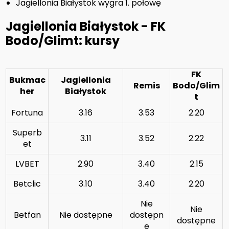
Jagiellonia Białystok wygra 1. połowę
Jagiellonia Białystok - FK
Bodo/Glimt: kursy
FK
Bukmac
Jagiellonia
Remis
Bodo/Glim
her
Białystok
t
Fortuna
3.16
3.53
2.20
Superb
3.11
3.52
2.22
et
LVBET
2.90
3.40
2.15
Betclic
3.10
3.40
2.20
Nie
Nie
Betfan
Nie dostępne
dostępn
dostępne
e