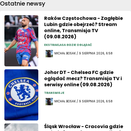
Ostatnie newsy
Raków Częstochowa - Zagłębie
Lubin gdzie obejrzeć? Stream
online, Transmisja TV
(09.08.2026)
EKSTRAKLASA GDZIE OGLĄDAĆ
MICHAŁ BOSAK / 9 SIERPNIA 2026, 6:58
Johor DT - Chelsea FC gdzie
oglądać mecz? Transmisja TV i
serwisy online (09.08.2026)
TRANSMISJE
MICHAŁ BOSAK / 9 SIERPNIA 2026, 6:58
Śląsk Wrocław - Cracovia gdzie