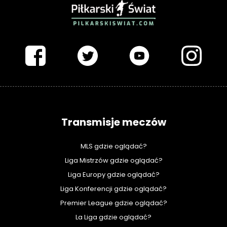
PIŁKARSKISWIAT.COM
Transmisje meczów
MLS gdzie oglądać?
Liga Mistrzów gdzie oglądać?
Liga Europy gdzie oglądać?
Liga Konferencji gdzie oglądać?
Premier League gdzie oglądać?
La Liga gdzie oglądać?