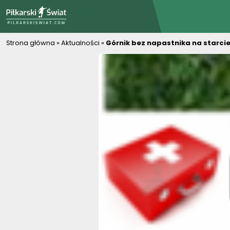
PiłkarskiSwiat.com
Strona główna
»
Aktualności
»
Górnik bez napastnika na starcie