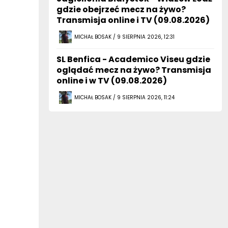
gdzie obejrzeć mecz na żywo?
Transmisja online i TV (09.08.2026)
MICHAŁ BOSAK / 9 SIERPNIA 2026, 12:31
SL Benfica - Academico Viseu gdzie
oglądać mecz na żywo? Transmisja
online i w TV (09.08.2026)
MICHAŁ BOSAK / 9 SIERPNIA 2026, 11:24