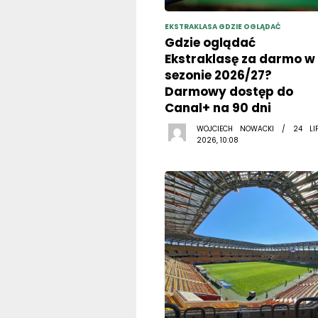
EKSTRAKLASA GDZIE OGLĄDAĆ
Gdzie oglądać
Ekstraklasę za darmo w
sezonie 2026/27?
Darmowy dostęp do
Canal+ na 90 dni
WOJCIECH NOWACKI / 24 LI
2026, 10:08