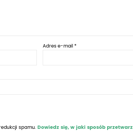
Adres e-mail
*
redukcji spamu.
Dowiedz się, w jaki sposób przetwar