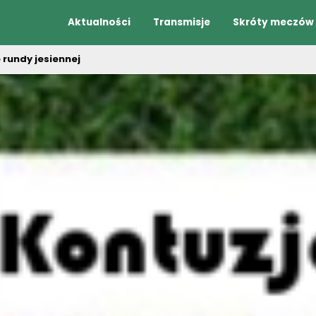
Aktualności
Transmisje
Skróty meczów
 rundy jesiennej