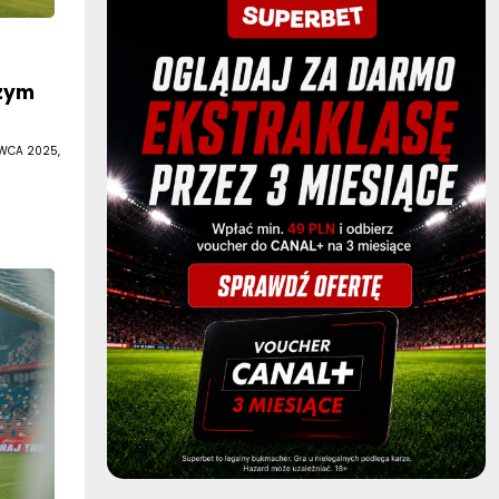
zym
RWCA 2025,