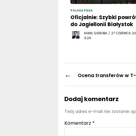
POLSKA PIŁKA
Oficjalnie: Szybki powró
do Jagiellonii Białystok
KAMIL GIEROBA / 27 CZERWCA 20
9:24
←
Ocena transferów w T-
Dodaj komentarz
Twój adres e-mail nie zostanie o
Komentarz
*