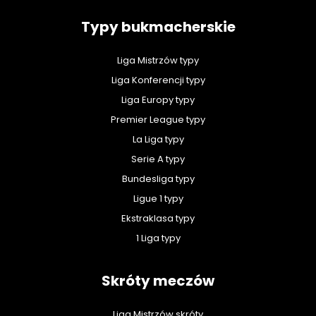
Typy bukmacherskie
Liga Mistrzów typy
Liga Konferencji typy
Liga Europy typy
Premier League typy
La Liga typy
Serie A typy
Bundesliga typy
Ligue 1 typy
Ekstraklasa typy
1 Liga typy
Skróty meczów
Liga Mistrzów skróty