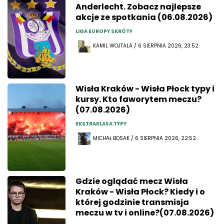
Anderlecht. Zobacz najlepsze
akcje ze spotkania (06.08.2026)
LIGA EUROPY SKRÓTY
KAMIL WOJTALA / 6 SIERPNIA 2026, 23:52
Wisła Kraków - Wisła Płock typy i
kursy. Kto faworytem meczu?
(07.08.2026)
EKSTRAKLASA TYPY
MICHAŁ BOSAK / 6 SIERPNIA 2026, 22:52
Gdzie oglądać mecz Wisła
Kraków - Wisła Płock? Kiedy i o
której godzinie transmisja
meczu w tv i online?(07.08.2026)