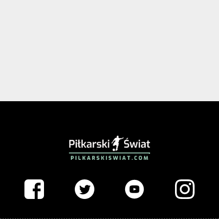
PIŁKARSKISWIAT.COM