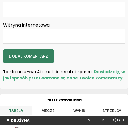
Witryna internetowa
Ta strona używa Akismet do redukcji spamu.
Dowiedz się, w
jaki sposób przetwarzane są dane Twoich komentarzy.
PKO Ekstraklasa
TABELA
MECZE
WYNIKI
STRZELCY
DRUŻYNA
#
M
PKT
B (+/-)