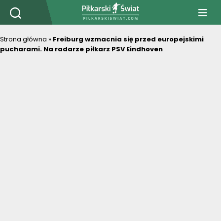
PiłkarskiSwiat.com
Strona główna
»
Freiburg wzmacnia się przed europejskimi
pucharami. Na radarze piłkarz PSV Eindhoven