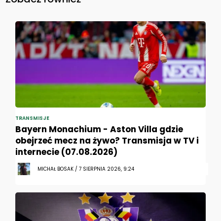
TRANSMISJE
Bayern Monachium - Aston Villa gdzie
obejrzeć mecz na żywo? Transmisja w TV i
internecie (07.08.2026)
MICHAŁ BOSAK / 7 SIERPNIA 2026, 9:24