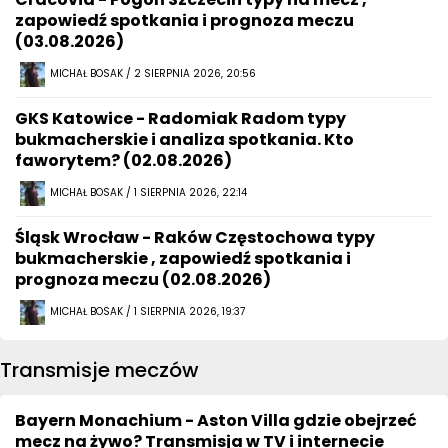
zapowiedź spotkania i prognoza meczu
(03.08.2026)
MICHAŁ BOSAK / 2 SIERPNIA 2026, 20:56
GKS Katowice - Radomiak Radom typy
bukmacherskie i analiza spotkania. Kto
faworytem? (02.08.2026)
MICHAŁ BOSAK / 1 SIERPNIA 2026, 22:14
Śląsk Wrocław - Raków Częstochowa typy
bukmacherskie , zapowiedź spotkania i
prognoza meczu (02.08.2026)
MICHAŁ BOSAK / 1 SIERPNIA 2026, 19:37
Transmisje meczów
Bayern Monachium - Aston Villa gdzie obejrzeć
mecz na żywo? Transmisja w TV i internecie