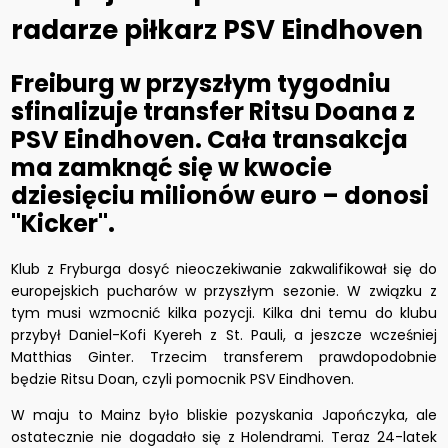
radarze piłkarz PSV Eindhoven
Freiburg w przyszłym tygodniu
sfinalizuje transfer Ritsu Doana z
PSV Eindhoven. Cała transakcja
ma zamknąć się w kwocie
dziesięciu milionów euro – donosi
"Kicker".
Klub z Fryburga dosyć nieoczekiwanie zakwalifikował się do
europejskich pucharów w przyszłym sezonie. W związku z
tym musi wzmocnić kilka pozycji. Kilka dni temu do klubu
przybył Daniel-Kofi Kyereh z St. Pauli, a jeszcze wcześniej
Matthias Ginter. Trzecim transferem prawdopodobnie
będzie Ritsu Doan, czyli pomocnik PSV Eindhoven.
W maju to Mainz było bliskie pozyskania Japończyka, ale
ostatecznie nie dogadało się z Holendrami. Teraz 24-latek