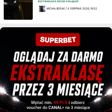
EKSTRAKLASA GDZIE OGLĄDAĆ
MICHAŁ BOSAK / 6 SIERPNIA 2026, 18:52