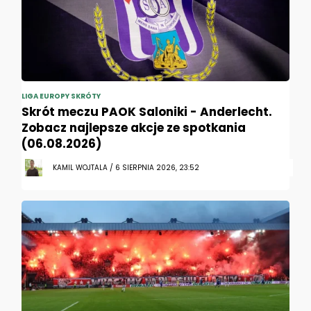
LIGA EUROPY SKRÓTY
Skrót meczu PAOK Saloniki - Anderlecht.
Zobacz najlepsze akcje ze spotkania
(06.08.2026)
KAMIL WOJTALA / 6 SIERPNIA 2026, 23:52