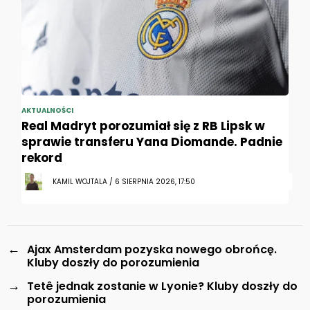
AKTUALNOŚCI
Real Madryt porozumiał się z RB Lipsk w
sprawie transferu Yana Diomande. Padnie
rekord
KAMIL WOJTALA / 6 SIERPNIA 2026, 17:50
←
Ajax Amsterdam pozyska nowego obrońcę.
Kluby doszły do porozumienia
→
Tetê jednak zostanie w Lyonie? Kluby doszły do
porozumienia