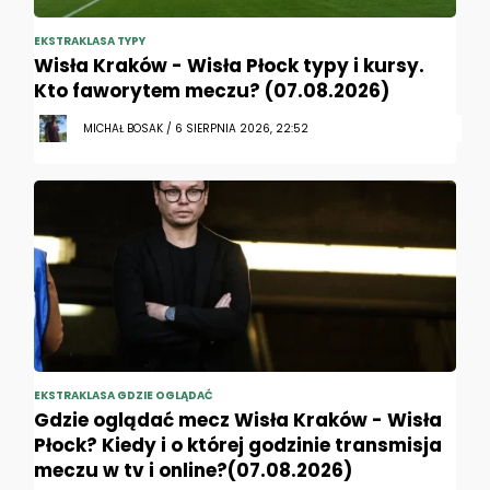
EKSTRAKLASA TYPY
Wisła Kraków - Wisła Płock typy i kursy.
Kto faworytem meczu? (07.08.2026)
MICHAŁ BOSAK / 6 SIERPNIA 2026, 22:52
EKSTRAKLASA GDZIE OGLĄDAĆ
Gdzie oglądać mecz Wisła Kraków - Wisła
Płock? Kiedy i o której godzinie transmisja
meczu w tv i online?(07.08.2026)