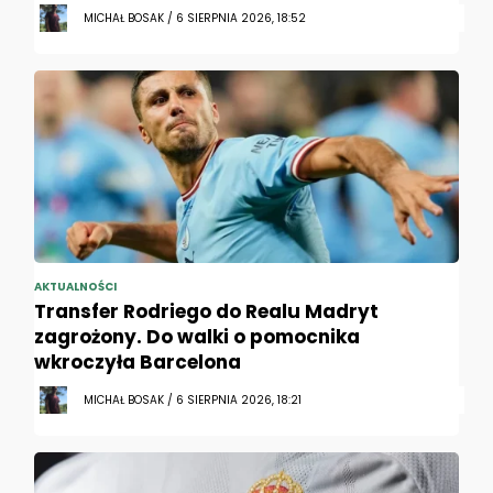
MICHAŁ BOSAK / 6 SIERPNIA 2026, 18:52
AKTUALNOŚCI
Transfer Rodriego do Realu Madryt
zagrożony. Do walki o pomocnika
wkroczyła Barcelona
MICHAŁ BOSAK / 6 SIERPNIA 2026, 18:21