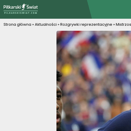
PiłkarskiSwiat.com
Strona główna
»
Aktualności
»
Rozgrywki reprezentacyjne
»
Mistrzo