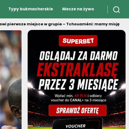
Typy bukmacherskie
Mecze na żywo
wi pierwsze miejsce w grupie – Tchouaméni: mamy misję