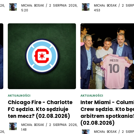
26,
MICHAŁ BOSAK / 2 SIERPNIA 2026,
MICHAŁ BOSAK / 2 SIERP
5:20
4:53
AKTUALNOŚCI
AKTUALNOŚCI
Chicago Fire - Charlotte
Inter Miami - Colu
FC sędzia. Kto sędziuje
Crew sędzia. Kto bę
ten mecz? (02.08.2026)
arbitrem spotkania
(02.08.2026)
MICHAŁ BOSAK / 2 SIERPNIA 2026,
1:48
26,
MICHAŁ BOSAK / 2 SIERP