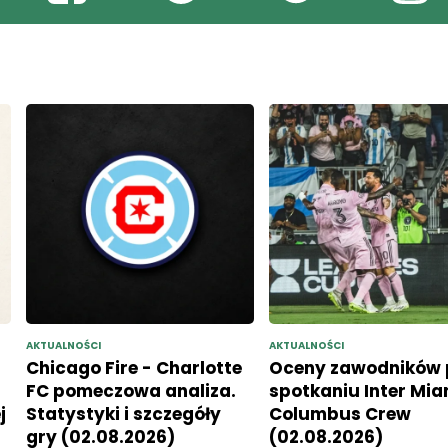
AKTUALNOŚCI
AKTUALNOŚCI
Chicago Fire - Charlotte
Oceny zawodników 
FC pomeczowa analiza.
spotkaniu Inter Mia
j
Statystyki i szczegóły
Columbus Crew
gry (02.08.2026)
(02.08.2026)