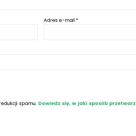
Adres e-mail
*
redukcji spamu.
Dowiedz się, w jaki sposób przetwar