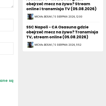
obejrzeć mecz na żywo? Stream
online i transmisja TV (05.08.2026)
MICHAŁ BOSAK / 5 SIERPNIA 2026, 12:00
SSC Napoli - CA Osasuna gdzie
obejrzeć mecz na żywo? Transmisja
TV, stream online (05.08.2026)
MICHAŁ BOSAK / 5 SIERPNIA 2026, 11:52
zane są