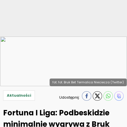
fot. fot. Bruk Bet Termalica Nieciecza (Twitter)
Aktualności
Udostępnij:
Fortuna I Liga: Podbeskidzie
minimalnie wygrywa z Bruk