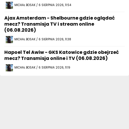
MICHAŁ BOSAK / 6 SIERPNIA 2026, 11:54
Ajax Amsterdam - Shelbourne gdzie oglądać
mecz? Transmisja TV i stream online
(06.08.2026)
MICHAŁ BOSAK / 6 SIERPNIA 2026, 11:38
Hapoel Tel Awiw - GKS Katowice gdzie obejrzeć
mecz? Transmisja online i TV (06.08.2026)
MICHAŁ BOSAK / 6 SIERPNIA 2026, 11:19