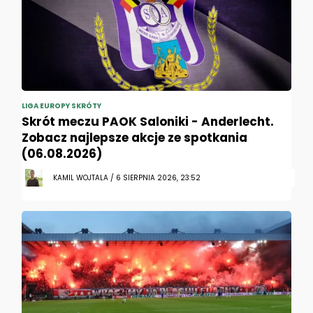
LIGA EUROPY SKRÓTY
Skrót meczu PAOK Saloniki - Anderlecht.
Zobacz najlepsze akcje ze spotkania
(06.08.2026)
KAMIL WOJTALA / 6 SIERPNIA 2026, 23:52