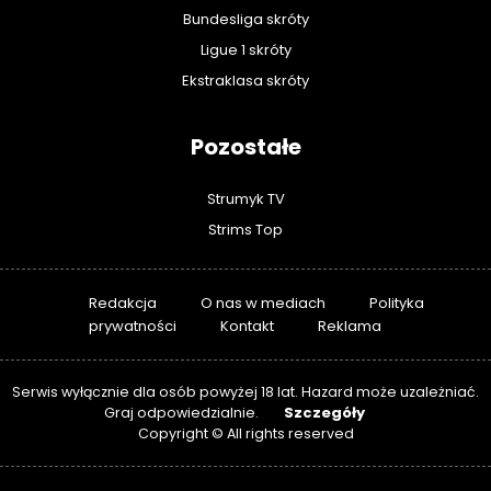
Bundesliga skróty
Ligue 1 skróty
Ekstraklasa skróty
Pozostałe
Strumyk TV
Strims Top
Redakcja
O nas w mediach
Polityka
prywatności
Kontakt
Reklama
Serwis wyłącznie dla osób powyżej 18 lat. Hazard może uzależniać.
Szczegóły
Graj odpowiedzialnie.
Copyright © All rights reserved