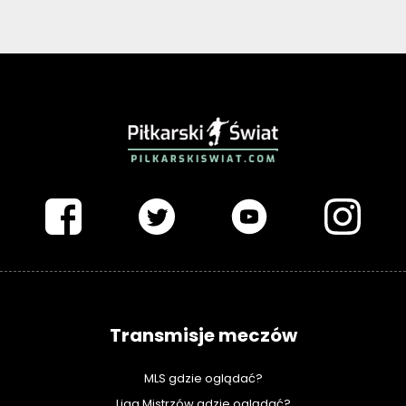
PIŁKARSKISWIAT.COM
Transmisje meczów
MLS gdzie oglądać?
Liga Mistrzów gdzie oglądać?