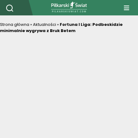
PiłkarskiSwiat.com
Strona główna
»
Aktualności
»
Fortuna I Liga: Podbeskidzie
minimalnie wygrywa z Bruk Betem