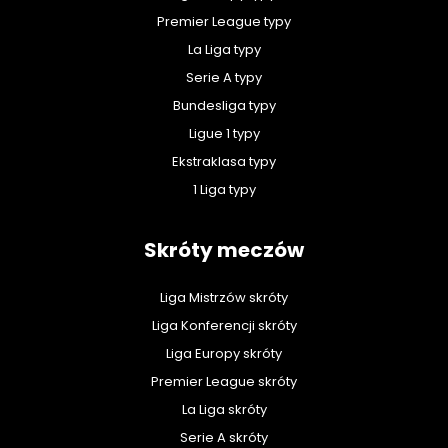
Premier League typy
La Liga typy
Serie A typy
Bundesliga typy
Ligue 1 typy
Ekstraklasa typy
1 Liga typy
Skróty meczów
Liga Mistrzów skróty
Liga Konferencji skróty
Liga Europy skróty
Premier League skróty
La Liga skróty
Serie A skróty