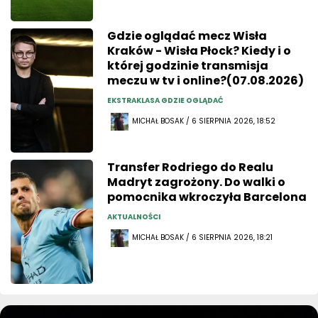
Gdzie oglądać mecz Wisła
Kraków - Wisła Płock? Kiedy i o
której godzinie transmisja
meczu w tv i online?(07.08.2026)
EKSTRAKLASA GDZIE OGLĄDAĆ
MICHAŁ BOSAK / 6 SIERPNIA 2026, 18:52
Transfer Rodriego do Realu
Madryt zagrożony. Do walki o
pomocnika wkroczyła Barcelona
AKTUALNOŚCI
MICHAŁ BOSAK / 6 SIERPNIA 2026, 18:21