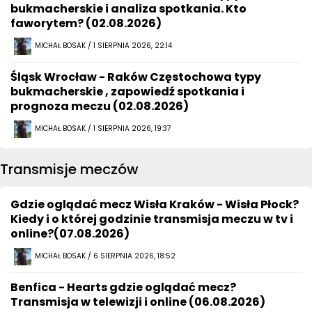
bukmacherskie i analiza spotkania. Kto
faworytem? (02.08.2026)
MICHAŁ BOSAK / 1 SIERPNIA 2026, 22:14
Śląsk Wrocław - Raków Częstochowa typy
bukmacherskie , zapowiedź spotkania i
prognoza meczu (02.08.2026)
MICHAŁ BOSAK / 1 SIERPNIA 2026, 19:37
Transmisje meczów
Gdzie oglądać mecz Wisła Kraków - Wisła Płock?
Kiedy i o której godzinie transmisja meczu w tv i
online?(07.08.2026)
MICHAŁ BOSAK / 6 SIERPNIA 2026, 18:52
Benfica - Hearts gdzie oglądać mecz?
Transmisja w telewizji i online (06.08.2026)