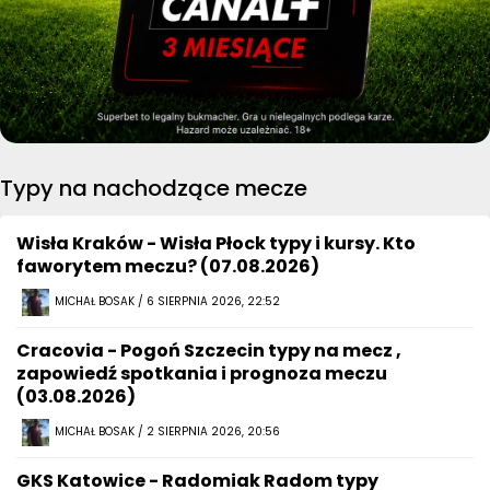
Typy na nachodzące mecze
Wisła Kraków - Wisła Płock typy i kursy. Kto
faworytem meczu? (07.08.2026)
MICHAŁ BOSAK / 6 SIERPNIA 2026, 22:52
Cracovia - Pogoń Szczecin typy na mecz ,
zapowiedź spotkania i prognoza meczu
(03.08.2026)
MICHAŁ BOSAK / 2 SIERPNIA 2026, 20:56
GKS Katowice - Radomiak Radom typy