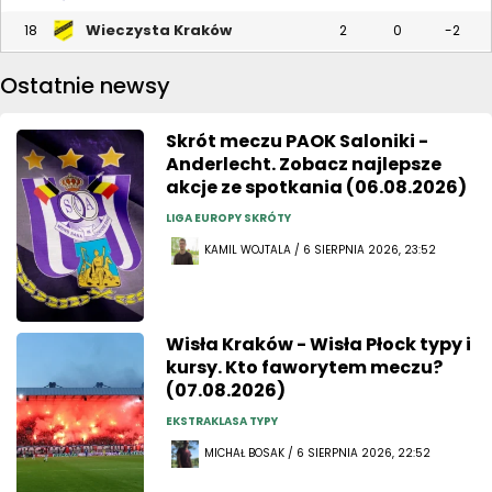
Wieczysta Kraków
18
2
0
-2
Ostatnie newsy
Skrót meczu PAOK Saloniki -
Anderlecht. Zobacz najlepsze
akcje ze spotkania (06.08.2026)
LIGA EUROPY SKRÓTY
KAMIL WOJTALA / 6 SIERPNIA 2026, 23:52
Wisła Kraków - Wisła Płock typy i
kursy. Kto faworytem meczu?
(07.08.2026)
EKSTRAKLASA TYPY
MICHAŁ BOSAK / 6 SIERPNIA 2026, 22:52