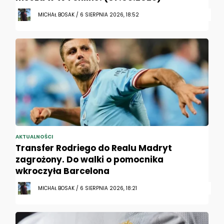
MICHAŁ BOSAK / 6 SIERPNIA 2026, 18:52
AKTUALNOŚCI
Transfer Rodriego do Realu Madryt
zagrożony. Do walki o pomocnika
wkroczyła Barcelona
MICHAŁ BOSAK / 6 SIERPNIA 2026, 18:21