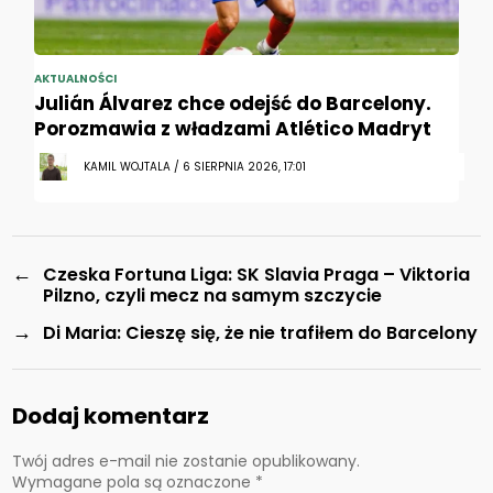
AKTUALNOŚCI
Julián Álvarez chce odejść do Barcelony.
Porozmawia z władzami Atlético Madryt
KAMIL WOJTALA / 6 SIERPNIA 2026, 17:01
←
Czeska Fortuna Liga: SK Slavia Praga – Viktoria
Pilzno, czyli mecz na samym szczycie
→
Di Maria: Cieszę się, że nie trafiłem do Barcelony
Dodaj komentarz
Twój adres e-mail nie zostanie opublikowany.
Wymagane pola są oznaczone
*