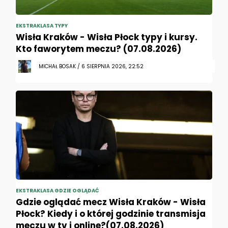
EKSTRAKLASA TYPY
Wisła Kraków - Wisła Płock typy i kursy.
Kto faworytem meczu? (07.08.2026)
MICHAŁ BOSAK / 6 SIERPNIA 2026, 22:52
EKSTRAKLASA GDZIE OGLĄDAĆ
Gdzie oglądać mecz Wisła Kraków - Wisła
Płock? Kiedy i o której godzinie transmisja
meczu w tv i online?(07.08.2026)