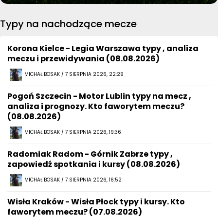
Typy na nachodzące mecze
Korona Kielce - Legia Warszawa typy , analiza
meczu i przewidywania (08.08.2026)
MICHAŁ BOSAK / 7 SIERPNIA 2026, 22:29
Pogoń Szczecin - Motor Lublin typy na mecz ,
analiza i prognozy. Kto faworytem meczu?
(08.08.2026)
MICHAŁ BOSAK / 7 SIERPNIA 2026, 19:36
Radomiak Radom - Górnik Zabrze typy ,
zapowiedź spotkania i kursy (08.08.2026)
MICHAŁ BOSAK / 7 SIERPNIA 2026, 16:52
Wisła Kraków - Wisła Płock typy i kursy. Kto
faworytem meczu? (07.08.2026)