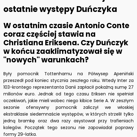
ostatnie występy Duńczyka
W ostatnim czasie Antonio Conte
coraz częściej stawia na
Christiana Eriksena. Czy Duńczyk
w końcu zaaklimatyzował się w
"nowych" warunkach?
Były pomocnik Tottenhamu na Półwysep Apeniński
przeszedł pod koniec stycznia zeszłego roku. Wtedy Inter za
103-krontego reprezentanta Danii zapłacił pokaźną sumę 27
milionów euro. Jednak od tego czasu Eriksen nie spełniał
oczekiwań, jakie mieli wobec niego kibice Serie A. W zeszłym
sezonie ofensywny pomocnik zaliczył we włoskiej
ekstraklasie siedemnaście występów, w których strzelił tylko
jedną bramkę oraz dwa razy asystował przy trafieniach
kolegów. Początek tego sezonu nie zapowiadał poprawy
formy 29-latka.