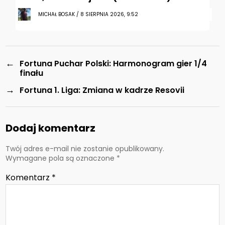
MICHAŁ BOSAK / 8 SIERPNIA 2026, 9:52
←
Fortuna Puchar Polski: Harmonogram gier 1/4
finału
→
Fortuna 1. Liga: Zmiana w kadrze Resovii
Dodaj komentarz
Twój adres e-mail nie zostanie opublikowany.
Wymagane pola są oznaczone
*
Komentarz
*