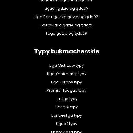
Bundesliga gdzie oglądać?
Ligue 1 gdzie oglądać?
Liga Portugalska gdzie oglądać?
Ekstraklasa gdzie oglądać?
1 Liga gdzie oglądać?
Typy bukmacherskie
Liga Mistrzów typy
Liga Konferencji typy
Liga Europy typy
Premier League typy
La Liga typy
Serie A typy
Bundesliga typy
Ligue 1 typy
Ekstraklasa typy