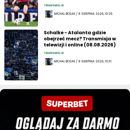
TRANSMISJE
MICHAŁ BOSAK / 8 SIERPNIA 2026, 10:25
Schalke - Atalanta gdzie
obejrzeć mecz? Transmisja w
telewizji i online (08.08.2026)
TRANSMISJE
MICHAŁ BOSAK / 8 SIERPNIA 2026, 10:01