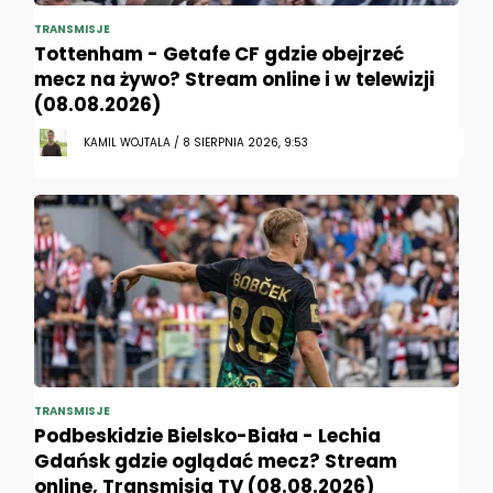
TRANSMISJE
Tottenham - Getafe CF gdzie obejrzeć
mecz na żywo? Stream online i w telewizji
(08.08.2026)
KAMIL WOJTALA / 8 SIERPNIA 2026, 9:53
TRANSMISJE
Podbeskidzie Bielsko-Biała - Lechia
Gdańsk gdzie oglądać mecz? Stream
online, Transmisja TV (08.08.2026)