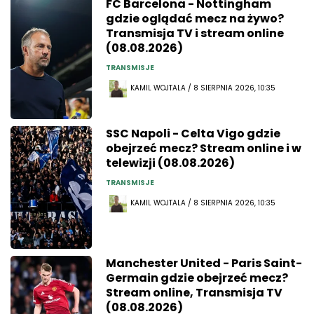
FC Barcelona - Nottingham
gdzie oglądać mecz na żywo?
Transmisja TV i stream online
(08.08.2026)
TRANSMISJE
KAMIL WOJTALA / 8 SIERPNIA 2026, 10:35
SSC Napoli - Celta Vigo gdzie
obejrzeć mecz? Stream online i w
telewizji (08.08.2026)
TRANSMISJE
KAMIL WOJTALA / 8 SIERPNIA 2026, 10:35
Manchester United - Paris Saint-
Germain gdzie obejrzeć mecz?
Stream online, Transmisja TV
(08.08.2026)