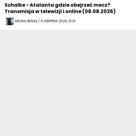
Schalke - Atalanta gdzie obejrzeć mecz?
Transmisja w telewizji i online (08.08.2026)
MICHAŁ BOSAK / 8 SIERPNIA 2026, 10:01