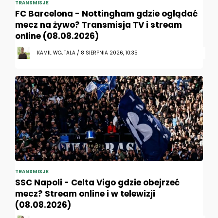
TRANSMISJE
FC Barcelona - Nottingham gdzie oglądać
mecz na żywo? Transmisja TV i stream
online (08.08.2026)
KAMIL WOJTALA / 8 SIERPNIA 2026, 10:35
TRANSMISJE
SSC Napoli - Celta Vigo gdzie obejrzeć
mecz? Stream online i w telewizji
(08.08.2026)