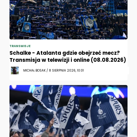
TRANSMISJE
Schalke - Atalanta gdzie obejrzeć mecz?
Transmisja w telewizji i online (08.08.2026)
MICHAŁ BOSAK / 8 SIERPNIA 2026, 10:01