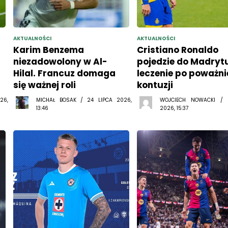
AKTUALNOŚCI
AKTUALNOŚCI
Karim Benzema
Cristiano Ronaldo
niezadowolony w Al-
pojedzie do Madryt
Hilal. Francuz domaga
leczenie po poważni
się ważnej roli
kontuzji
26,
MICHAŁ BOSAK / 24 LIPCA 2026,
WOJCIECH NOWACKI /
13:46
2026, 15:37