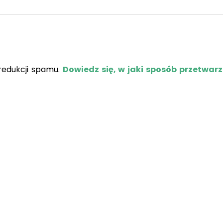
redukcji spamu.
Dowiedz się, w jaki sposób przetwar