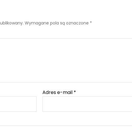
publikowany.
Wymagane pola są oznaczone
*
Adres e-mail
*