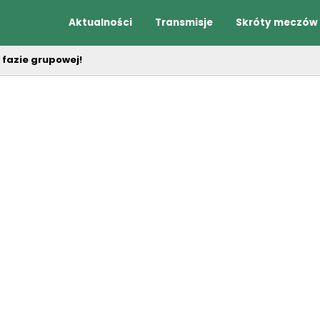
Aktualności
Transmisje
Skróty meczów
w fazie grupowej!