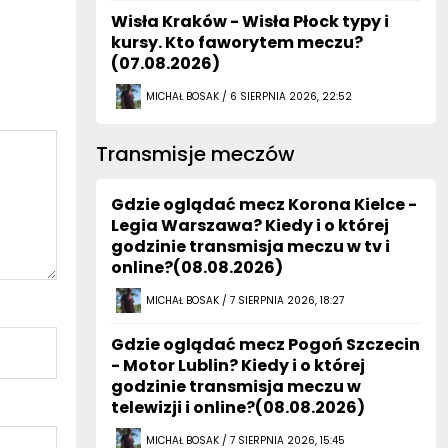
Wisła Kraków - Wisła Płock typy i
kursy. Kto faworytem meczu?
(07.08.2026)
MICHAŁ BOSAK / 6 SIERPNIA 2026, 22:52
Transmisje meczów
Gdzie oglądać mecz Korona Kielce -
Legia Warszawa? Kiedy i o której
godzinie transmisja meczu w tv i
online?(08.08.2026)
MICHAŁ BOSAK / 7 SIERPNIA 2026, 18:27
Gdzie oglądać mecz Pogoń Szczecin
- Motor Lublin? Kiedy i o której
godzinie transmisja meczu w
telewizji i online?(08.08.2026)
MICHAŁ BOSAK / 7 SIERPNIA 2026, 15:45