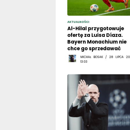
AKTUALNOŚCI
Al-Hilal przygotowuje
ofertę za Luisa Díaza.
Bayern Monachium nie
chce go sprzedawać
MICHAŁ BOSAK / 28 LIPCA 20
13:03