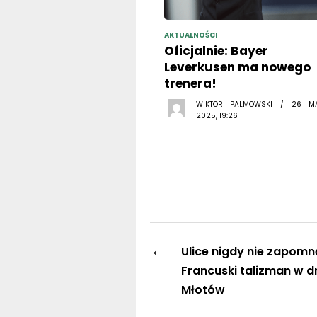
AKTUALNOŚCI
Oficjalnie: Bayer
Leverkusen ma nowego
trenera!
WIKTOR PALMOWSKI / 26 M
2025, 19:26
←
Ulice nigdy nie zapomn
Francuski talizman w d
Młotów