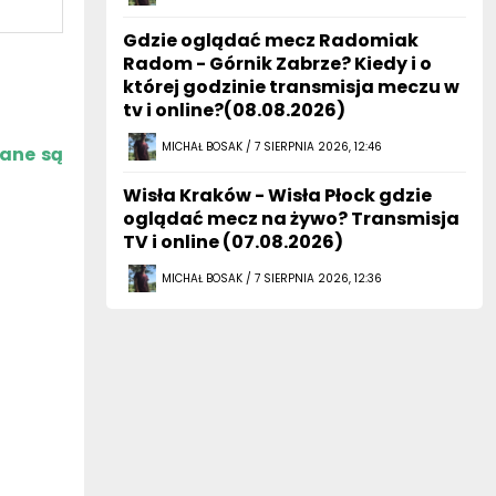
Gdzie oglądać mecz Radomiak
Radom - Górnik Zabrze? Kiedy i o
której godzinie transmisja meczu w
tv i online?(08.08.2026)
MICHAŁ BOSAK / 7 SIERPNIA 2026, 12:46
zane są
Wisła Kraków - Wisła Płock gdzie
oglądać mecz na żywo? Transmisja
TV i online (07.08.2026)
MICHAŁ BOSAK / 7 SIERPNIA 2026, 12:36