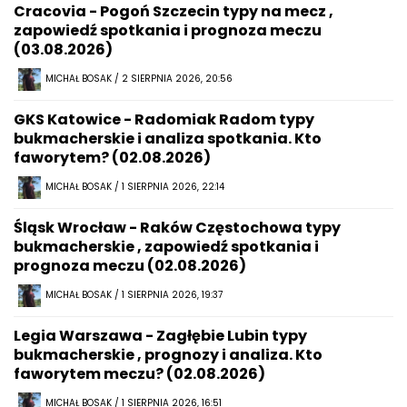
Cracovia - Pogoń Szczecin typy na mecz ,
zapowiedź spotkania i prognoza meczu
(03.08.2026)
MICHAŁ BOSAK / 2 SIERPNIA 2026, 20:56
GKS Katowice - Radomiak Radom typy
bukmacherskie i analiza spotkania. Kto
faworytem? (02.08.2026)
MICHAŁ BOSAK / 1 SIERPNIA 2026, 22:14
Śląsk Wrocław - Raków Częstochowa typy
bukmacherskie , zapowiedź spotkania i
prognoza meczu (02.08.2026)
MICHAŁ BOSAK / 1 SIERPNIA 2026, 19:37
Legia Warszawa - Zagłębie Lubin typy
bukmacherskie , prognozy i analiza. Kto
faworytem meczu? (02.08.2026)
MICHAŁ BOSAK / 1 SIERPNIA 2026, 16:51