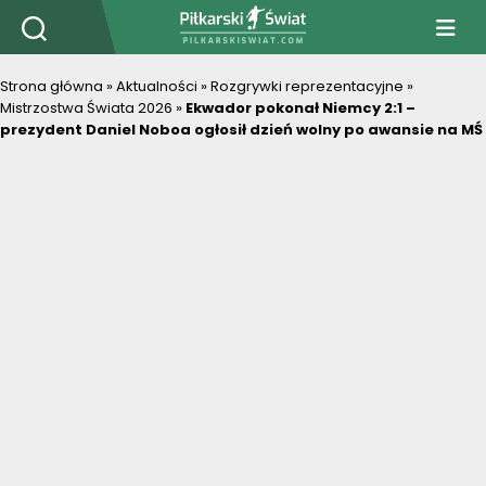
PiłkarskiSwiat.com
Strona główna
»
Aktualności
»
Rozgrywki reprezentacyjne
»
Mistrzostwa Świata 2026
»
Ekwador pokonał Niemcy 2:1 –
prezydent Daniel Noboa ogłosił dzień wolny po awansie na MŚ