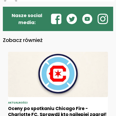
Nasze social
media:
Zobacz również
AKTUALNOŚCI
Oceny po spotkaniu Chicago Fire -
Charlotte FC. Sprawdź kto najlepiej zagrał!