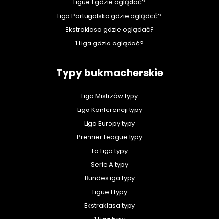
Ligue 1 gdzie oglądać?
Liga Portugalska gdzie oglądać?
Ekstraklasa gdzie oglądać?
1 Liga gdzie oglądać?
Typy bukmacherskie
Liga Mistrzów typy
Liga Konferencji typy
Liga Europy typy
Premier League typy
La Liga typy
Serie A typy
Bundesliga typy
Ligue 1 typy
Ekstraklasa typy