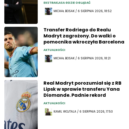
EKSTRAKLASA GDZIE OGLĄDAĆ
MICHAŁ BOSAK / 6 SIERPNIA 2026, 18:52
Transfer Rodriego do Realu
Madryt zagrożony. Do walki o
pomocnika wkroczyła Barcelona
AKTUALNOŚCI
MICHAŁ BOSAK / 6 SIERPNIA 2026, 18:21
Real Madryt porozumiał się z RB
Lipsk w sprawie transferu Yana
Diomande. Padnie rekord
AKTUALNOŚCI
KAMIL WOJTALA / 6 SIERPNIA 2026, 17:50