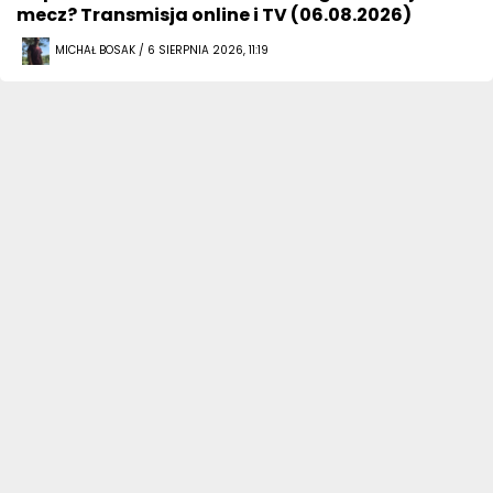
mecz? Transmisja online i TV (06.08.2026)
MICHAŁ BOSAK / 6 SIERPNIA 2026, 11:19