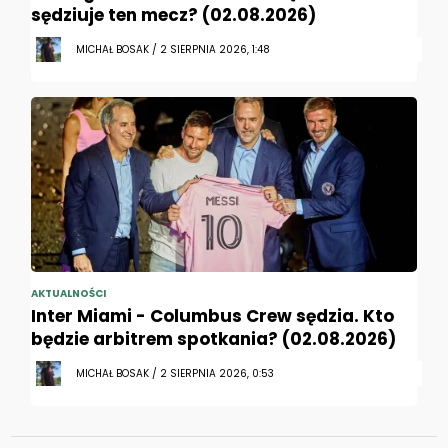
sędziuje ten mecz? (02.08.2026)
MICHAŁ BOSAK / 2 SIERPNIA 2026, 1:48
AKTUALNOŚCI
Inter Miami - Columbus Crew sędzia. Kto
będzie arbitrem spotkania? (02.08.2026)
MICHAŁ BOSAK / 2 SIERPNIA 2026, 0:53