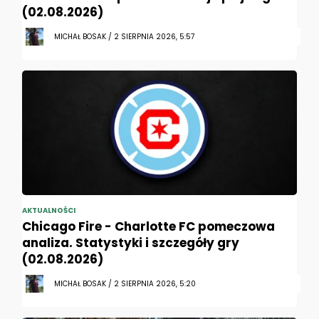
(02.08.2026)
MICHAŁ BOSAK / 2 SIERPNIA 2026, 5:57
AKTUALNOŚCI
Chicago Fire - Charlotte FC pomeczowa
analiza. Statystyki i szczegóły gry
(02.08.2026)
MICHAŁ BOSAK / 2 SIERPNIA 2026, 5:20