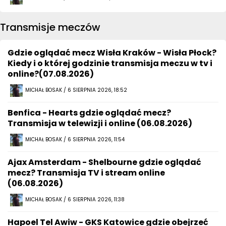
Transmisje meczów
Gdzie oglądać mecz Wisła Kraków - Wisła Płock?
Kiedy i o której godzinie transmisja meczu w tv i
online?(07.08.2026)
MICHAŁ BOSAK / 6 SIERPNIA 2026, 18:52
Benfica - Hearts gdzie oglądać mecz?
Transmisja w telewizji i online (06.08.2026)
MICHAŁ BOSAK / 6 SIERPNIA 2026, 11:54
Ajax Amsterdam - Shelbourne gdzie oglądać
mecz? Transmisja TV i stream online
(06.08.2026)
MICHAŁ BOSAK / 6 SIERPNIA 2026, 11:38
Hapoel Tel Awiw - GKS Katowice gdzie obejrzeć