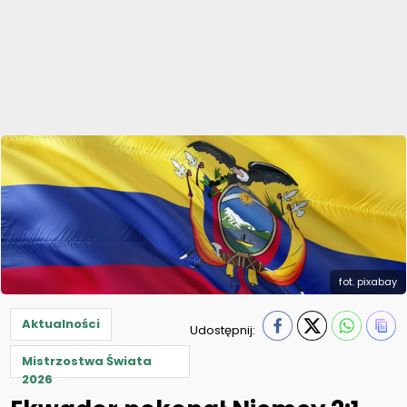
fot. pixabay
Aktualności
Udostępnij:
Mistrzostwa Świata
2026