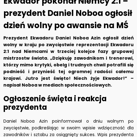
Ekwador pokonał Niemcy 2:1 –
prezydent Daniel Noboa ogłosił
dzień wolny po awansie na MŚ
Prezydent Ekwadoru Daniel Noboa Azin ogłosił dzień
wolny w kraju po zwycięstwie reprezentacji Ekwadoru
2:1 nad Niemcami w trzeciej kolejce fazy grupowej
mistrzostw świata. „Dziękuję zawodnikom i trenerowi,
którzy mimo krytyki, obelg i trudnych chwil potrafili się
podnieść i przynieść tej ogromnej radości całemu
krajowi. Jutro jest święto! Niech żyje Ekwador!” –
napisał Noboa w mediach społecznościowych.
Ogłoszenie święta i reakcja
prezydenta
Daniel Noboa Azin poinformował o dniu wolnym po
zwycięstwie, podkreślając w swoim wpisie wdzięczność dla
zawodników i sztabu za osiągnięty sukces. Wpis prezydenta