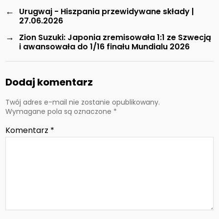
←
Urugwaj - Hiszpania przewidywane składy |
27.06.2026
→
Zion Suzuki: Japonia zremisowała 1:1 ze Szwecją
i awansowała do 1/16 finału Mundialu 2026
Dodaj komentarz
Twój adres e-mail nie zostanie opublikowany.
Wymagane pola są oznaczone
*
Komentarz
*