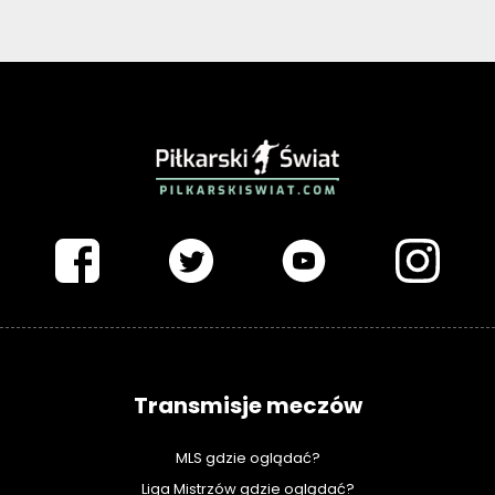
PIŁKARSKISWIAT.COM
Transmisje meczów
MLS gdzie oglądać?
Liga Mistrzów gdzie oglądać?