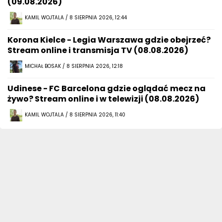
(09.08.2026)
KAMIL WOJTALA / 8 SIERPNIA 2026, 12:44
Korona Kielce - Legia Warszawa gdzie obejrzeć?
Stream online i transmisja TV (08.08.2026)
MICHAŁ BOSAK / 8 SIERPNIA 2026, 12:18
Udinese - FC Barcelona gdzie oglądać mecz na
żywo? Stream online i w telewizji (08.08.2026)
KAMIL WOJTALA / 8 SIERPNIA 2026, 11:40