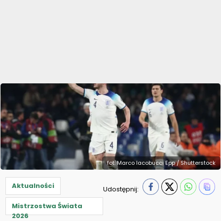
fot. Marco Iacobucci Epp / Shutterstock
Aktualności
Udostępnij:
Mistrzostwa Świata
2026