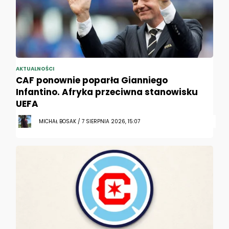
AKTUALNOŚCI
CAF ponownie poparła Gianniego
Infantino. Afryka przeciwna stanowisku
UEFA
MICHAŁ BOSAK / 7 SIERPNIA 2026, 15:07