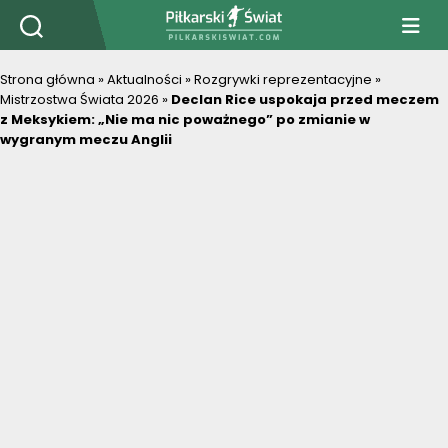
PiłkarskiSwiat.com
Strona główna
»
Aktualności
»
Rozgrywki reprezentacyjne
»
Mistrzostwa Świata 2026
»
Declan Rice uspokaja przed meczem
z Meksykiem: „Nie ma nic poważnego” po zmianie w
wygranym meczu Anglii