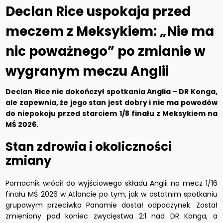
Declan Rice uspokaja przed
meczem z Meksykiem: „Nie ma
nic poważnego” po zmianie w
wygranym meczu Anglii
Declan Rice nie dokończył spotkania Anglia – DR Konga,
ale zapewnia, że jego stan jest dobry i nie ma powodów
do niepokoju przed starciem 1/8 finału z Meksykiem na
MŚ 2026.
Stan zdrowia i okoliczności
zmiany
Pomocnik wrócił do wyjściowego składu Anglii na mecz 1/16
finału MŚ 2026 w Atlancie po tym, jak w ostatnim spotkaniu
grupowym przeciwko Panamie dostał odpoczynek. Został
zmieniony pod koniec zwycięstwa 2:1 nad DR Konga, a