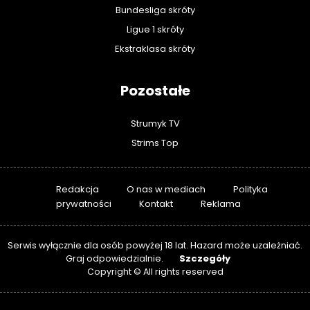
Bundesliga skróty
Ligue 1 skróty
Ekstraklasa skróty
Pozostałe
Strumyk TV
Strims Top
Redakcja
O nas w mediach
Polityka
prywatności
Kontakt
Reklama
Serwis wyłącznie dla osób powyżej 18 lat. Hazard może uzależniać.
Szczegóły
Graj odpowiedzialnie.
Copyright © All rights reserved