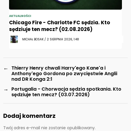
AKTUALNOŚCI
Chicago Fire - Charlotte FC sędzia. Kto
sędziuje ten mecz? (02.08.2026)
MICHAŁ BOSAK / 2 SIERPNIA 2026, 1:48
←
Thierry Henry chwali Harry'ego Kane'a i
Anthony'ego Gordona po zwycięstwie Anglii
nad DR Konga 2:1
→
Portugalia - Chorwacja sędzia spotkania. Kto
sędziuje ten mecz? (03.07.2026)
Dodaj komentarz
Twój adres e-mail nie zostanie opublikowany.