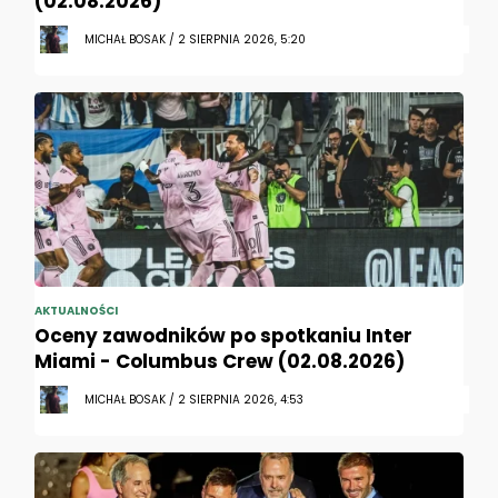
(02.08.2026)
MICHAŁ BOSAK / 2 SIERPNIA 2026, 5:20
AKTUALNOŚCI
Oceny zawodników po spotkaniu Inter
Miami - Columbus Crew (02.08.2026)
MICHAŁ BOSAK / 2 SIERPNIA 2026, 4:53