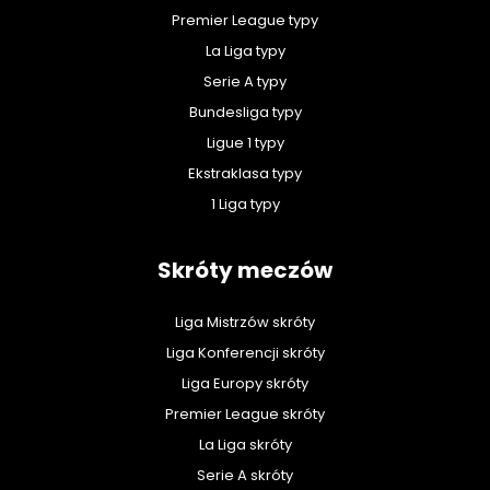
Premier League typy
La Liga typy
Serie A typy
Bundesliga typy
Ligue 1 typy
Ekstraklasa typy
1 Liga typy
Skróty meczów
Liga Mistrzów skróty
Liga Konferencji skróty
Liga Europy skróty
Premier League skróty
La Liga skróty
Serie A skróty