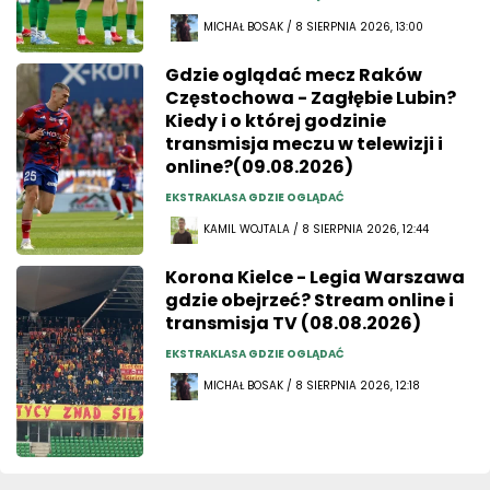
MICHAŁ BOSAK / 8 SIERPNIA 2026, 13:00
Gdzie oglądać mecz Raków
Częstochowa - Zagłębie Lubin?
Kiedy i o której godzinie
transmisja meczu w telewizji i
online?(09.08.2026)
EKSTRAKLASA GDZIE OGLĄDAĆ
KAMIL WOJTALA / 8 SIERPNIA 2026, 12:44
Korona Kielce - Legia Warszawa
gdzie obejrzeć? Stream online i
transmisja TV (08.08.2026)
EKSTRAKLASA GDZIE OGLĄDAĆ
MICHAŁ BOSAK / 8 SIERPNIA 2026, 12:18