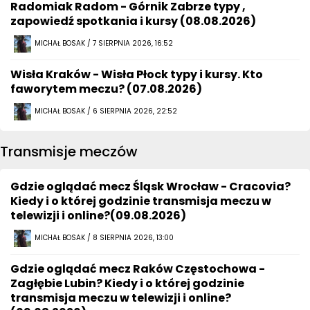
Radomiak Radom - Górnik Zabrze typy ,
zapowiedź spotkania i kursy (08.08.2026)
MICHAŁ BOSAK / 7 SIERPNIA 2026, 16:52
Wisła Kraków - Wisła Płock typy i kursy. Kto
faworytem meczu? (07.08.2026)
MICHAŁ BOSAK / 6 SIERPNIA 2026, 22:52
Transmisje meczów
Gdzie oglądać mecz Śląsk Wrocław - Cracovia?
Kiedy i o której godzinie transmisja meczu w
telewizji i online?(09.08.2026)
MICHAŁ BOSAK / 8 SIERPNIA 2026, 13:00
Gdzie oglądać mecz Raków Częstochowa -
Zagłębie Lubin? Kiedy i o której godzinie
transmisja meczu w telewizji i online?