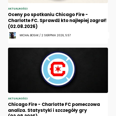
AKTUALNOŚCI
Oceny po spotkaniu Chicago Fire -
Charlotte FC. Sprawdź kto najlepiej zagrał!
(02.08.2026)
MICHAŁ BOSAK / 2 SIERPNIA 2026, 5:57
AKTUALNOŚCI
Chicago Fire - Charlotte FC pomeczowa
analiza. Statystyki i szczegóły gry