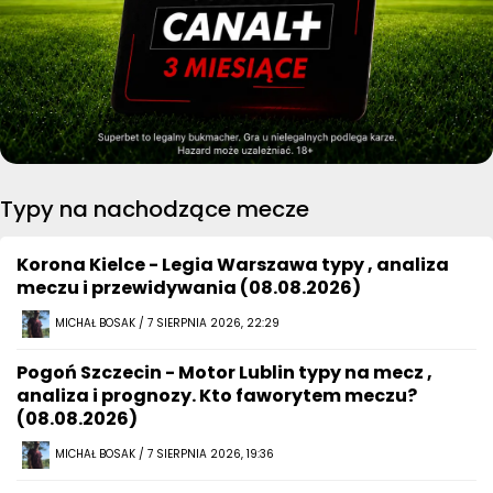
Typy na nachodzące mecze
Korona Kielce - Legia Warszawa typy , analiza
meczu i przewidywania (08.08.2026)
MICHAŁ BOSAK / 7 SIERPNIA 2026, 22:29
Pogoń Szczecin - Motor Lublin typy na mecz ,
analiza i prognozy. Kto faworytem meczu?
(08.08.2026)
MICHAŁ BOSAK / 7 SIERPNIA 2026, 19:36