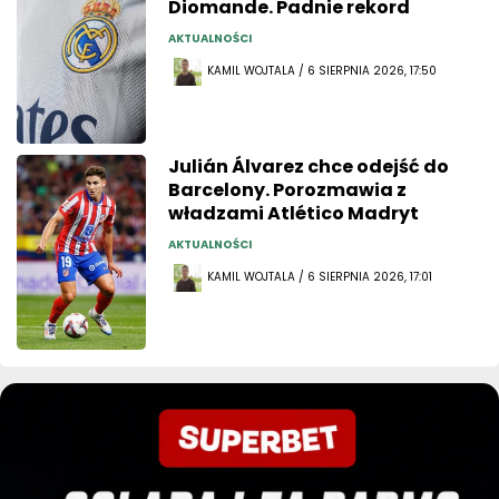
Diomande. Padnie rekord
AKTUALNOŚCI
KAMIL WOJTALA / 6 SIERPNIA 2026, 17:50
Julián Álvarez chce odejść do
Barcelony. Porozmawia z
władzami Atlético Madryt
AKTUALNOŚCI
KAMIL WOJTALA / 6 SIERPNIA 2026, 17:01