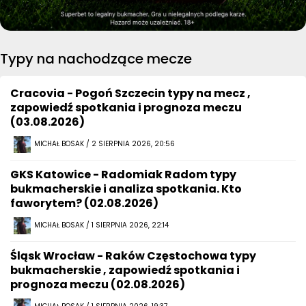
Typy na nachodzące mecze
Cracovia - Pogoń Szczecin typy na mecz ,
zapowiedź spotkania i prognoza meczu
(03.08.2026)
MICHAŁ BOSAK / 2 SIERPNIA 2026, 20:56
GKS Katowice - Radomiak Radom typy
bukmacherskie i analiza spotkania. Kto
faworytem? (02.08.2026)
MICHAŁ BOSAK / 1 SIERPNIA 2026, 22:14
Śląsk Wrocław - Raków Częstochowa typy
bukmacherskie , zapowiedź spotkania i
prognoza meczu (02.08.2026)