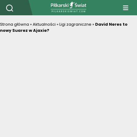
PiłkarskiSwiat.com
Strona główna
»
Aktualności
»
Ligi zagraniczne
»
David Neres to
nowy Suarez w Ajaxie?