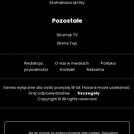
Ekstraklasa skróty
Pozostałe
Strumyk TV
Strims Top
Redakcja
O nas w mediach
Polityka
prywatności
Kontakt
Reklama
Serwis wyłącznie dla osób powyżej 18 lat. Hazard może uzależniać.
Szczegóły
Graj odpowiedzialnie.
Copyright © All rights reserved
Na tej stronie są wykorzystywane pliki cookies. Stosujemy