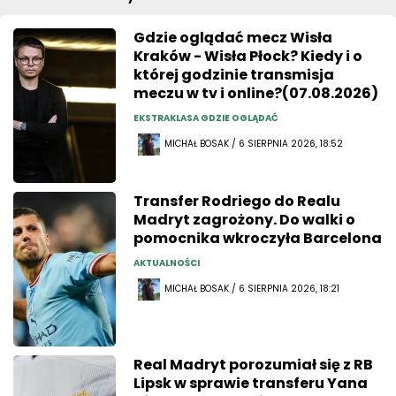
Gdzie oglądać mecz Wisła
Kraków - Wisła Płock? Kiedy i o
której godzinie transmisja
meczu w tv i online?(07.08.2026)
EKSTRAKLASA GDZIE OGLĄDAĆ
MICHAŁ BOSAK / 6 SIERPNIA 2026, 18:52
Transfer Rodriego do Realu
Madryt zagrożony. Do walki o
pomocnika wkroczyła Barcelona
AKTUALNOŚCI
MICHAŁ BOSAK / 6 SIERPNIA 2026, 18:21
Real Madryt porozumiał się z RB
Lipsk w sprawie transferu Yana