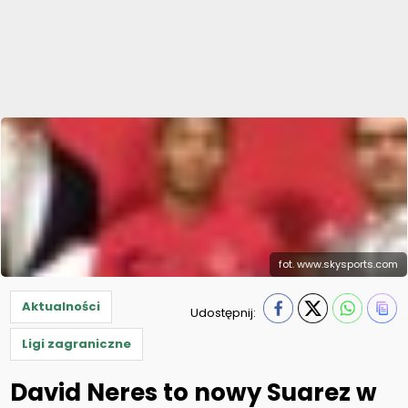
fot. www.skysports.com
Aktualności
Udostępnij:
Ligi zagraniczne
David Neres to nowy Suarez w