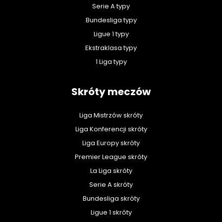
Serie A typy
Bundesliga typy
Ligue 1 typy
Ekstraklasa typy
1 Liga typy
Skróty meczów
Liga Mistrzów skróty
Liga Konferencji skróty
Liga Europy skróty
Premier League skróty
La Liga skróty
Serie A skróty
Bundesliga skróty
Ligue 1 skróty