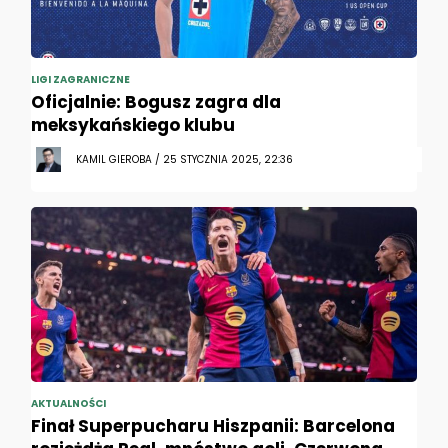
LIGI ZAGRANICZNE
Oficjalnie: Bogusz zagra dla
meksykańskiego klubu
KAMIL GIEROBA / 25 STYCZNIA 2025, 22:36
AKTUALNOŚCI
Finał Superpucharu Hiszpanii: Barcelona