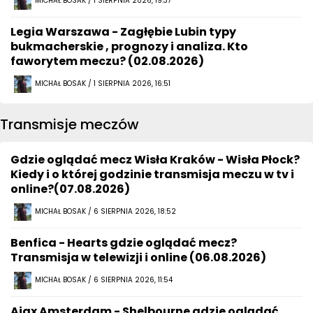
MICHAŁ BOSAK / 1 SIERPNIA 2026, 19:37
Legia Warszawa - Zagłębie Lubin typy
bukmacherskie , prognozy i analiza. Kto
faworytem meczu? (02.08.2026)
MICHAŁ BOSAK / 1 SIERPNIA 2026, 16:51
Transmisje meczów
Gdzie oglądać mecz Wisła Kraków - Wisła Płock?
Kiedy i o której godzinie transmisja meczu w tv i
online?(07.08.2026)
MICHAŁ BOSAK / 6 SIERPNIA 2026, 18:52
Benfica - Hearts gdzie oglądać mecz?
Transmisja w telewizji i online (06.08.2026)
MICHAŁ BOSAK / 6 SIERPNIA 2026, 11:54
Ajax Amsterdam - Shelbourne gdzie oglądać