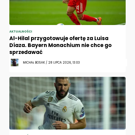
AKTUALNOŚCI
Al-Hilal przygotowuje ofertę za Luisa
Díaza. Bayern Monachium nie chce go
sprzedawać
MICHAŁ BOSAK / 28 LIPCA 2026, 13:03