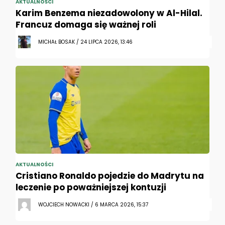
AKTUALNOŚCI
Karim Benzema niezadowolony w Al-Hilal.
Francuz domaga się ważnej roli
MICHAŁ BOSAK / 24 LIPCA 2026, 13:46
AKTUALNOŚCI
Cristiano Ronaldo pojedzie do Madrytu na
leczenie po poważniejszej kontuzji
WOJCIECH NOWACKI / 6 MARCA 2026, 15:37