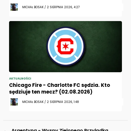
MICHAŁ BOSAK / 2 SIERPNIA 2026, 4:27
AKTUALNOŚCI
Chicago Fire - Charlotte FC sędzia. Kto
sędziuje ten mecz? (02.08.2026)
MICHAŁ BOSAK / 2 SIERPNIA 2026, 1:48
←
Argentyna - Wyspy Zielonego Przylądka