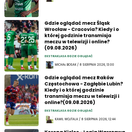
Gdzie oglądać mecz Śląsk
Wrocław - Cracovia? Kiedy i o
której godzinie transmisja
meczu w telewizji i online?
(09.08.2026)
EKSTRAKLASA GDZIE OGLĄDAĆ
MICHAŁ BOSAK / 8 SIERPNIA 2026, 13:00
Gdzie oglądać mecz Raków
Częstochowa - Zagłębie Lubin?
Kiedy i o której godzinie
transmisja meczu w telewizji i
online?(09.08.2026)
EKSTRAKLASA GDZIE OGLĄDAĆ
KAMIL WOJTALA / 8 SIERPNIA 2026, 12:44