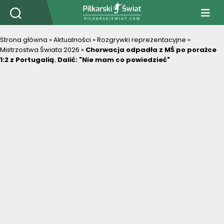
PiłkarskiSwiat.com
Strona główna
»
Aktualności
»
Rozgrywki reprezentacyjne
»
Mistrzostwa Świata 2026
»
Chorwacja odpadła z MŚ po porażce
1:2 z Portugalią. Dalić: "Nie mam co powiedzieć"