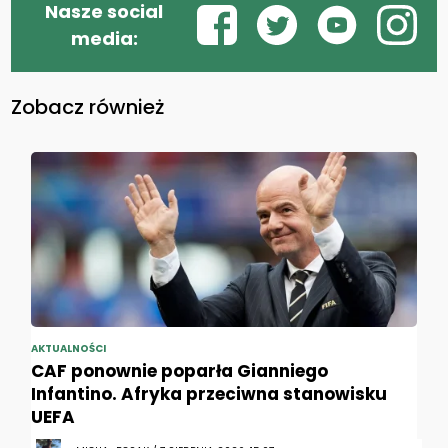
Nasze social
media:
Zobacz również
AKTUALNOŚCI
CAF ponownie poparła Gianniego
Infantino. Afryka przeciwna stanowisku
UEFA