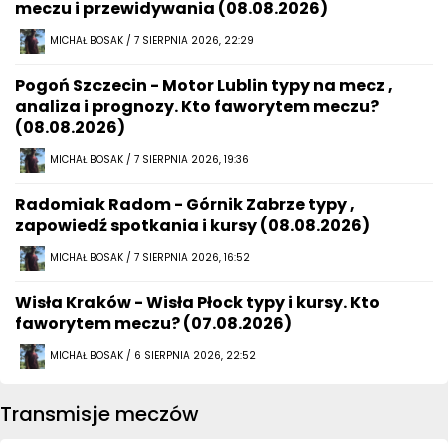
meczu i przewidywania (08.08.2026)
MICHAŁ BOSAK / 7 SIERPNIA 2026, 22:29
Pogoń Szczecin - Motor Lublin typy na mecz ,
analiza i prognozy. Kto faworytem meczu?
(08.08.2026)
MICHAŁ BOSAK / 7 SIERPNIA 2026, 19:36
Radomiak Radom - Górnik Zabrze typy ,
zapowiedź spotkania i kursy (08.08.2026)
MICHAŁ BOSAK / 7 SIERPNIA 2026, 16:52
Wisła Kraków - Wisła Płock typy i kursy. Kto
faworytem meczu? (07.08.2026)
MICHAŁ BOSAK / 6 SIERPNIA 2026, 22:52
Transmisje meczów