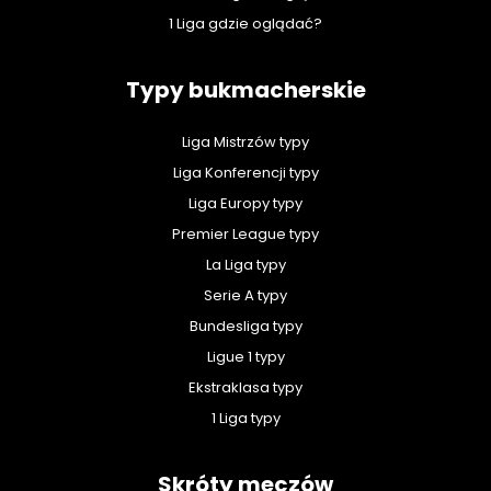
1 Liga gdzie oglądać?
Typy bukmacherskie
Liga Mistrzów typy
Liga Konferencji typy
Liga Europy typy
Premier League typy
La Liga typy
Serie A typy
Bundesliga typy
Ligue 1 typy
Ekstraklasa typy
1 Liga typy
Skróty meczów