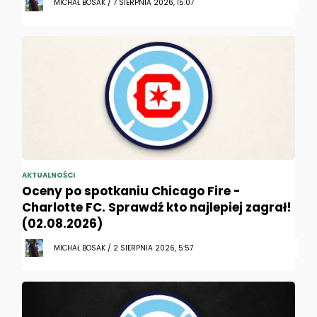
MICHAŁ BOSAK / 7 SIERPNIA 2026, 15:07
AKTUALNOŚCI
Oceny po spotkaniu Chicago Fire -
Charlotte FC. Sprawdź kto najlepiej zagrał!
(02.08.2026)
MICHAŁ BOSAK / 2 SIERPNIA 2026, 5:57