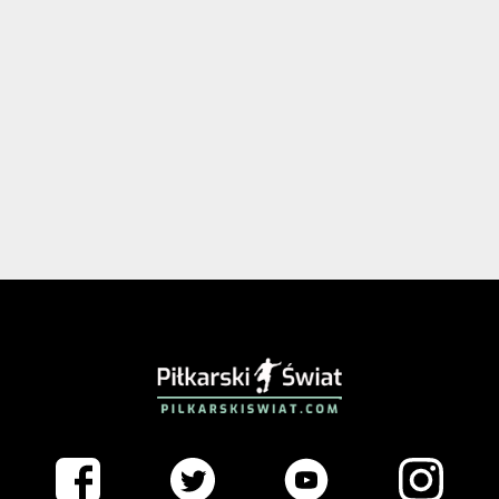
PIŁKARSKISWIAT.COM