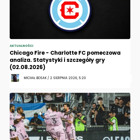
AKTUALNOŚCI
Chicago Fire - Charlotte FC pomeczowa
analiza. Statystyki i szczegóły gry
(02.08.2026)
MICHAŁ BOSAK / 2 SIERPNIA 2026, 5:20