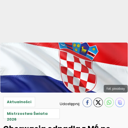
fot. pixabay
Aktualności
Udostępnij:
Mistrzostwa Świata
2026