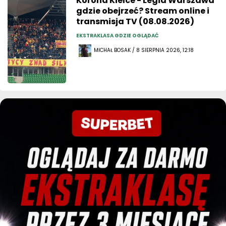
Korona Kielce - Legia Warszawa
gdzie obejrzeć? Stream online i
transmisja TV (08.08.2026)
EKSTRAKLASA GDZIE OGLĄDAĆ
MICHAŁ BOSAK / 8 SIERPNIA 2026, 12:18