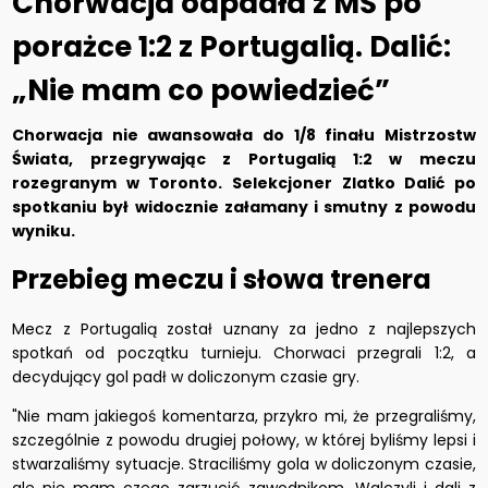
Chorwacja odpadła z MŚ po
porażce 1:2 z Portugalią. Dalić:
„Nie mam co powiedzieć”
Chorwacja nie awansowała do 1/8 finału Mistrzostw
Świata, przegrywając z Portugalią 1:2 w meczu
rozegranym w Toronto. Selekcjoner Zlatko Dalić po
spotkaniu był widocznie załamany i smutny z powodu
wyniku.
Przebieg meczu i słowa trenera
Mecz z Portugalią został uznany za jedno z najlepszych
spotkań od początku turnieju. Chorwaci przegrali 1:2, a
decydujący gol padł w doliczonym czasie gry.
"Nie mam jakiegoś komentarza, przykro mi, że przegraliśmy,
szczególnie z powodu drugiej połowy, w której byliśmy lepsi i
stwarzaliśmy sytuacje. Straciliśmy gola w doliczonym czasie,