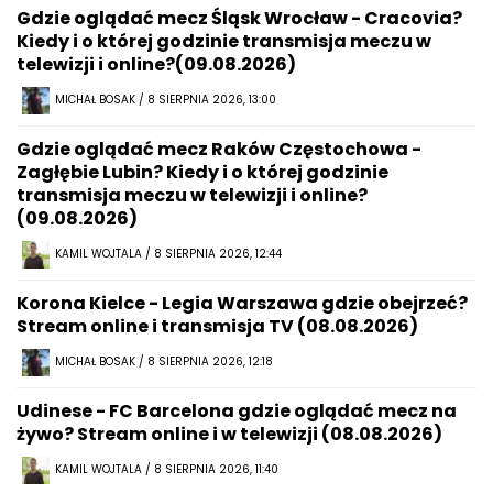
Gdzie oglądać mecz Śląsk Wrocław - Cracovia?
Kiedy i o której godzinie transmisja meczu w
telewizji i online?(09.08.2026)
MICHAŁ BOSAK / 8 SIERPNIA 2026, 13:00
Gdzie oglądać mecz Raków Częstochowa -
Zagłębie Lubin? Kiedy i o której godzinie
transmisja meczu w telewizji i online?
(09.08.2026)
KAMIL WOJTALA / 8 SIERPNIA 2026, 12:44
Korona Kielce - Legia Warszawa gdzie obejrzeć?
Stream online i transmisja TV (08.08.2026)
MICHAŁ BOSAK / 8 SIERPNIA 2026, 12:18
Udinese - FC Barcelona gdzie oglądać mecz na
żywo? Stream online i w telewizji (08.08.2026)
KAMIL WOJTALA / 8 SIERPNIA 2026, 11:40