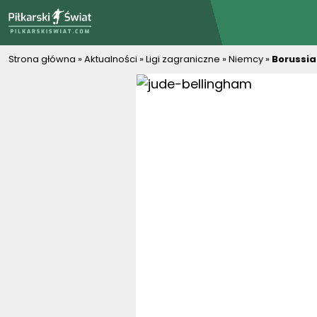
PiłkarskiSwiat.com
Strona główna
»
Aktualności
»
Ligi zagraniczne
»
Niemcy
»
Borussia