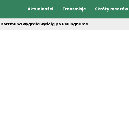
Aktualności
Transmisje
Skróty meczów
 Dortmund wygrała wyścig po Bellinghama