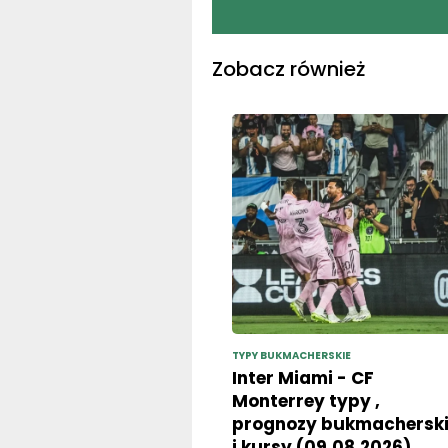
Zobacz również
TYPY BUKMACHERSKIE
Inter Miami - CF
Monterrey typy ,
prognozy bukmachersk
i kursy (09.08.2026)