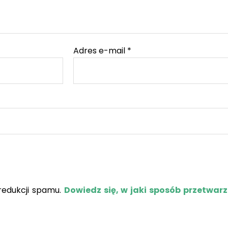
Adres e-mail
*
redukcji spamu.
Dowiedz się, w jaki sposób przetwar