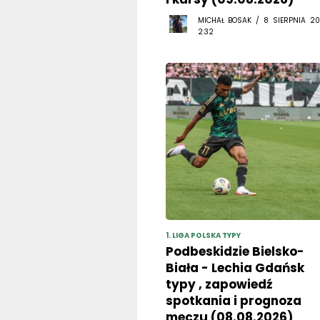
MICHAŁ BOSAK / 8 SIERPNIA 20
2:32
1. LIGA POLSKA TYPY
Podbeskidzie Bielsko-
Biała - Lechia Gdańsk
typy , zapowiedź
spotkania i prognoza
meczu (08.08.2026)