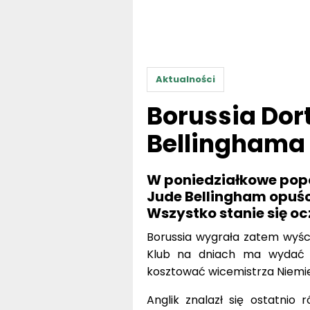
Aktualności
Borussia Do
Bellinghama
W poniedziałkowe popo
Jude Bellingham opuśc
Wszystko stanie się o
Borussia wygrała zatem wyśc
Klub na dniach ma wydać of
kosztować wicemistrza Niemie
Anglik znalazł się ostatnio 