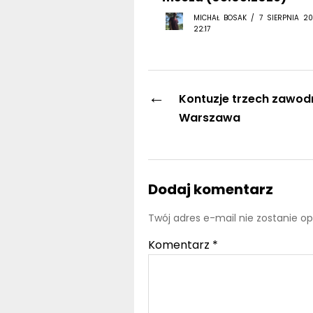
MICHAŁ BOSAK / 7 SIERPNIA 20
22:17
←
Kontuzje trzech zawodn
Warszawa
Dodaj komentarz
Twój adres e-mail nie zostanie o
Komentarz
*