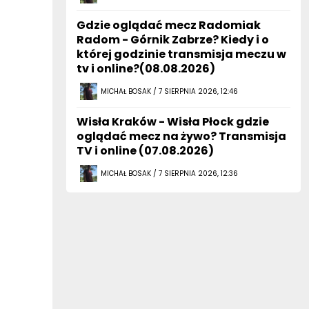
Gdzie oglądać mecz Radomiak
Radom - Górnik Zabrze? Kiedy i o
której godzinie transmisja meczu w
tv i online?(08.08.2026)
MICHAŁ BOSAK / 7 SIERPNIA 2026, 12:46
Wisła Kraków - Wisła Płock gdzie
oglądać mecz na żywo? Transmisja
TV i online (07.08.2026)
MICHAŁ BOSAK / 7 SIERPNIA 2026, 12:36