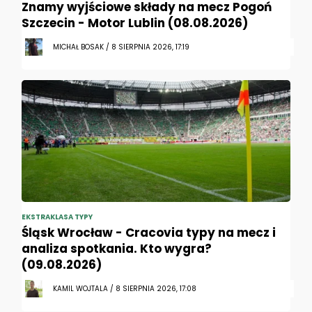
Znamy wyjściowe składy na mecz Pogoń
Szczecin - Motor Lublin (08.08.2026)
MICHAŁ BOSAK / 8 SIERPNIA 2026, 17:19
EKSTRAKLASA TYPY
Śląsk Wrocław - Cracovia typy na mecz i
analiza spotkania. Kto wygra?
(09.08.2026)
KAMIL WOJTALA / 8 SIERPNIA 2026, 17:08