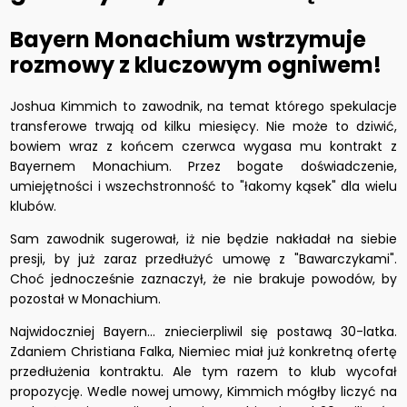
Bayern Monachium wstrzymuje
rozmowy z kluczowym ogniwem!
Joshua Kimmich to zawodnik, na temat którego spekulacje
transferowe trwają od kilku miesięcy. Nie może to dziwić,
bowiem wraz z końcem czerwca wygasa mu kontrakt z
Bayernem Monachium. Przez bogate doświadczenie,
umiejętności i wszechstronność to "łakomy kąsek" dla wielu
klubów.
Sam zawodnik sugerował, iż nie będzie nakładał na siebie
presji, by już zaraz przedłużyć umowę z "Bawarczykami".
Choć jednocześnie zaznaczył, że nie brakuje powodów, by
pozostał w Monachium.
Najwidoczniej Bayern... zniecierpliwil się postawą 30-latka.
Zdaniem Christiana Falka, Niemiec miał już konkretną ofertę
przedłużenia kontraktu. Ale tym razem to klub wycofał
propozycję. Wedle nowej umowy, Kimmich mógłby liczyć na