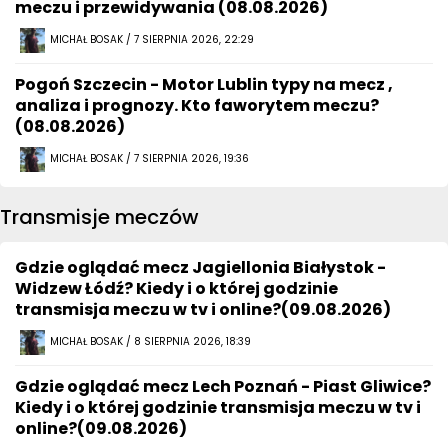
meczu i przewidywania (08.08.2026)
MICHAŁ BOSAK / 7 SIERPNIA 2026, 22:29
Pogoń Szczecin - Motor Lublin typy na mecz ,
analiza i prognozy. Kto faworytem meczu?
(08.08.2026)
MICHAŁ BOSAK / 7 SIERPNIA 2026, 19:36
Transmisje meczów
Gdzie oglądać mecz Jagiellonia Białystok -
Widzew Łódź? Kiedy i o której godzinie
transmisja meczu w tv i online?(09.08.2026)
MICHAŁ BOSAK / 8 SIERPNIA 2026, 18:39
Gdzie oglądać mecz Lech Poznań - Piast Gliwice?
Kiedy i o której godzinie transmisja meczu w tv i
online?(09.08.2026)