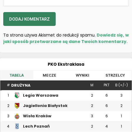
Ta strona używa Akismet do redukcji spamu.
Dowiedz się, w
jaki sposób przetwarzane są dane Twoich komentarzy.
PKO Ekstraklasa
TABELA
MECZE
WYNIKI
STRZELCY
DRUŻYNA
#
M
PKT
B (+/-)
Legia Warszawa
1
2
6
3
Jagiellonia Białystok
2
2
6
2
Wisła Kraków
3
3
6
1
Lech Poznań
4
2
4
1