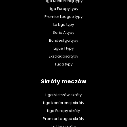
Liga Konferencji typy
Liga Europy typy
Premier League typy
La Liga typy
Serie A typy
Bundesliga typy
Ligue 1 typy
Ekstraklasa typy
1 Liga typy
Skróty meczów
Liga Mistrzów skróty
Liga Konferencji skróty
Liga Europy skróty
Premier League skróty
La Liga skróty