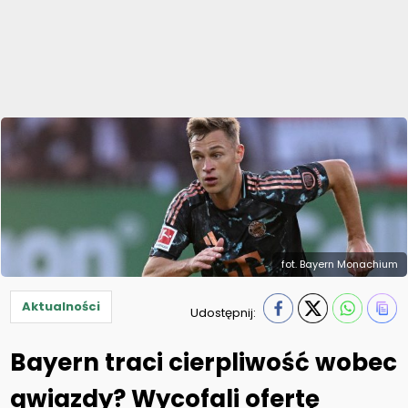
fot. Bayern Monachium
Aktualności
Udostępnij:
Bayern traci cierpliwość wobec
gwiazdy? Wycofali ofertę