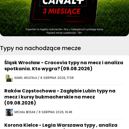
Typy na nachodzące mecze
Śląsk Wrocław - Cracovia typy na mecz i analiza
spotkania. Kto wygra? (09.08.2026)
KAMIL WOJTALA / 8 SIERPNIA 2026, 17:08
Raków Częstochowa - Zagłębie Lubin typy na
mecz i kursy bukmacherskie na mecz
(09.08.2026)
MICHAŁ BOSAK / 8 SIERPNIA 2026, 16:48
Korona Kielce - Legia Warszawa typy , analiza