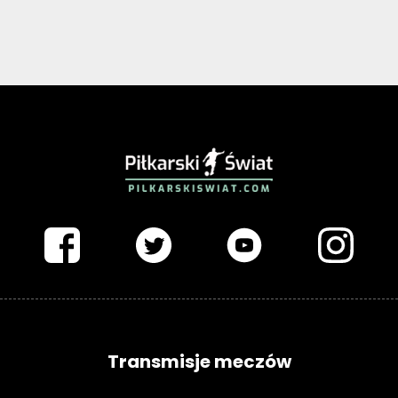
PIŁKARSKISWIAT.COM
Transmisje meczów