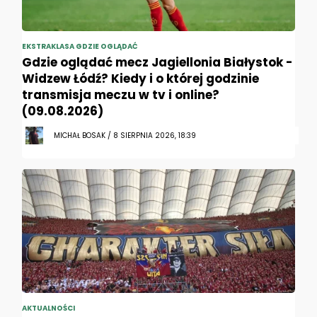
EKSTRAKLASA GDZIE OGLĄDAĆ
Gdzie oglądać mecz Jagiellonia Białystok -
Widzew Łódź? Kiedy i o której godzinie
transmisja meczu w tv i online?
(09.08.2026)
MICHAŁ BOSAK / 8 SIERPNIA 2026, 18:39
AKTUALNOŚCI