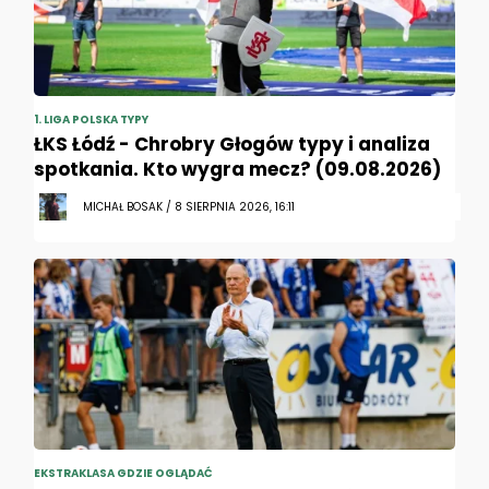
1. LIGA POLSKA TYPY
ŁKS Łódź - Chrobry Głogów typy i analiza
spotkania. Kto wygra mecz? (09.08.2026)
MICHAŁ BOSAK / 8 SIERPNIA 2026, 16:11
EKSTRAKLASA GDZIE OGLĄDAĆ