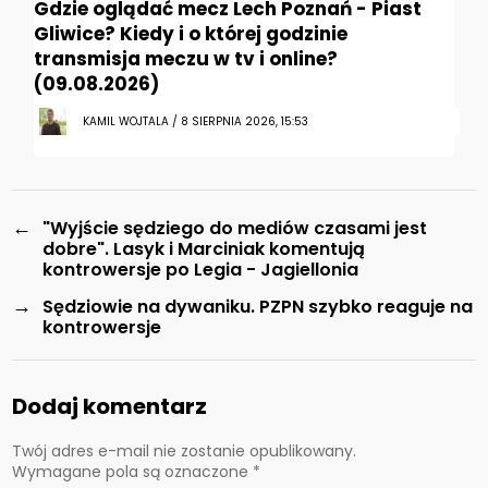
Gdzie oglądać mecz Lech Poznań - Piast
Gliwice? Kiedy i o której godzinie
transmisja meczu w tv i online?
(09.08.2026)
KAMIL WOJTALA / 8 SIERPNIA 2026, 15:53
←
"Wyjście sędziego do mediów czasami jest
dobre". Lasyk i Marciniak komentują
kontrowersje po Legia - Jagiellonia
→
Sędziowie na dywaniku. PZPN szybko reaguje na
kontrowersje
Dodaj komentarz
Twój adres e-mail nie zostanie opublikowany.
Wymagane pola są oznaczone
*