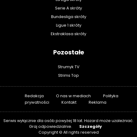
Serie A skróty
Bundesliga skróty
Ligue 1 skróty
Ekstraklasa skróty
Pozostałe
Strumyk TV
Strims Top
Redakcja
O nas w mediach
Polityka
prywatności
Kontakt
Reklama
Serwis wyłącznie dla osób powyżej 18 lat. Hazard może uzależniać.
Szczegóły
Graj odpowiedzialnie.
Copyright © All rights reserved