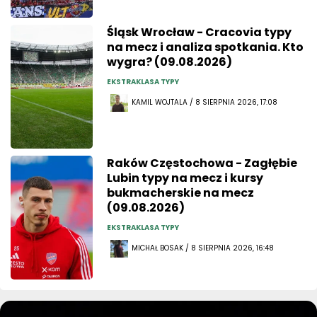
Śląsk Wrocław - Cracovia typy
na mecz i analiza spotkania. Kto
wygra? (09.08.2026)
EKSTRAKLASA TYPY
KAMIL WOJTALA / 8 SIERPNIA 2026, 17:08
Raków Częstochowa - Zagłębie
Lubin typy na mecz i kursy
bukmacherskie na mecz
(09.08.2026)
EKSTRAKLASA TYPY
MICHAŁ BOSAK / 8 SIERPNIA 2026, 16:48