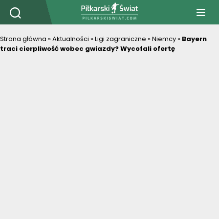
PiłkarskiSwiat.com
Strona główna
»
Aktualności
»
Ligi zagraniczne
»
Niemcy
»
Bayern
traci cierpliwość wobec gwiazdy? Wycofali ofertę