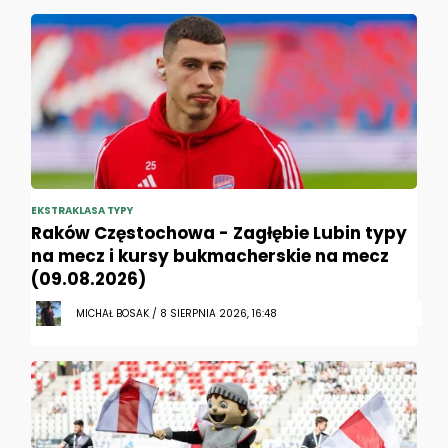
EKSTRAKLASA TYPY
Raków Częstochowa - Zagłębie Lubin typy
na mecz i kursy bukmacherskie na mecz
(09.08.2026)
MICHAŁ BOSAK / 8 SIERPNIA 2026, 16:48