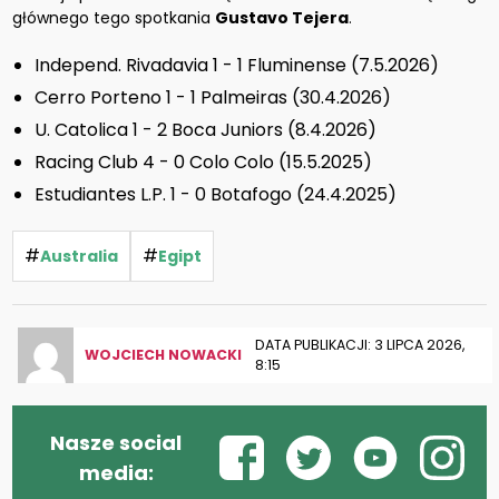
głównego tego spotkania
Gustavo Tejera
.
Independ. Rivadavia 1 - 1 Fluminense (7.5.2026)
Cerro Porteno 1 - 1 Palmeiras (30.4.2026)
U. Catolica 1 - 2 Boca Juniors (8.4.2026)
Racing Club 4 - 0 Colo Colo (15.5.2025)
Estudiantes L.P. 1 - 0 Botafogo (24.4.2025)
#
#
Australia
Egipt
DATA PUBLIKACJI: 3 LIPCA 2026,
WOJCIECH NOWACKI
8:15
Nasze social
media: