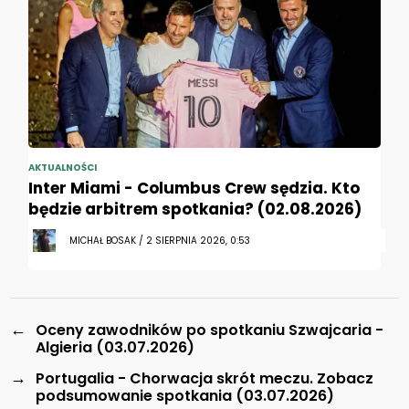
AKTUALNOŚCI
Inter Miami - Columbus Crew sędzia. Kto
będzie arbitrem spotkania? (02.08.2026)
MICHAŁ BOSAK / 2 SIERPNIA 2026, 0:53
←
Oceny zawodników po spotkaniu Szwajcaria -
Algieria (03.07.2026)
→
Portugalia - Chorwacja skrót meczu. Zobacz
podsumowanie spotkania (03.07.2026)