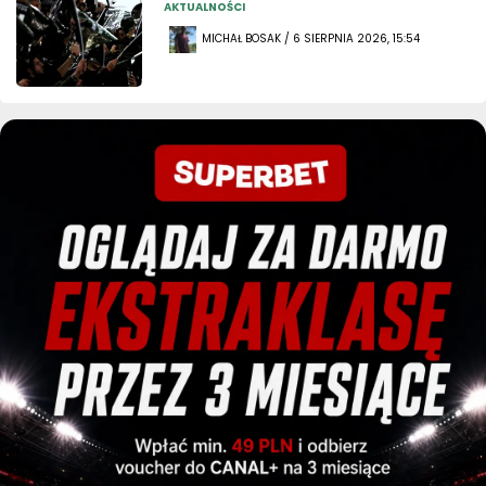
AKTUALNOŚCI
MICHAŁ BOSAK / 6 SIERPNIA 2026, 15:54