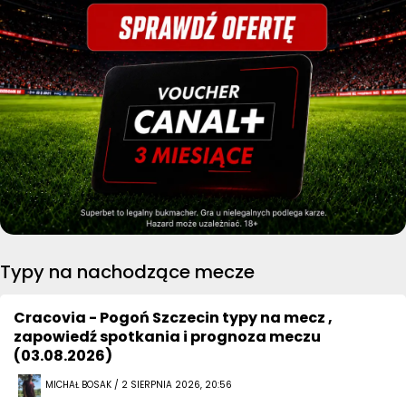
Typy na nachodzące mecze
Cracovia - Pogoń Szczecin typy na mecz ,
zapowiedź spotkania i prognoza meczu
(03.08.2026)
MICHAŁ BOSAK / 2 SIERPNIA 2026, 20:56