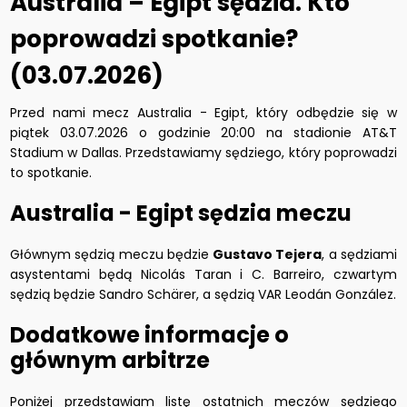
Australia – Egipt sędzia. Kto
poprowadzi spotkanie?
(03.07.2026)
Przed nami mecz Australia - Egipt, który odbędzie się w
piątek 03.07.2026 o godzinie 20:00 na stadionie AT&T
Stadium w Dallas. Przedstawiamy sędziego, który poprowadzi
to spotkanie.
Australia - Egipt sędzia meczu
Głównym sędzią meczu będzie
Gustavo Tejera
, a sędziami
asystentami będą Nicolás Taran i C. Barreiro, czwartym
sędzią będzie Sandro Schärer, a sędzią VAR Leodán González.
Dodatkowe informacje o
głównym arbitrze
Poniżej przedstawiam listę ostatnich meczów sędziego