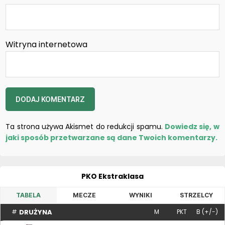
Witryna internetowa
Ta strona używa Akismet do redukcji spamu.
Dowiedz się, w
jaki sposób przetwarzane są dane Twoich komentarzy.
PKO Ekstraklasa
TABELA
MECZE
WYNIKI
STRZELCY
DRUŻYNA
#
M
PKT
B (+/-)