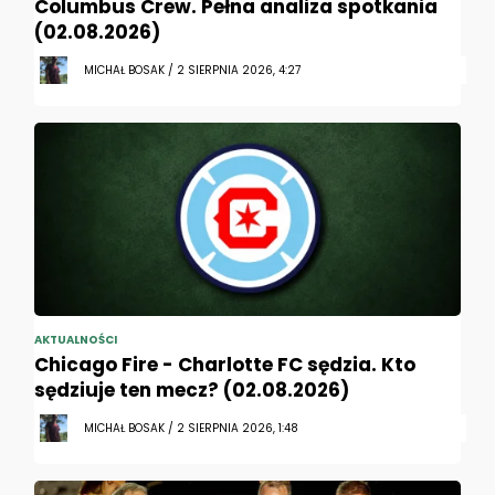
Columbus Crew. Pełna analiza spotkania
(02.08.2026)
MICHAŁ BOSAK / 2 SIERPNIA 2026, 4:27
AKTUALNOŚCI
Chicago Fire - Charlotte FC sędzia. Kto
sędziuje ten mecz? (02.08.2026)
MICHAŁ BOSAK / 2 SIERPNIA 2026, 1:48