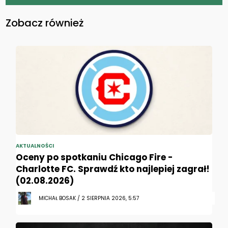
Zobacz również
AKTUALNOŚCI
Oceny po spotkaniu Chicago Fire -
Charlotte FC. Sprawdź kto najlepiej zagrał!
(02.08.2026)
MICHAŁ BOSAK / 2 SIERPNIA 2026, 5:57