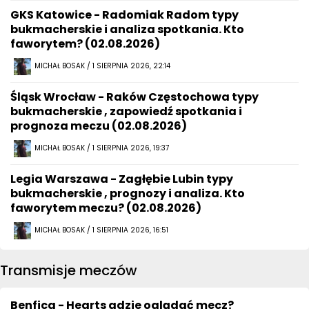
GKS Katowice - Radomiak Radom typy
bukmacherskie i analiza spotkania. Kto
faworytem? (02.08.2026)
MICHAŁ BOSAK / 1 SIERPNIA 2026, 22:14
Śląsk Wrocław - Raków Częstochowa typy
bukmacherskie , zapowiedź spotkania i
prognoza meczu (02.08.2026)
MICHAŁ BOSAK / 1 SIERPNIA 2026, 19:37
Legia Warszawa - Zagłębie Lubin typy
bukmacherskie , prognozy i analiza. Kto
faworytem meczu? (02.08.2026)
MICHAŁ BOSAK / 1 SIERPNIA 2026, 16:51
Transmisje meczów
Benfica - Hearts gdzie oglądać mecz?