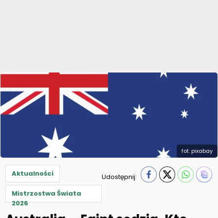
fot. pixabay
Aktualności
Udostępnij:
Mistrzostwa Świata
2026