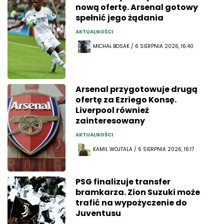
nową ofertę. Arsenal gotowy
spełnić jego żądania
AKTUALNOŚCI
MICHAŁ BOSAK / 6 SIERPNIA 2026, 16:40
Arsenal przygotowuje drugą
ofertę za Ezriego Konsę.
Liverpool również
zainteresowany
AKTUALNOŚCI
KAMIL WOJTALA / 6 SIERPNIA 2026, 16:17
PSG finalizuje transfer
bramkarza. Zion Suzuki może
trafić na wypożyczenie do
Juventusu