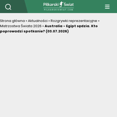
PiłkarskiSwiat.com
Strona główna
»
Aktualności
»
Rozgrywki reprezentacyjne
»
Mistrzostwa Świata 2026
»
Australia - Egipt sędzia. Kto
poprowadzi spotkanie? (03.07.2026)