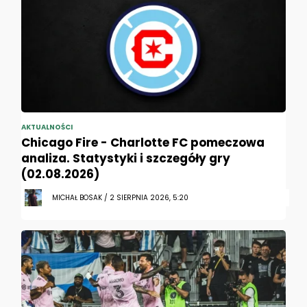
AKTUALNOŚCI
Chicago Fire - Charlotte FC pomeczowa
analiza. Statystyki i szczegóły gry
(02.08.2026)
MICHAŁ BOSAK / 2 SIERPNIA 2026, 5:20