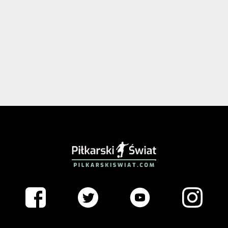
PIŁKARSKISWIAT.COM