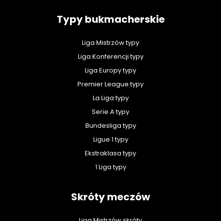
Typy bukmacherskie
Liga Mistrzów typy
Liga Konferencji typy
Liga Europy typy
Premier League typy
La Liga typy
Serie A typy
Bundesliga typy
Ligue 1 typy
Ekstraklasa typy
1 Liga typy
Skróty meczów
Liga Mistrzów skróty