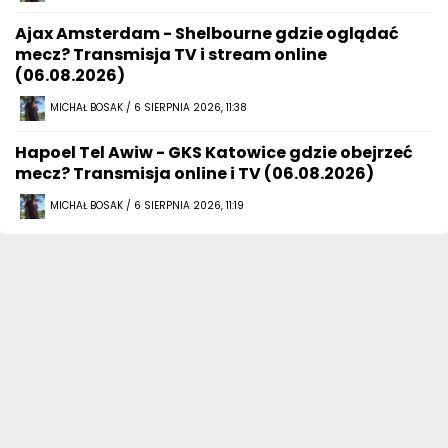
Ajax Amsterdam - Shelbourne gdzie oglądać
mecz? Transmisja TV i stream online
(06.08.2026)
MICHAŁ BOSAK / 6 SIERPNIA 2026, 11:38
Hapoel Tel Awiw - GKS Katowice gdzie obejrzeć
mecz? Transmisja online i TV (06.08.2026)
MICHAŁ BOSAK / 6 SIERPNIA 2026, 11:19