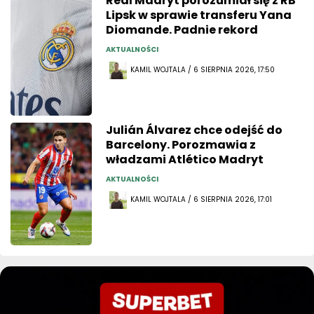
Real Madryt porozumiał się z RB
Lipsk w sprawie transferu Yana
Diomande. Padnie rekord
AKTUALNOŚCI
KAMIL WOJTALA / 6 SIERPNIA 2026, 17:50
Julián Álvarez chce odejść do
Barcelony. Porozmawia z
władzami Atlético Madryt
AKTUALNOŚCI
KAMIL WOJTALA / 6 SIERPNIA 2026, 17:01