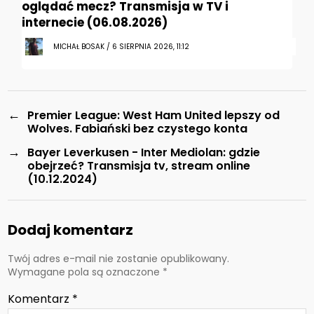
oglądać mecz? Transmisja w TV i
internecie (06.08.2026)
MICHAŁ BOSAK / 6 SIERPNIA 2026, 11:12
←
Premier League: West Ham United lepszy od
Wolves. Fabiański bez czystego konta
→
Bayer Leverkusen - Inter Mediolan: gdzie
obejrzeć? Transmisja tv, stream online
(10.12.2024)
Dodaj komentarz
Twój adres e-mail nie zostanie opublikowany.
Wymagane pola są oznaczone
*
Komentarz
*