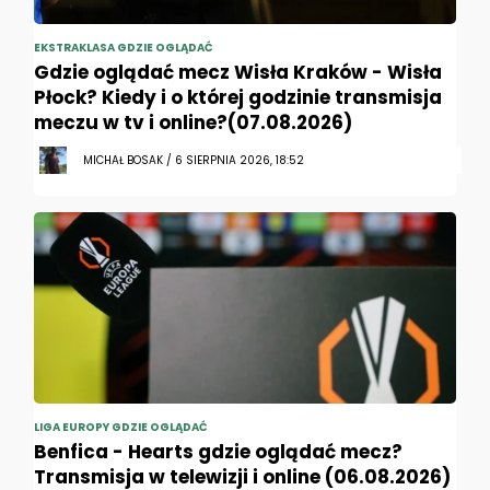
EKSTRAKLASA GDZIE OGLĄDAĆ
Gdzie oglądać mecz Wisła Kraków - Wisła
Płock? Kiedy i o której godzinie transmisja
meczu w tv i online?(07.08.2026)
MICHAŁ BOSAK / 6 SIERPNIA 2026, 18:52
LIGA EUROPY GDZIE OGLĄDAĆ
Benfica - Hearts gdzie oglądać mecz?
Transmisja w telewizji i online (06.08.2026)