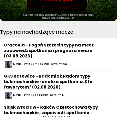
Typy na nachodzące mecze
Cracovia - Pogoń Szczecin typy na mecz ,
zapowiedź spotkania i prognoza meczu
(03.08.2026)
MICHAŁ BOSAK / 2 SIERPNIA 2026, 20:56
GKS Katowice - Radomiak Radom typy
bukmacherskie i analiza spotkania. Kto
faworytem? (02.08.2026)
MICHAŁ BOSAK / 1 SIERPNIA 2026, 22:14
Śląsk Wrocław - Raków Częstochowa typy
bukmacherskie , zapowiedź spotkania i