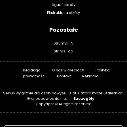
Ligue 1 skróty
Ekstraklasa skróty
Pozostałe
Strumyk TV
Strims Top
Redakcja
O nas w mediach
Polityka
prywatności
Kontakt
Reklama
Serwis wyłącznie dla osób powyżej 18 lat. Hazard może uzależniać.
Szczegóły
Graj odpowiedzialnie.
Copyright © All rights reserved