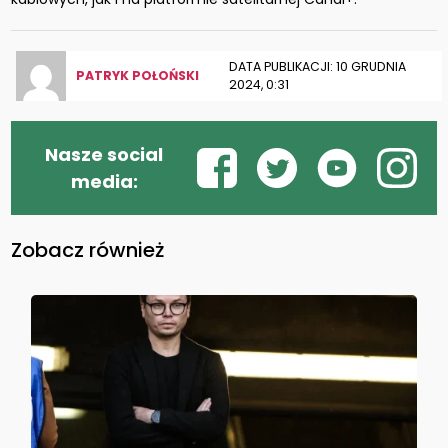
DATA PUBLIKACJI: 10 GRUDNIA
PATRYK POŁOŃSKI
2024, 0:31
Nasze social
media:
Zobacz również