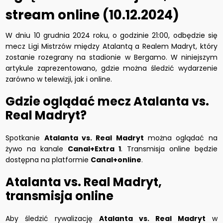
stream online (10.12.2024)
W dniu 10 grudnia 2024 roku, o godzinie 21:00, odbędzie się
mecz Ligi Mistrzów między Atalantą a Realem Madryt, który
zostanie rozegrany na stadionie w Bergamo. W niniejszym
artykule zaprezentowano, gdzie można śledzić wydarzenie
zarówno w telewizji, jak i online.
Gdzie oglądać mecz Atalanta vs.
Real Madryt?
Spotkanie
Atalanta vs. Real Madryt
można oglądać na
żywo na kanale
Canal+Extra 1
. Transmisja online będzie
dostępna na platformie
Canal+online
.
Atalanta vs. Real Madryt,
transmisja online
Aby śledzić rywalizację
Atalanta vs. Real Madryt
w