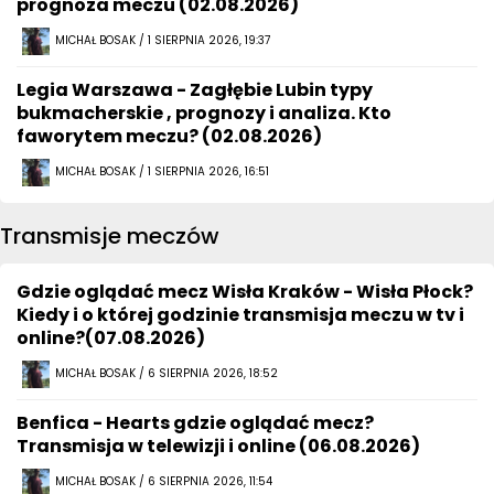
prognoza meczu (02.08.2026)
MICHAŁ BOSAK / 1 SIERPNIA 2026, 19:37
Legia Warszawa - Zagłębie Lubin typy
bukmacherskie , prognozy i analiza. Kto
faworytem meczu? (02.08.2026)
MICHAŁ BOSAK / 1 SIERPNIA 2026, 16:51
Transmisje meczów
Gdzie oglądać mecz Wisła Kraków - Wisła Płock?
Kiedy i o której godzinie transmisja meczu w tv i
online?(07.08.2026)
MICHAŁ BOSAK / 6 SIERPNIA 2026, 18:52
Benfica - Hearts gdzie oglądać mecz?
Transmisja w telewizji i online (06.08.2026)
MICHAŁ BOSAK / 6 SIERPNIA 2026, 11:54