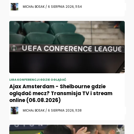
MICHAŁ BOSAK / 6 SIERPNIA 2026, 11:54
LIGA KONFERENCJI GDZIE OGLĄDAĆ
Ajax Amsterdam - Shelbourne gdzie
oglądać mecz? Transmisja TV i stream
online (06.08.2026)
MICHAŁ BOSAK / 6 SIERPNIA 2026, 11:38