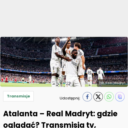
fot. Real Madryt
Transmisje
Udostępnij:
Atalanta – Real Madryt: gdzie
oglądać? Transmisja tv,