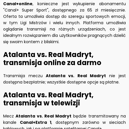
Canal+online
, konieczne jest wykupienie abonamentu
"Canal+ Super Sport", dostępnego za 65 zł miesięcznie.
Oferta ta umożliwia dostęp do szeregu sportowych emocji,
w tym Ligi Mistrzów i wielu innych. Platforma umożliwia
oglądanie transmisji na różnych urządzeniach, co jest
idealnym rozwiązaniem dla użytkowników pragnących dzielić
się swoim kontem z bliskimi.
Atalanta vs. Real Madryt,
transmisja online za darmo
Transmisja meczu
Atalanta vs. Real Madryt
nie jest
dostępna bezpłatnie; wszystkie dostępne opcje są płatne.
Atalanta vs. Real Madryt,
transmisja w telewizji
Mecz
Atalanta vs. Real Madryt
będzie transmitowany na
kanale
Canal+Extra 1
, dostępnym zarówno w sieciach
kablowych, jak i na platformie satelitarnej Canal+.