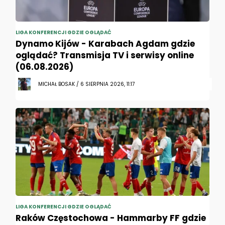
LIGA KONFERENCJI GDZIE OGLĄDAĆ
Dynamo Kijów - Karabach Agdam gdzie
oglądać? Transmisja TV i serwisy online
(06.08.2026)
MICHAŁ BOSAK / 6 SIERPNIA 2026, 11:17
LIGA KONFERENCJI GDZIE OGLĄDAĆ
Raków Częstochowa - Hammarby FF gdzie