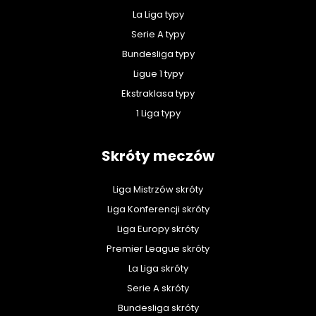
La Liga typy
Serie A typy
Bundesliga typy
Ligue 1 typy
Ekstraklasa typy
1 Liga typy
Skróty meczów
Liga Mistrzów skróty
Liga Konferencji skróty
Liga Europy skróty
Premier League skróty
La Liga skróty
Serie A skróty
Bundesliga skróty