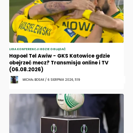
LIGA KONFERENCJI GDZIE OGLĄDAĆ
Hapoel Tel Awiw - GKS Katowice gdzie
obejrzeć mecz? Transmisja online i TV
(06.08.2026)
MICHAŁ BOSAK / 6 SIERPNIA 2026, 11:19