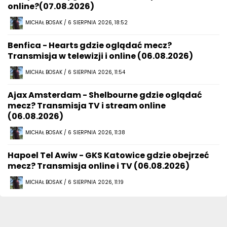
online?(07.08.2026)
MICHAŁ BOSAK / 6 SIERPNIA 2026, 18:52
Benfica - Hearts gdzie oglądać mecz?
Transmisja w telewizji i online (06.08.2026)
MICHAŁ BOSAK / 6 SIERPNIA 2026, 11:54
Ajax Amsterdam - Shelbourne gdzie oglądać
mecz? Transmisja TV i stream online
(06.08.2026)
MICHAŁ BOSAK / 6 SIERPNIA 2026, 11:38
Hapoel Tel Awiw - GKS Katowice gdzie obejrzeć
mecz? Transmisja online i TV (06.08.2026)
MICHAŁ BOSAK / 6 SIERPNIA 2026, 11:19