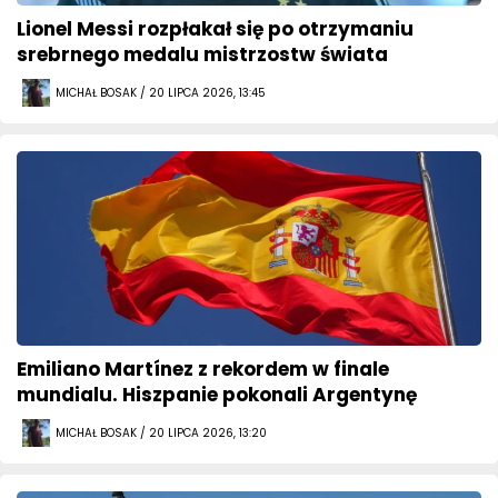
Lionel Messi rozpłakał się po otrzymaniu
srebrnego medalu mistrzostw świata
MICHAŁ BOSAK / 20 LIPCA 2026, 13:45
Emiliano Martínez z rekordem w finale
mundialu. Hiszpanie pokonali Argentynę
MICHAŁ BOSAK / 20 LIPCA 2026, 13:20