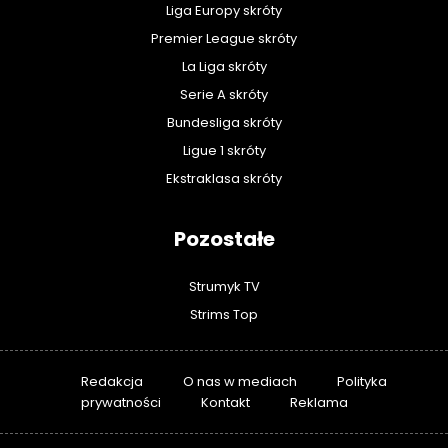
Liga Europy skróty
Premier League skróty
La Liga skróty
Serie A skróty
Bundesliga skróty
Ligue 1 skróty
Ekstraklasa skróty
Pozostałe
Strumyk TV
Strims Top
Redakcja
O nas w mediach
Polityka
prywatności
Kontakt
Reklama