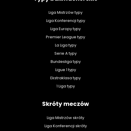
Liga Mistrzów typy
Liga Konferencji typy
Liga Europy typy
Premier League typy
La Liga typy
Serie A typy
Bundesliga typy
Ligue 1 typy
Ekstraklasa typy
1 Liga typy
Skróty meczów
Liga Mistrzów skróty
Liga Konferencji skróty