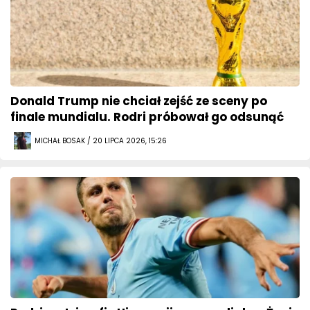
Donald Trump nie chciał zejść ze sceny po
finale mundialu. Rodri próbował go odsunąć
MICHAŁ BOSAK / 20 LIPCA 2026, 15:26