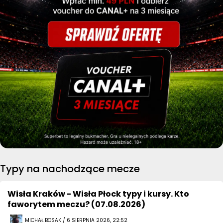
Typy na nachodzące mecze
Wisła Kraków - Wisła Płock typy i kursy. Kto
faworytem meczu? (07.08.2026)
MICHAŁ BOSAK / 6 SIERPNIA 2026, 22:52