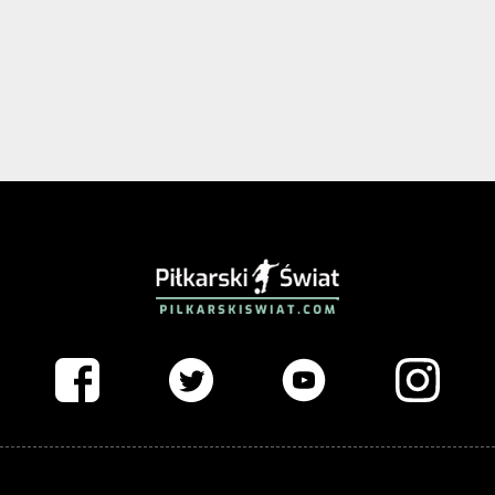
PIŁKARSKISWIAT.COM