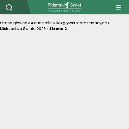
PiłkarskiSwiat.com
Strona główna
»
Aktualności
»
Rozgrywki reprezentacyjne
»
Mistrzostwa Świata 2026
»
Strona 2