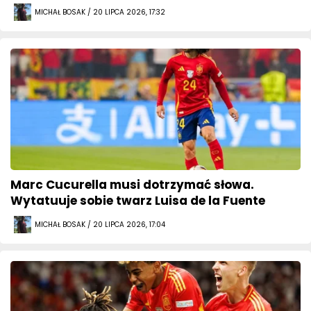
MICHAŁ BOSAK / 20 LIPCA 2026, 17:32
Marc Cucurella musi dotrzymać słowa.
Wytatuuje sobie twarz Luisa de la Fuente
MICHAŁ BOSAK / 20 LIPCA 2026, 17:04