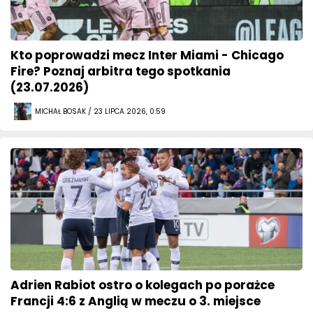
Kto poprowadzi mecz Inter Miami - Chicago
Fire? Poznaj arbitra tego spotkania
(23.07.2026)
MICHAŁ BOSAK / 23 LIPCA 2026, 0:59
Adrien Rabiot ostro o kolegach po porażce
Francji 4:6 z Anglią w meczu o 3. miejsce