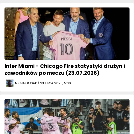
Inter Miami - Chicago Fire statystyki drużyn i
zawodników po meczu (23.07.2026)
MICHAŁ BOSAK / 23 LIPCA 2026, 5:00