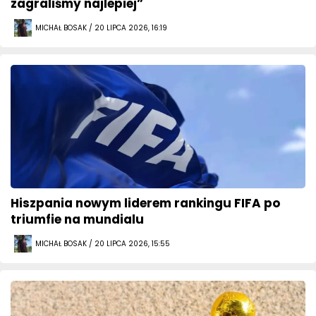
zagraliśmy najlepiej”
MICHAŁ BOSAK / 20 LIPCA 2026, 16:19
Hiszpania nowym liderem rankingu FIFA po
triumfie na mundialu
MICHAŁ BOSAK / 20 LIPCA 2026, 15:55