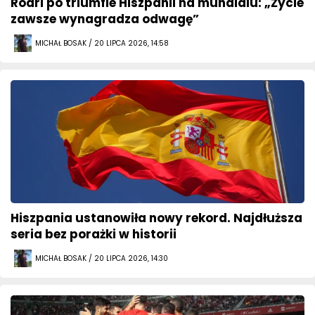
Rodri po triumfie Hiszpanii na mundialu: „Życie
zawsze wynagradza odwagę”
MICHAŁ BOSAK / 20 LIPCA 2026, 14:58
Hiszpania ustanowiła nowy rekord. Najdłuższa
seria bez porażki w historii
MICHAŁ BOSAK / 20 LIPCA 2026, 14:30