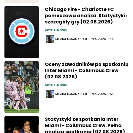
Chicago Fire - Charlotte FC
pomeczowa analiza. Statystyki i
szczegóły gry (02.08.2026)
AKTUALNOŚCI
MICHAŁ BOSAK / 2 SIERPNIA 2026, 5:20
Oceny zawodników po spotkaniu
Inter Miami - Columbus Crew
(02.08.2026)
AKTUALNOŚCI
MICHAŁ BOSAK / 2 SIERPNIA 2026, 4:53
Statystyki ze spotkania Inter
Miami - Columbus Crew. Pełna
analiza spotkania (02.08.2026)