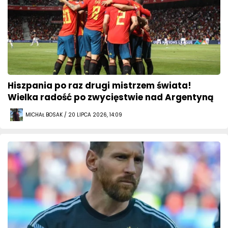
Hiszpania po raz drugi mistrzem świata!
Wielka radość po zwycięstwie nad Argentyną
MICHAŁ BOSAK / 20 LIPCA 2026, 14:09