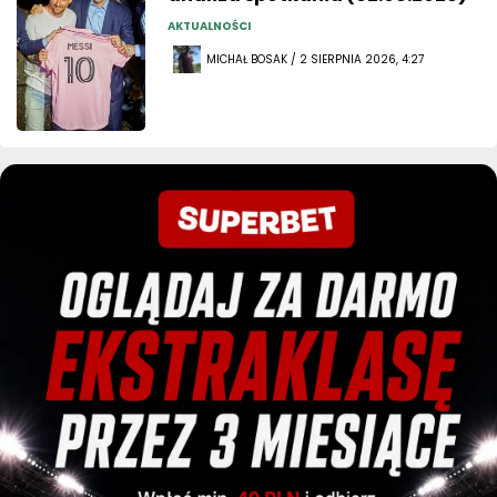
AKTUALNOŚCI
MICHAŁ BOSAK / 2 SIERPNIA 2026, 4:27