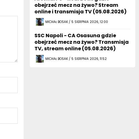
obejrzeć mecz na żywo? Stream
online i transmisja TV (05.08.2026)
MICHAŁ BOSAK / 5 SIERPNIA 2026, 12:00
SSC Napoli - CA Osasuna gdzie
obejrzeć mecz na żywo? Transmisja
TV, stream online (05.08.2026)
MICHAŁ BOSAK / 5 SIERPNIA 2026, 11:52