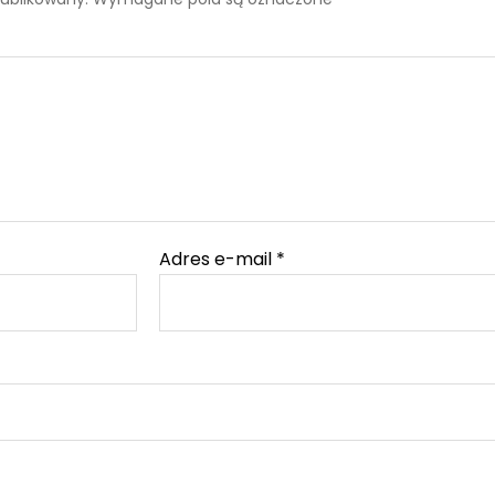
Adres e-mail
*