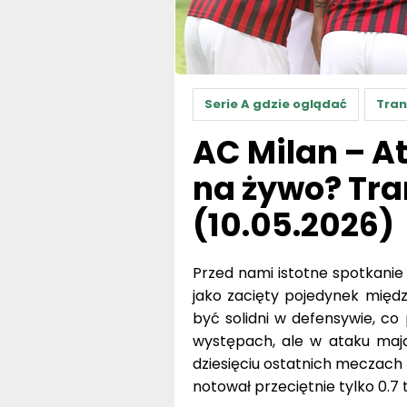
Serie A gdzie oglądać
Tran
AC Milan – A
na żywo? Tra
(10.05.2026)
Przed nami istotne spotkanie S
jako zacięty pojedynek międ
być solidni w defensywie, co
występach, ale w ataku mają
dziesięciu ostatnich meczach 
notował przeciętnie tylko 0.7 