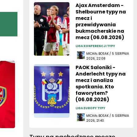
Ajax Amsterdam -
Shelbourne typy na
mecz i
przewidywania
bukmacherskie na
mecz (06.08.2026)
LIGA KONFERENCJI TYPY
MICHAŁ BOSAK / 5 SIERPNIA
2026, 22:08
PAOK Saloniki -
Anderlecht typy na
mecz i analiza
spotkania. Kto
faworytem?
(06.08.2026)
LIGA EUROPY TYPY
MICHAŁ BOSAK / 5 SIERPNIA
2026, 21:40