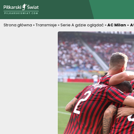
PiłkarskiSwiat.com
Strona główna
»
Transmisje
»
Serie A gdzie oglądać
»
AC Milan - A