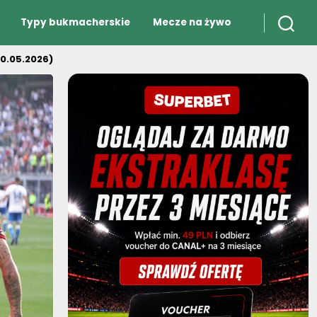
Typy bukmacherskie
Mecze na żywo
10.05.2026)