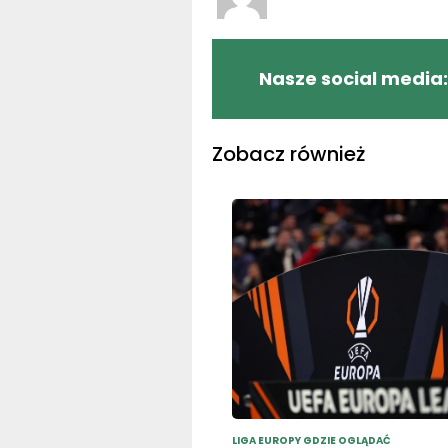
Nasze social media:
Zobacz również
LIGA EUROPY GDZIE OGLĄDAĆ