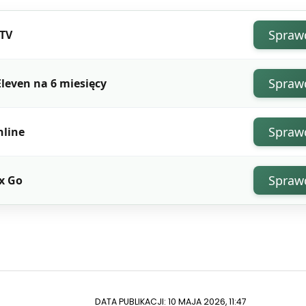
Spraw
 TV
Spraw
leven na 6 miesięcy
Spraw
nline
Spraw
x Go
DATA PUBLIKACJI: 10 MAJA 2026, 11:47