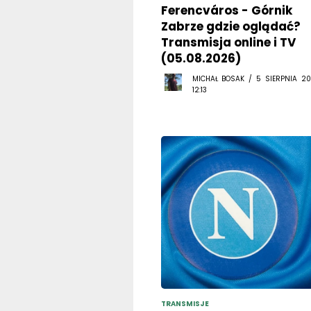
Ferencváros - Górnik
Zabrze gdzie oglądać?
Transmisja online i TV
(05.08.2026)
MICHAŁ BOSAK / 5 SIERPNIA 20
12:13
TRANSMISJE