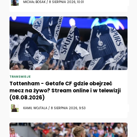
MICHAŁ BOSAK / 8 SIERPNIA 2026, 10:01
TRANSMISJE
Tottenham - Getafe CF gdzie obejrzeć
mecz na żywo? Stream online i w telewizji
(08.08.2026)
KAMIL WOJTALA / 8 SIERPNIA 2026, 9:53