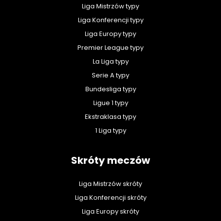
Liga Mistrzów typy
Liga Konferencji typy
Liga Europy typy
Premier League typy
La Liga typy
Serie A typy
Bundesliga typy
Ligue 1 typy
Ekstraklasa typy
1 Liga typy
Skróty meczów
Liga Mistrzów skróty
Liga Konferencji skróty
Liga Europy skróty