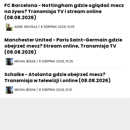
FC Barcelona - Nottingham gdzie oglądać mecz
na żywo? Transmisja TV i stream online
(08.08.2026)
KAMIL WOJTALA / 8 SIERPNIA 2026, 10:35
Manchester United - Paris Saint-Germain gdzie
obejrzeć mecz? Stream online, Transmisja TV
(08.08.2026)
MICHAŁ BOSAK / 8 SIERPNIA 2026, 10:25
Schalke - Atalanta gdzie obejrzeć mecz?
Transmisja w telewizji i online (08.08.2026)
MICHAŁ BOSAK / 8 SIERPNIA 2026, 10:01