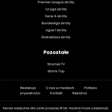
Premier League skróty
La Liga skróty
Serie A skróty
Bundesliga skróty
Ligue 1 skróty
Ekstraklasa skróty
Pozostałe
Strumyk TV
Strims Top
Redakcja
O nas w mediach
Polityka
prywatności
Kontakt
Reklama
Serwis wyłącznie dla osób powyżej 18 lat. Hazard może uzależniać.