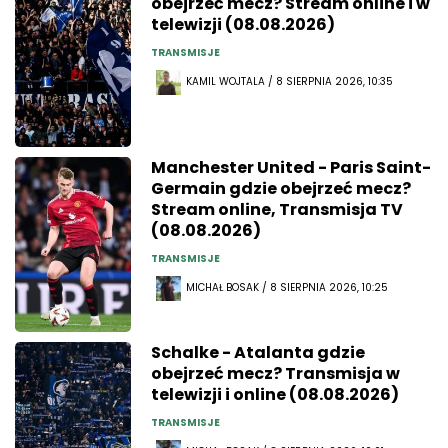
obejrzeć mecz? Stream online i w
telewizji (08.08.2026)
TRANSMISJE
KAMIL WOJTALA / 8 SIERPNIA 2026, 10:35
Manchester United - Paris Saint-
Germain gdzie obejrzeć mecz?
Stream online, Transmisja TV
(08.08.2026)
TRANSMISJE
MICHAŁ BOSAK / 8 SIERPNIA 2026, 10:25
Schalke - Atalanta gdzie
obejrzeć mecz? Transmisja w
telewizji i online (08.08.2026)
TRANSMISJE