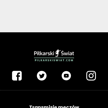
PIŁKARSKISWIAT.COM
Transmisje meczów