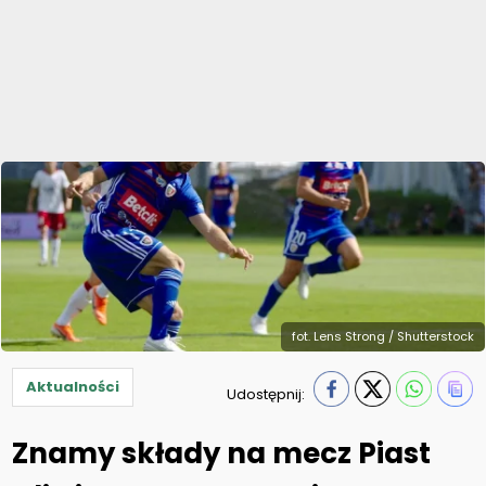
fot. Lens Strong / Shutterstock
Aktualności
Udostępnij:
Znamy składy na mecz Piast