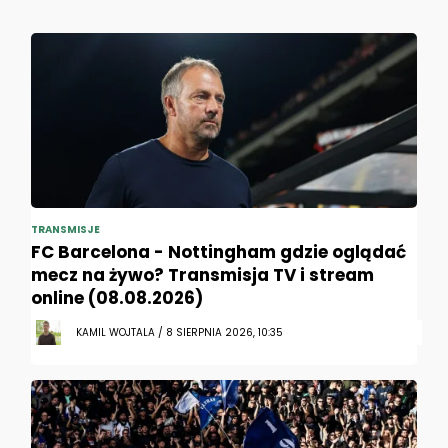
TRANSMISJE
FC Barcelona - Nottingham gdzie oglądać
mecz na żywo? Transmisja TV i stream
online (08.08.2026)
KAMIL WOJTALA / 8 SIERPNIA 2026, 10:35