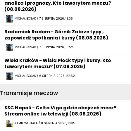
analiza i prognozy. Kto faworytem meczu?
(08.08.2026)
MICHAŁ BOSAK / 7 SIERPNIA 2026, 19:36
Radomiak Radom - Górnik Zabrze typy ,
zapowiedź spotkania i kursy (08.08.2026)
MICHAŁ BOSAK / 7 SIERPNIA 2026, 16:52
Wisła Kraków - Wisła Płock typy i kursy. Kto
faworytem meczu? (07.08.2026)
MICHAŁ BOSAK / 6 SIERPNIA 2026, 22:52
Transmisje meczów
SSC Napoli - Celta Vigo gdzie obejrzeć mecz?
Stream online i w telewizji (08.08.2026)
KAMIL WOJTALA / 8 SIERPNIA 2026, 10:35