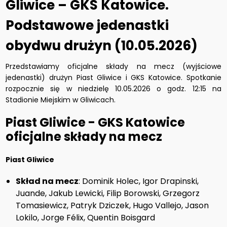
Gliwice – GKS Katowice.
Podstawowe jedenastki
obydwu drużyn (10.05.2026)
Przedstawiamy oficjalne składy na mecz (wyjściowe
jedenastki) drużyn Piast Gliwice i GKS Katowice. Spotkanie
rozpocznie się w niedzielę 10.05.2026 o godz. 12:15 na
Stadionie Miejskim w Gliwicach.
Piast Gliwice - GKS Katowice
oficjalne składy na mecz
Piast Gliwice
Skład na mecz
: Dominik Holec, Igor Drapinski,
Juande, Jakub Lewicki, Filip Borowski, Grzegorz
Tomasiewicz, Patryk Dziczek, Hugo Vallejo, Jason
Lokilo, Jorge Félix, Quentin Boisgard