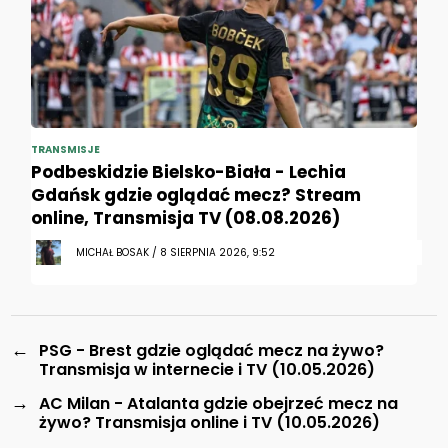
TRANSMISJE
Podbeskidzie Bielsko-Biała - Lechia
Gdańsk gdzie oglądać mecz? Stream
online, Transmisja TV (08.08.2026)
MICHAŁ BOSAK / 8 SIERPNIA 2026, 9:52
←
PSG - Brest gdzie oglądać mecz na żywo?
Transmisja w internecie i TV (10.05.2026)
→
AC Milan - Atalanta gdzie obejrzeć mecz na
żywo? Transmisja online i TV (10.05.2026)