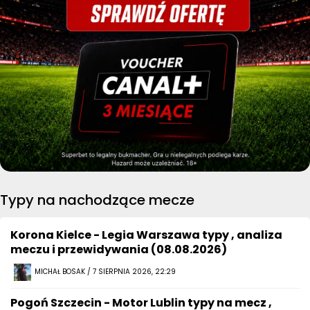
Typy na nachodzące mecze
Korona Kielce - Legia Warszawa typy , analiza
meczu i przewidywania (08.08.2026)
MICHAŁ BOSAK / 7 SIERPNIA 2026, 22:29
Pogoń Szczecin - Motor Lublin typy na mecz ,