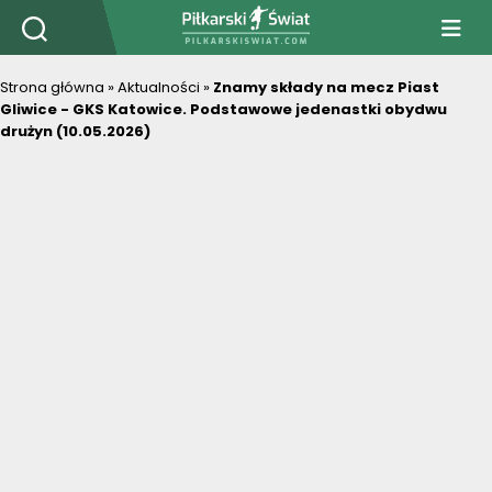
PiłkarskiSwiat.com
Strona główna
»
Aktualności
»
Znamy składy na mecz Piast
Gliwice - GKS Katowice. Podstawowe jedenastki obydwu
drużyn (10.05.2026)