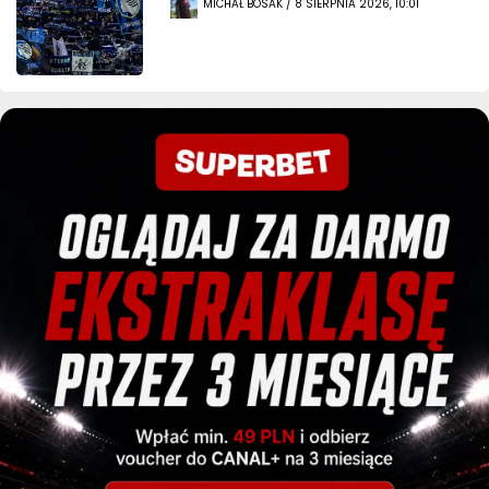
MICHAŁ BOSAK / 8 SIERPNIA 2026, 10:01