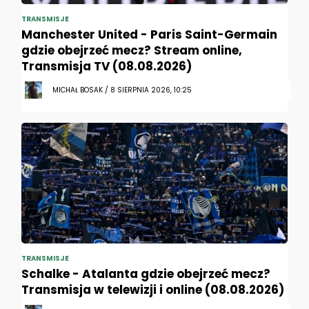
TRANSMISJE
Manchester United - Paris Saint-Germain
gdzie obejrzeć mecz? Stream online,
Transmisja TV (08.08.2026)
MICHAŁ BOSAK / 8 SIERPNIA 2026, 10:25
TRANSMISJE
Schalke - Atalanta gdzie obejrzeć mecz?
Transmisja w telewizji i online (08.08.2026)