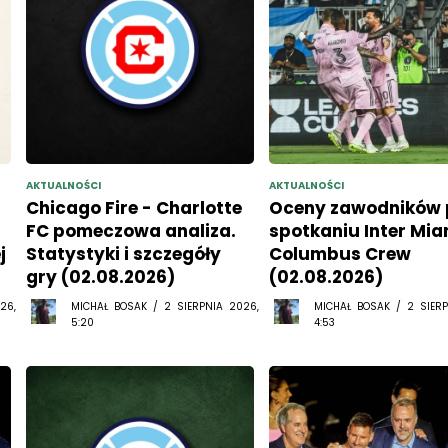
AKTUALNOŚCI
AKTUALNOŚCI
Chicago Fire - Charlotte
Oceny zawodników 
FC pomeczowa analiza.
spotkaniu Inter Mia
j
Statystyki i szczegóły
Columbus Crew
gry (02.08.2026)
(02.08.2026)
26,
MICHAŁ BOSAK / 2 SIERPNIA 2026,
MICHAŁ BOSAK / 2 SIERP
5:20
4:53