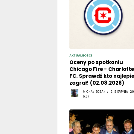
AKTUALNOŚCI
Oceny po spotkaniu
Chicago Fire - Charlotte
FC. Sprawdź kto najlepie
zagrał! (02.08.2026)
MICHAŁ BOSAK / 2 SIERPNIA 20
5:57