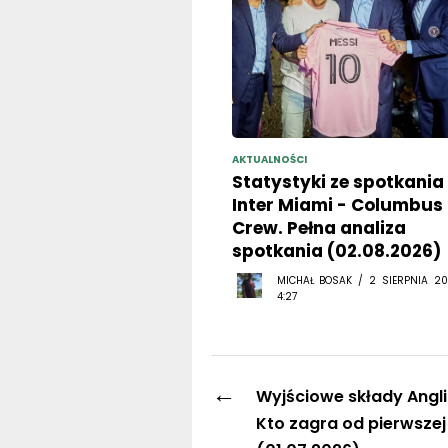
AKTUALNOŚCI
Statystyki ze spotkania
Inter Miami - Columbus
Crew. Pełna analiza
spotkania (02.08.2026)
MICHAŁ BOSAK / 2 SIERPNIA 20
4:27
←
Wyjściowe składy Angli
Kto zagra od pierwszej
(01.07.2026)