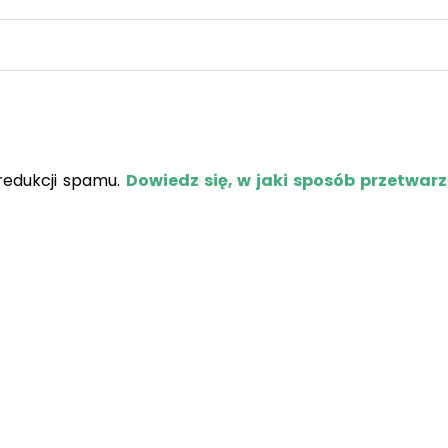
redukcji spamu.
Dowiedz się, w jaki sposób przetwar