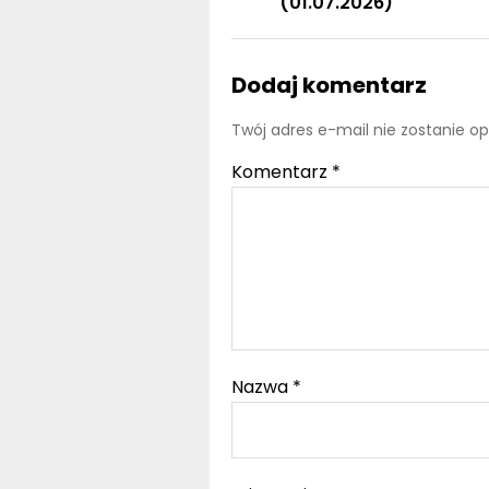
Dodaj komentarz
Twój adres e-mail nie zostanie o
Komentarz
*
Nazwa
*
Witryna internetowa