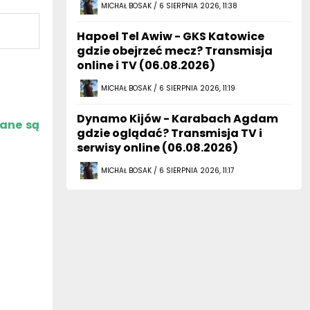
Hapoel Tel Awiw - GKS Katowice
gdzie obejrzeć mecz? Transmisja
online i TV (06.08.2026)
MICHAŁ BOSAK / 6 SIERPNIA 2026, 11:19
Dynamo Kijów - Karabach Agdam
zane są
gdzie oglądać? Transmisja TV i
serwisy online (06.08.2026)
MICHAŁ BOSAK / 6 SIERPNIA 2026, 11:17