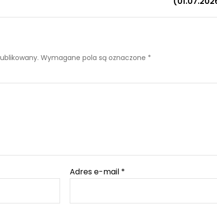
publikowany.
Wymagane pola są oznaczone
*
Adres e-mail
*