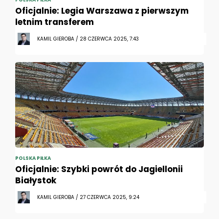
Oficjalnie: Legia Warszawa z pierwszym
letnim transferem
KAMIL GIEROBA / 28 CZERWCA 2025, 7:43
POLSKA PIŁKA
Oficjalnie: Szybki powrót do Jagiellonii
Białystok
KAMIL GIEROBA / 27 CZERWCA 2025, 9:24