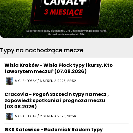
Typy na nachodzące mecze
Wisła Kraków - Wisła Płock typy i kursy. Kto
faworytem meczu? (07.08.2026)
MICHAŁ BOSAK / 6 SIERPNIA 2026, 22:52
Cracovia - Pogoń Szczecin typy na mecz ,
zapowiedź spotkania i prognoza meczu
(03.08.2026)
MICHAŁ BOSAK / 2 SIERPNIA 2026, 20:56
GKS Katowice - Radomiak Radom typy