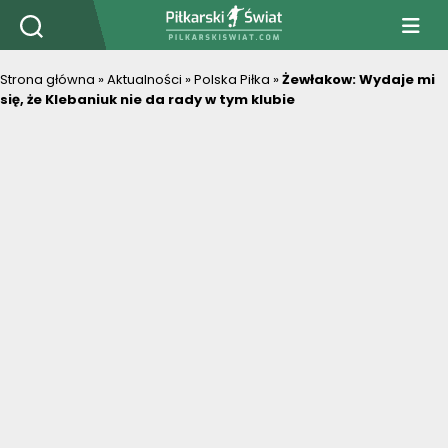
PiłkarskiSwiat.com
Strona główna
»
Aktualności
»
Polska Piłka
»
Żewłakow: Wydaje mi
się, że Klebaniuk nie da rady w tym klubie