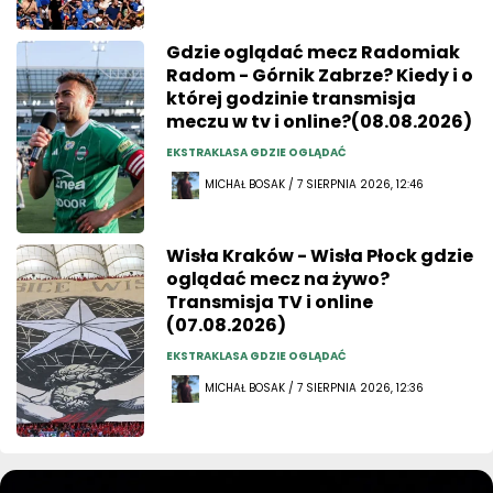
Gdzie oglądać mecz Radomiak
Radom - Górnik Zabrze? Kiedy i o
której godzinie transmisja
meczu w tv i online?(08.08.2026)
EKSTRAKLASA GDZIE OGLĄDAĆ
MICHAŁ BOSAK / 7 SIERPNIA 2026, 12:46
Wisła Kraków - Wisła Płock gdzie
oglądać mecz na żywo?
Transmisja TV i online
(07.08.2026)
EKSTRAKLASA GDZIE OGLĄDAĆ
MICHAŁ BOSAK / 7 SIERPNIA 2026, 12:36