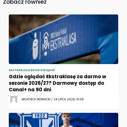
Zobacz również
EKSTRAKLASA GDZIE OGLĄDAĆ
Gdzie oglądać Ekstraklasę za darmo w
sezonie 2026/27? Darmowy dostęp do
Canal+ na 90 dni
WOJCIECH NOWACKI / 24 LIPCA 2026, 10:08