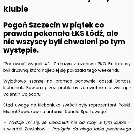
klubie
Pogoń Szczecin w piątek co
prawda pokonała ŁKS Łódź, ale
nie wszyscy byli chwaleni po tym
występie.
"Portowcy" wygrali 4:2. Z drużyn z czołówki PKO Ekstraklasy
byli drużyną, która najlepiej się pokazała tego weekendu.
Wyjątkowo szansę na bramce ponownie dostał Bartosz
Klebaniuk. Bowiem przez problemy zdrowotne nie wystąpił
Valentin Cojocaru.
Stąd uwagę na Klebaniuka zwrócił były reprezentant Polski,
Michał Żewłakow na antenie "Kanału Sportowego".
– Wydaje mi się, że Klebaniuk nie da rady w tym klubie
–
stwierdził Żewłakow –
Przylgnie do niego łatka pechowego