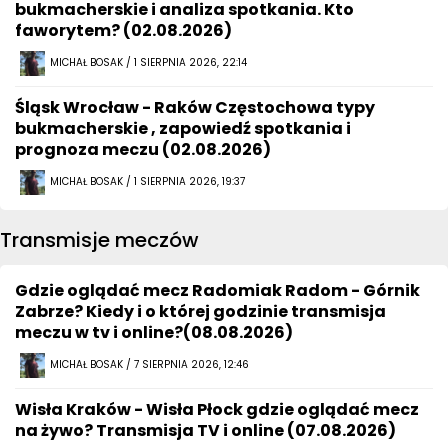
bukmacherskie i analiza spotkania. Kto
faworytem? (02.08.2026)
MICHAŁ BOSAK / 1 SIERPNIA 2026, 22:14
Śląsk Wrocław - Raków Częstochowa typy
bukmacherskie , zapowiedź spotkania i
prognoza meczu (02.08.2026)
MICHAŁ BOSAK / 1 SIERPNIA 2026, 19:37
Transmisje meczów
Gdzie oglądać mecz Radomiak Radom - Górnik
Zabrze? Kiedy i o której godzinie transmisja
meczu w tv i online?(08.08.2026)
MICHAŁ BOSAK / 7 SIERPNIA 2026, 12:46
Wisła Kraków - Wisła Płock gdzie oglądać mecz
na żywo? Transmisja TV i online (07.08.2026)