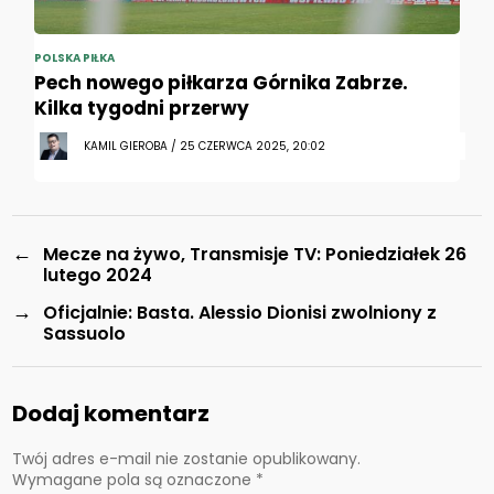
POLSKA PIŁKA
Pech nowego piłkarza Górnika Zabrze.
Kilka tygodni przerwy
KAMIL GIEROBA / 25 CZERWCA 2025, 20:02
←
Mecze na żywo, Transmisje TV: Poniedziałek 26
lutego 2024
→
Oficjalnie: Basta. Alessio Dionisi zwolniony z
Sassuolo
Dodaj komentarz
Twój adres e-mail nie zostanie opublikowany.
Wymagane pola są oznaczone
*