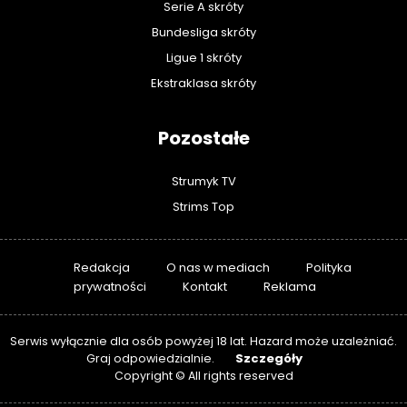
Serie A skróty
Bundesliga skróty
Ligue 1 skróty
Ekstraklasa skróty
Pozostałe
Strumyk TV
Strims Top
Redakcja
O nas w mediach
Polityka
prywatności
Kontakt
Reklama
Serwis wyłącznie dla osób powyżej 18 lat. Hazard może uzależniać.
Szczegóły
Graj odpowiedzialnie.
Copyright © All rights reserved