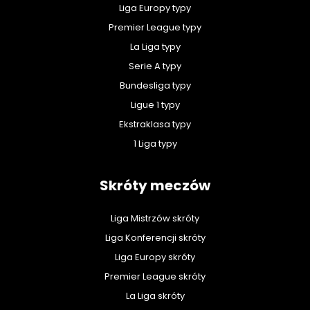
Liga Europy typy
Premier League typy
La Liga typy
Serie A typy
Bundesliga typy
Ligue 1 typy
Ekstraklasa typy
1 Liga typy
Skróty meczów
Liga Mistrzów skróty
Liga Konferencji skróty
Liga Europy skróty
Premier League skróty
La Liga skróty