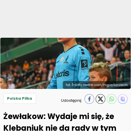
fot. Źródło: twitter.com/PogonSzczecin
Polska Piłka
Udostępnij:
Żewłakow: Wydaje mi się, że
Klebaniuk nie da rady w tym