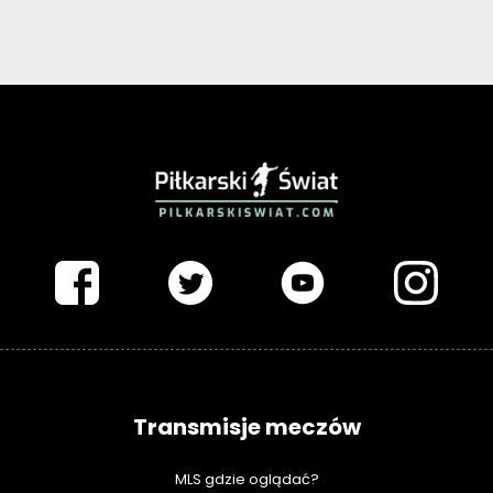
PIŁKARSKISWIAT.COM
Transmisje meczów
MLS gdzie oglądać?