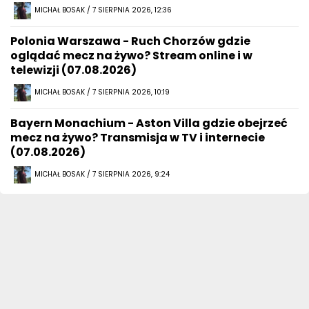
MICHAŁ BOSAK / 7 SIERPNIA 2026, 12:36
Polonia Warszawa - Ruch Chorzów gdzie
oglądać mecz na żywo? Stream online i w
telewizji (07.08.2026)
MICHAŁ BOSAK / 7 SIERPNIA 2026, 10:19
Bayern Monachium - Aston Villa gdzie obejrzeć
mecz na żywo? Transmisja w TV i internecie
(07.08.2026)
MICHAŁ BOSAK / 7 SIERPNIA 2026, 9:24