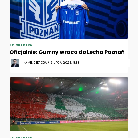
POLSKA PIŁKA
Oficjalnie: Gumny wraca do Lecha Poznań
KAMIL GIEROBA / 2 LIPCA 2025, 8:38
POLSKA PIŁKA