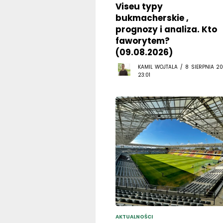
Viseu typy
bukmacherskie ,
prognozy i analiza. Kto
faworytem?
(09.08.2026)
KAMIL WOJTALA / 8 SIERPNIA 20
23:01
AKTUALNOŚCI