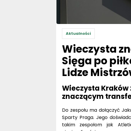
Aktualności
Wieczysta zn
Sięga po piłk
Lidze Mistrz
Wieczysta Kraków 
znaczącym transf
Do zespołu ma dołączyć Jaku
Sparty Praga. Jego doświadc
takim zespołom jak Atlet