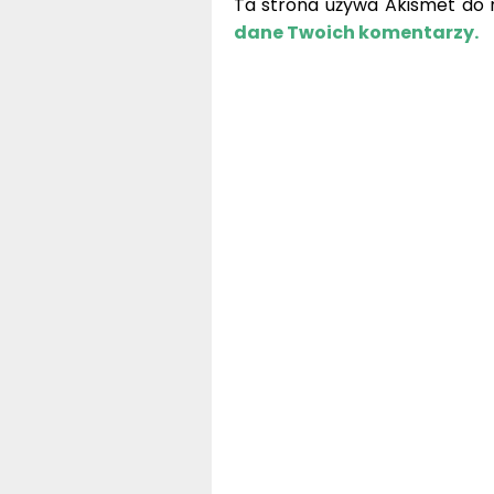
Ta strona używa Akismet do 
dane Twoich komentarzy.