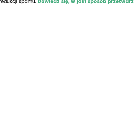
redukcji spamu.
Dowiedz się, w jaki sposób przetwar