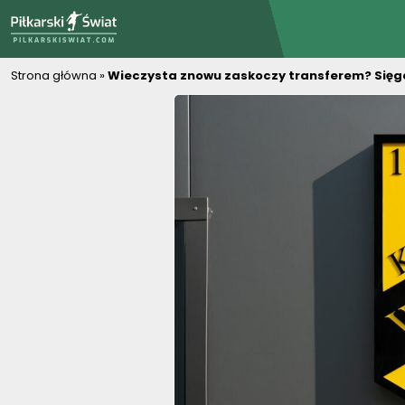
PiłkarskiSwiat.com
Strona główna
»
Wieczysta znowu zaskoczy transferem? Sięga 