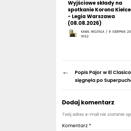
Wyjściowe składy na
spotkanie Korona Kielce
- Legia Warszawa
(08.08.2026)
KAMIL WOJTALA / 8 SIERPNIA 20
19:52
←
Popis Pajor w El Clasic
sięgnęła po Superpucha
Dodaj komentarz
Twój adres e-mail nie zostanie o
Komentarz
*