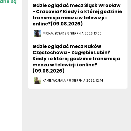
zane są
Gdzie oglądać mecz Śląsk Wrocław
- Cracovia? Kiedy i o której godzinie
transmisja meczu w telewizji i
online?(09.08.2026)
MICHAŁ BOSAK / 8 SIERPNIA 2026, 13:00
Gdzie oglądać mecz Raków
Częstochowa - Zagłębie Lubin?
Kiedy i o której godzinie transmisja
meczu w telewizji i online?
(09.08.2026)
KAMIL WOJTALA / 8 SIERPNIA 2026, 12:44