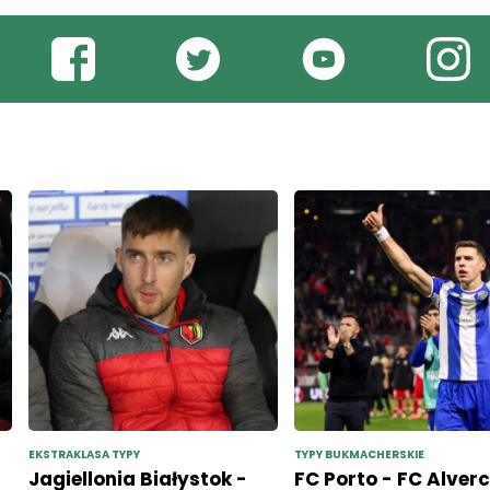
EKSTRAKLASA TYPY
TYPY BUKMACHERSKIE
Jagiellonia Białystok -
FC Porto - FC Alver