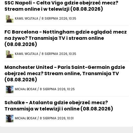
SSC Napoli - Celta Vigo gdzie obejrzeć mecz?
Stream online i w telewizji (08.08.2026)
KAMIL WOJTALA / 8 SIERPNIA 2026, 10:35
FC Barcelona - Nottingham gdzie oglądać mecz
na żywo? Transmisja TV i stream online
(08.08.2026)
KAMIL WOJTALA / 8 SIERPNIA 2026, 10:35
Manchester United - Paris Saint-Germain gdzie
obejrzeć mecz? Stream online, Transmisja TV
(08.08.2026)
MICHAŁ BOSAK / 8 SIERPNIA 2026, 10:25
Schalke - Atalanta gdzie obejrzeć mecz?
Transmisja w telewizji i online (08.08.2026)
MICHAŁ BOSAK / 8 SIERPNIA 2026, 10:01