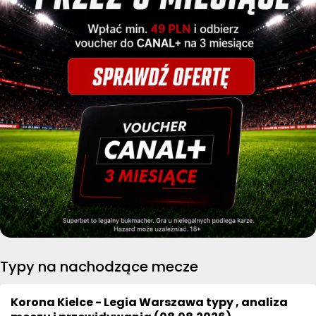
Typy na nachodzące mecze
Korona Kielce - Legia Warszawa typy , analiza