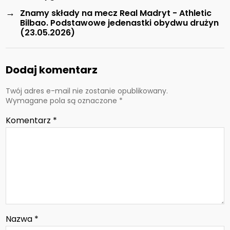
→
Znamy składy na mecz Real Madryt - Athletic
Bilbao. Podstawowe jedenastki obydwu drużyn
(23.05.2026)
Dodaj komentarz
Twój adres e-mail nie zostanie opublikowany.
Wymagane pola są oznaczone
*
Komentarz
*
Nazwa
*