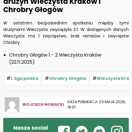
drużyn Wieczysta Kraków i
Chrobry Głogów
W ostatnim bezpośrednim spotkaniu między tymi
drużynami Wieczysta zwyciężyła 2:1. W dostępnych danych
Wieczysta ma 1 zwycięstwo, brak remisów i zwycięstw
Chrobry.
Chrobry Głogów 1 - 2 Wieczysta Kraków
(22.11.2025)
#
#
#
1. liga polska
Chrobry Głogów
Wieczysta Kra
DATA PUBLIKACJI: 23 MAJA 2026,
WOJCIECH NOWACKI
19:01
Nasze social