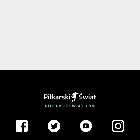
PIŁKARSKISWIAT.COM