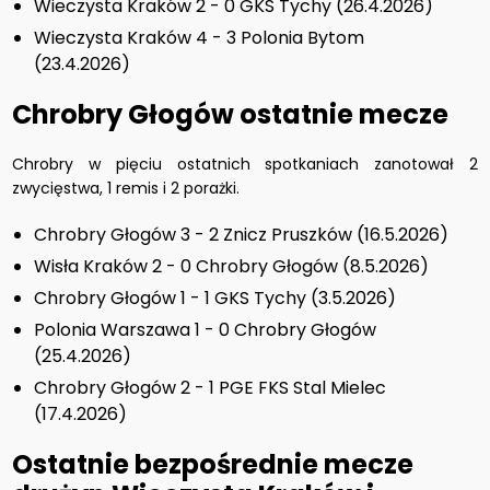
Wieczysta Kraków 2 - 0 GKS Tychy (26.4.2026)
Wieczysta Kraków 4 - 3 Polonia Bytom
(23.4.2026)
Chrobry Głogów ostatnie mecze
Chrobry w pięciu ostatnich spotkaniach zanotował 2
zwycięstwa, 1 remis i 2 porażki.
Chrobry Głogów 3 - 2 Znicz Pruszków (16.5.2026)
Wisła Kraków 2 - 0 Chrobry Głogów (8.5.2026)
Chrobry Głogów 1 - 1 GKS Tychy (3.5.2026)
Polonia Warszawa 1 - 0 Chrobry Głogów
(25.4.2026)
Chrobry Głogów 2 - 1 PGE FKS Stal Mielec
(17.4.2026)
Ostatnie bezpośrednie mecze