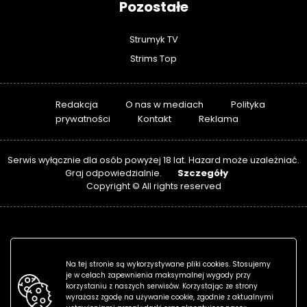
Pozostałe
Strumyk TV
Strims Top
Redakcja
O nas w mediach
Polityka
prywatności
Kontakt
Reklama
Serwis wyłącznie dla osób powyżej 18 lat. Hazard może uzależniać.
Szczegóły
Graj odpowiedzialnie.
Copyright © All rights reserved
Na tej stronie są wykorzystywane pliki cookies. Stosujemy
je w celach zapewnienia maksymalnej wygody przy
korzystaniu z naszych serwisów. Korzystając ze strony
wyrażasz zgodę na używanie cookie, zgodnie z aktualnymi