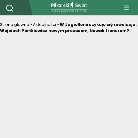
PiłkarskiSwiat.com
Strona główna
»
Aktualności
»
W Jagiellonii szykuje się rewolucja.
Wojciech Pertkiewicz nowym prezesem, Nowak trenerem?