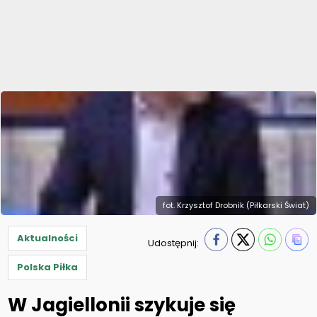
fot. Krzysztof Drobnik (Piłkarski Świat)
Aktualności
Udostępnij:
Polska Piłka
W Jagiellonii szykuje się