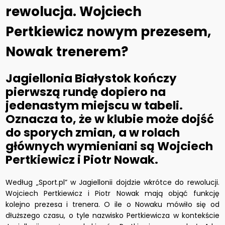
rewolucja. Wojciech
Pertkiewicz nowym prezesem,
Nowak trenerem?
Jagiellonia Białystok kończy
pierwszą rundę dopiero na
jedenastym miejscu w tabeli.
Oznacza to, że w klubie może dojść
do sporych zmian, a w rolach
głównych wymieniani są Wojciech
Pertkiewicz i Piotr Nowak.
Według „Sport.pl” w Jagiellonii dojdzie wkrótce do rewolucji.
Wojciech Pertkiewicz i Piotr Nowak mają objąć funkcję
kolejno prezesa i trenera. O ile o Nowaku mówiło się od
dłuższego czasu, o tyle nazwisko Pertkiewicza w kontekście