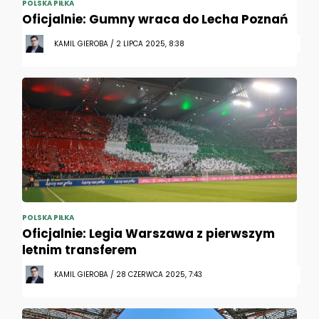
POLSKA PIŁKA
Oficjalnie: Gumny wraca do Lecha Poznań
KAMIL GIEROBA / 2 LIPCA 2025, 8:38
POLSKA PIŁKA
Oficjalnie: Legia Warszawa z pierwszym
letnim transferem
KAMIL GIEROBA / 28 CZERWCA 2025, 7:43