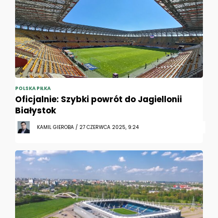
POLSKA PIŁKA
Oficjalnie: Szybki powrót do Jagiellonii
Białystok
KAMIL GIEROBA / 27 CZERWCA 2025, 9:24