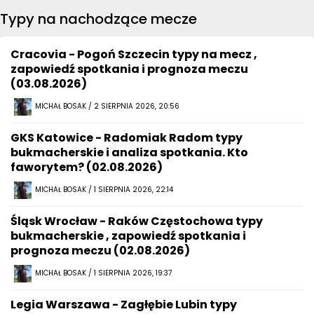
Typy na nachodzące mecze
Cracovia - Pogoń Szczecin typy na mecz ,
zapowiedź spotkania i prognoza meczu
(03.08.2026)
MICHAŁ BOSAK / 2 SIERPNIA 2026, 20:56
GKS Katowice - Radomiak Radom typy
bukmacherskie i analiza spotkania. Kto
faworytem? (02.08.2026)
MICHAŁ BOSAK / 1 SIERPNIA 2026, 22:14
Śląsk Wrocław - Raków Częstochowa typy
bukmacherskie , zapowiedź spotkania i
prognoza meczu (02.08.2026)
MICHAŁ BOSAK / 1 SIERPNIA 2026, 19:37
Legia Warszawa - Zagłębie Lubin typy