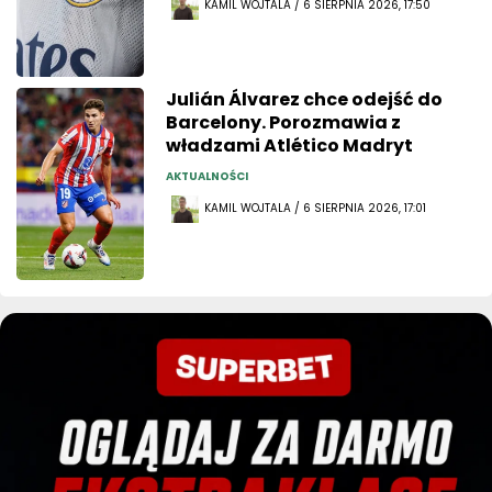
KAMIL WOJTALA / 6 SIERPNIA 2026, 17:50
Julián Álvarez chce odejść do
Barcelony. Porozmawia z
władzami Atlético Madryt
AKTUALNOŚCI
KAMIL WOJTALA / 6 SIERPNIA 2026, 17:01