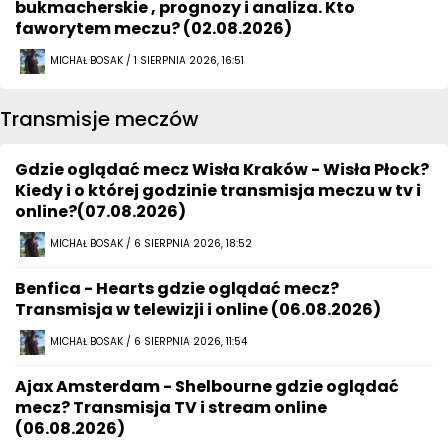
bukmacherskie , prognozy i analiza. Kto
faworytem meczu? (02.08.2026)
MICHAŁ BOSAK / 1 SIERPNIA 2026, 16:51
Transmisje meczów
Gdzie oglądać mecz Wisła Kraków - Wisła Płock?
Kiedy i o której godzinie transmisja meczu w tv i
online?(07.08.2026)
MICHAŁ BOSAK / 6 SIERPNIA 2026, 18:52
Benfica - Hearts gdzie oglądać mecz?
Transmisja w telewizji i online (06.08.2026)
MICHAŁ BOSAK / 6 SIERPNIA 2026, 11:54
Ajax Amsterdam - Shelbourne gdzie oglądać
mecz? Transmisja TV i stream online
(06.08.2026)