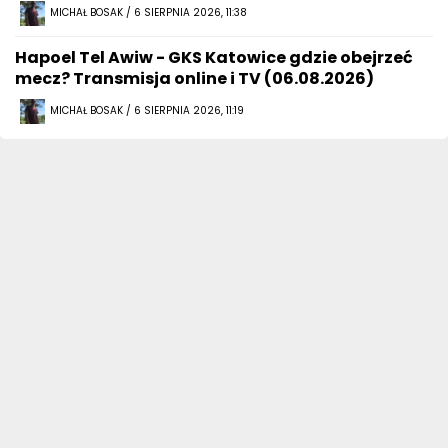
MICHAŁ BOSAK / 6 SIERPNIA 2026, 11:38
Hapoel Tel Awiw - GKS Katowice gdzie obejrzeć
mecz? Transmisja online i TV (06.08.2026)
MICHAŁ BOSAK / 6 SIERPNIA 2026, 11:19