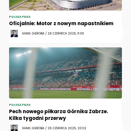
POLSKA PIŁKA
Oficjalnie: Motor z nowym napastnikiem
KAMIL GIEROBA / 26 CZERWCA 2025, 11:09
POLSKA PIŁKA
Pech nowego piłkarza Górnika Zabrze.
Kilka tygodni przerwy
KAMIL GIEROBA / 25 CZERWCA 2025, 20:02