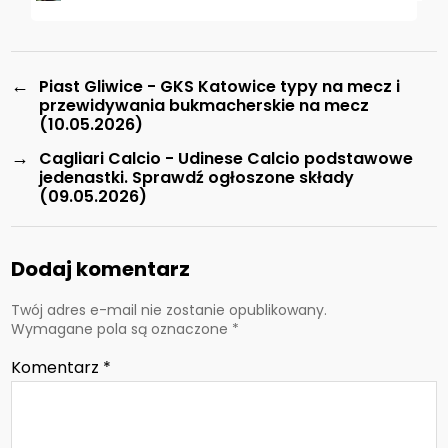
←
Piast Gliwice - GKS Katowice typy na mecz i
przewidywania bukmacherskie na mecz
(10.05.2026)
→
Cagliari Calcio - Udinese Calcio podstawowe
jedenastki. Sprawdź ogłoszone składy
(09.05.2026)
Dodaj komentarz
Twój adres e-mail nie zostanie opublikowany.
Wymagane pola są oznaczone
*
Komentarz
*