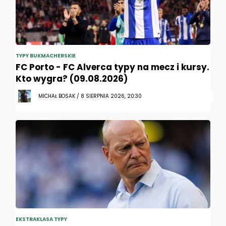
TYPY BUKMACHERSKIE
FC Porto - FC Alverca typy na mecz i kursy.
Kto wygra? (09.08.2026)
MICHAŁ BOSAK / 8 SIERPNIA 2026, 20:30
EKSTRAKLASA TYPY