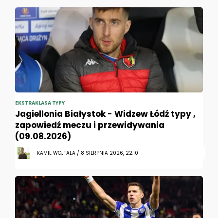
EKSTRAKLASA TYPY
Jagiellonia Białystok - Widzew Łódź typy ,
zapowiedź meczu i przewidywania
(09.08.2026)
KAMIL WOJTALA / 8 SIERPNIA 2026, 22:10