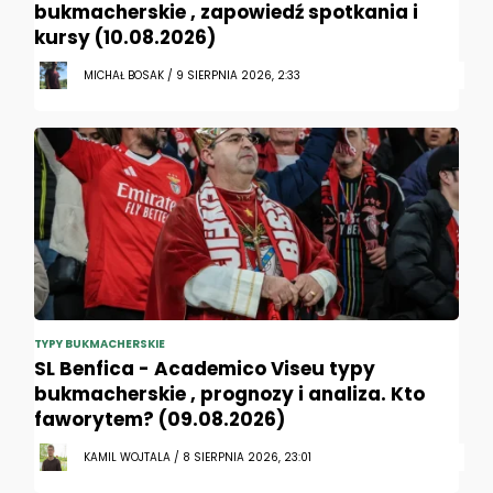
bukmacherskie , zapowiedź spotkania i
kursy (10.08.2026)
MICHAŁ BOSAK / 9 SIERPNIA 2026, 2:33
TYPY BUKMACHERSKIE
SL Benfica - Academico Viseu typy
bukmacherskie , prognozy i analiza. Kto
faworytem? (09.08.2026)
KAMIL WOJTALA / 8 SIERPNIA 2026, 23:01