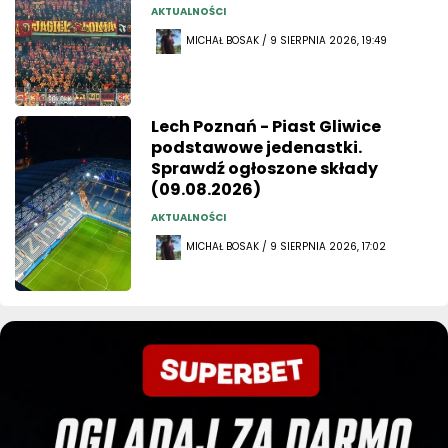
AKTUALNOŚCI
MICHAŁ BOSAK / 9 SIERPNIA 2026, 19:49
Lech Poznań - Piast Gliwice
podstawowe jedenastki.
Sprawdź ogłoszone składy
(09.08.2026)
AKTUALNOŚCI
MICHAŁ BOSAK / 9 SIERPNIA 2026, 17:02