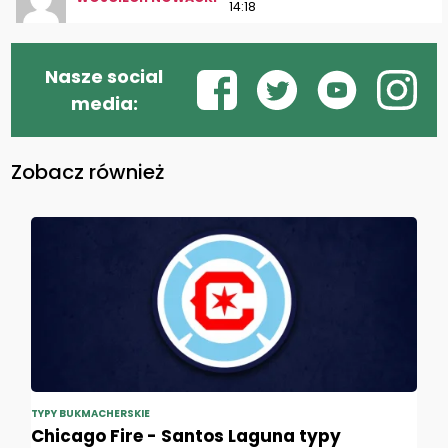
14:18
Nasze social
media:
Zobacz również
TYPY BUKMACHERSKIE
Chicago Fire - Santos Laguna typy