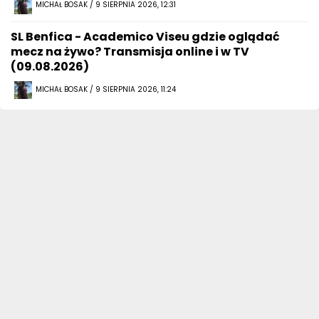
MICHAŁ BOSAK / 9 SIERPNIA 2026, 12:31
SL Benfica - Academico Viseu gdzie oglądać
mecz na żywo? Transmisja online i w TV
(09.08.2026)
MICHAŁ BOSAK / 9 SIERPNIA 2026, 11:24