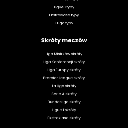
Ligue 1 typy
Ekstraklasa typy
1 Liga typy
Skróty meczów
Liga Mistrzów skróty
Liga Konferencji skróty
Liga Europy skróty
Premier League skróty
La Liga skróty
Serie A skróty
Bundesliga skróty
Ligue 1 skróty
Ekstraklasa skróty