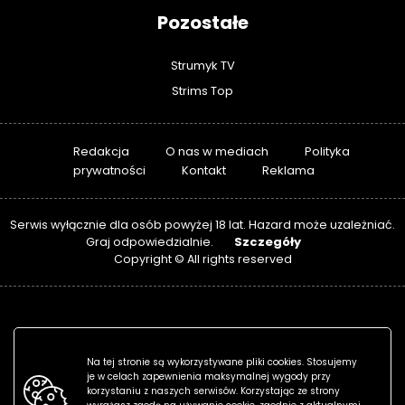
Pozostałe
Strumyk TV
Strims Top
Redakcja
O nas w mediach
Polityka
prywatności
Kontakt
Reklama
Serwis wyłącznie dla osób powyżej 18 lat. Hazard może uzależniać.
Szczegóły
Graj odpowiedzialnie.
Copyright © All rights reserved
Na tej stronie są wykorzystywane pliki cookies. Stosujemy
je w celach zapewnienia maksymalnej wygody przy
korzystaniu z naszych serwisów. Korzystając ze strony