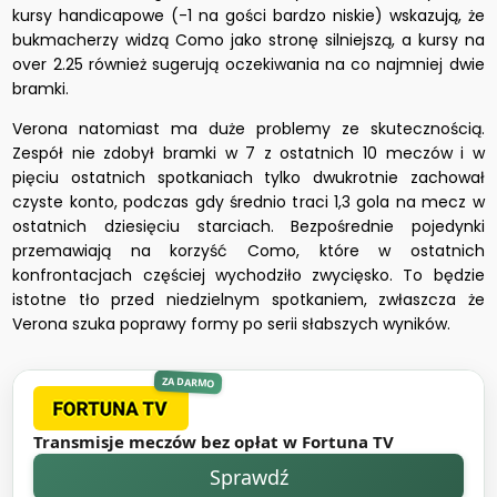
kursy handicapowe (-1 na gości bardzo niskie) wskazują, że
bukmacherzy widzą Como jako stronę silniejszą, a kursy na
over 2.25 również sugerują oczekiwania na co najmniej dwie
bramki.
Verona natomiast ma duże problemy ze skutecznością.
Zespół nie zdobył bramki w 7 z ostatnich 10 meczów i w
pięciu ostatnich spotkaniach tylko dwukrotnie zachował
czyste konto, podczas gdy średnio traci 1,3 gola na mecz w
ostatnich dziesięciu starciach. Bezpośrednie pojedynki
przemawiają na korzyść Como, które w ostatnich
konfrontacjach częściej wychodziło zwycięsko. To będzie
istotne tło przed niedzielnym spotkaniem, zwłaszcza że
Verona szuka poprawy formy po serii słabszych wyników.
ZA DARMO
Transmisje meczów bez opłat w Fortuna TV
Sprawdź