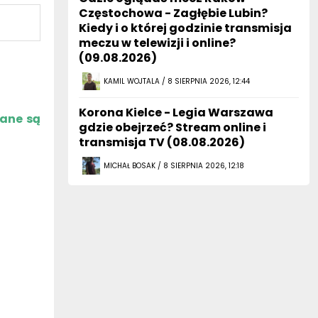
Częstochowa - Zagłębie Lubin?
Kiedy i o której godzinie transmisja
meczu w telewizji i online?
(09.08.2026)
KAMIL WOJTALA / 8 SIERPNIA 2026, 12:44
Korona Kielce - Legia Warszawa
zane są
gdzie obejrzeć? Stream online i
transmisja TV (08.08.2026)
MICHAŁ BOSAK / 8 SIERPNIA 2026, 12:18