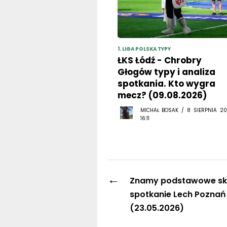
1. LIGA POLSKA TYPY
ŁKS Łódź - Chrobry
Głogów typy i analiza
spotkania. Kto wygra
mecz? (09.08.2026)
MICHAŁ BOSAK / 8 SIERPNIA 20
16:11
←
Znamy podstawowe sk
spotkanie Lech Poznań 
(23.05.2026)