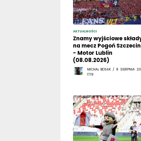
AKTUALNOŚCI
Znamy wyjściowe skład
na mecz Pogoń Szczecin
- Motor Lublin
(08.08.2026)
MICHAŁ BOSAK / 8 SIERPNIA 20
17:19