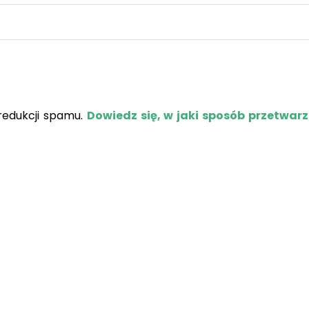
redukcji spamu.
Dowiedz się, w jaki sposób przetwar