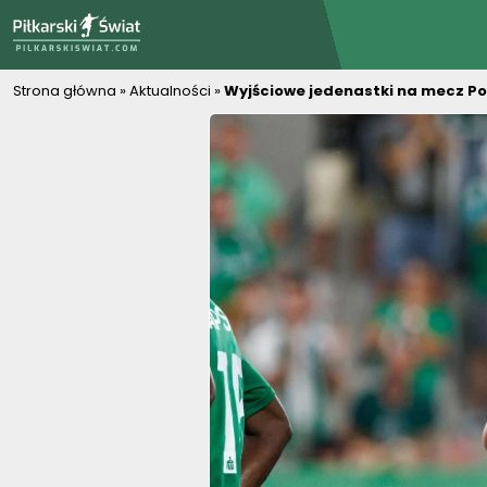
PiłkarskiSwiat.com
Strona główna
»
Aktualności
»
Wyjściowe jedenastki na mecz Po