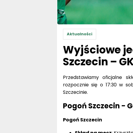
Aktualności
Wyjściowe je
Szczecin – G
Przedstawiamy oficjalne s
rozpocznie się o 17:30 w sob
Szczecinie.
Pogoń Szczecin - G
Pogoń Szczecin
Skład na mecz
: Krzyszt