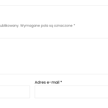
publikowany.
Wymagane pola są oznaczone
*
Adres e-mail
*