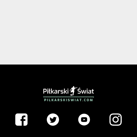
PIŁKARSKISWIAT.COM