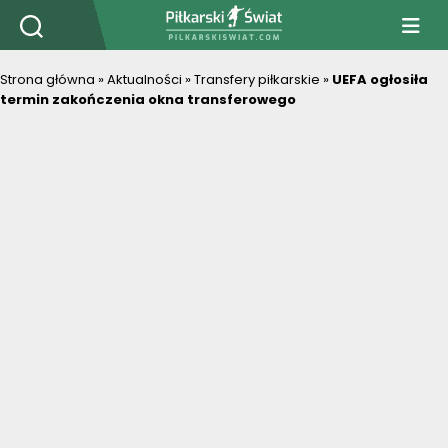
PiłkarskiSwiat.com
Strona główna
»
Aktualności
»
Transfery piłkarskie
»
UEFA ogłosiła
termin zakończenia okna transferowego