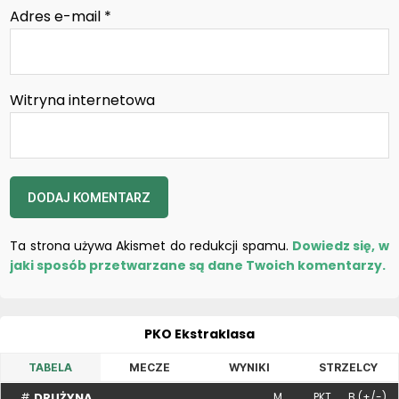
Adres e-mail
*
Witryna internetowa
Ta strona używa Akismet do redukcji spamu.
Dowiedz się, w
jaki sposób przetwarzane są dane Twoich komentarzy.
PKO Ekstraklasa
TABELA
MECZE
WYNIKI
STRZELCY
DRUŻYNA
#
M
PKT
B (+/-)