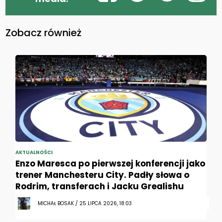
Zobacz również
AKTUALNOŚCI
Enzo Maresca po pierwszej konferencji jako
trener Manchesteru City. Padły słowa o
Rodrim, transferach i Jacku Grealishu
MICHAŁ BOSAK / 25 LIPCA 2026, 18:03