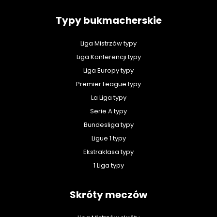
Typy bukmacherskie
Liga Mistrzów typy
Liga Konferencji typy
Liga Europy typy
Premier League typy
La Liga typy
Serie A typy
Bundesliga typy
Ligue 1 typy
Ekstraklasa typy
1 Liga typy
Skróty meczów