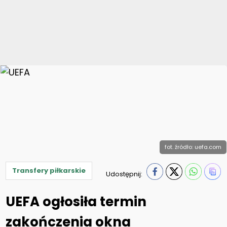
fot. źródło: uefa.com
Transfery piłkarskie
Udostępnij:
UEFA ogłosiła termin
zakończenia okna