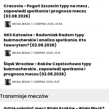
Cracovia - Pogoń Szczecin typy na mecz ,
zapowiedź spotkania i prognoza meczu
(03.08.2026)
MICHAŁ BOSAK / 2 SIERPNIA 2026, 20:56
GKS Katowice - Radomiak Radom typy
bukmacherskie i analiza spotkania. Kto
faworytem? (02.08.2026)
MICHAŁ BOSAK / 1 SIERPNIA 2026, 22:14
Śląsk Wrocław - Raków Częstochowa typy
bukmacherskie , zapowiedź spotkania i
prognoza meczu (02.08.2026)
MICHAŁ BOSAK / 1 SIERPNIA 2026, 19:37
Transmisje meczów
Gdzie oglądać mecz Wisła Kraków - Wisła Płock?