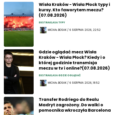
Wisła Kraków - Wisła Płock typy i
kursy. Kto faworytem meczu?
(07.08.2026)
EKSTRAKLASA TYPY
MICHAŁ BOSAK / 6 SIERPNIA 2026, 22:52
Gdzie oglądać mecz Wisła
Kraków - Wisła Płock? Kiedy i o
której godzinie transmisja
meczu w tv i online?(07.08.2026)
EKSTRAKLASA GDZIE OGLĄDAĆ
MICHAŁ BOSAK / 6 SIERPNIA 2026, 18:52
Transfer Rodriego do Realu
Madryt zagrożony. Do walki o
pomocnika wkroczyła Barcelona