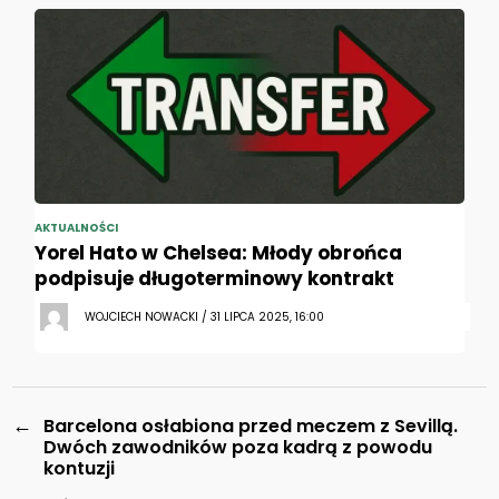
AKTUALNOŚCI
Yorel Hato w Chelsea: Młody obrońca
podpisuje długoterminowy kontrakt
WOJCIECH NOWACKI / 31 LIPCA 2025, 16:00
←
Barcelona osłabiona przed meczem z Sevillą.
Dwóch zawodników poza kadrą z powodu
kontuzji