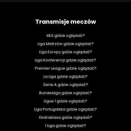
Transmisje meczów
MLS gdzie oglądać?
Liga Mistrzów gdzie oglądać?
Liga Europy gdzie oglądać?
Liga Konferencji gdzie oglądać?
Premier League gdzie oglądać?
La Liga gdzie oglądać?
Serie A gdzie oglądać?
Bundesliga gdzie oglądać?
Ligue 1 gdzie oglądać?
Liga Portugalska gdzie oglądać?
Ekstraklasa gdzie oglądać?
1 Liga gdzie oglądać?