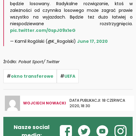
będzie losowany. Radykalne rozwiązanie, ktoś w
zależności od czynnika losowego może zagrać prawie
wszystko na wyjazdach. Będzie też dużo łatwiej o
niespodziewane rozstrzygnięcia.
pic.twitter.com/0spJ09x1eG
— Kamil Rogólski (@K_Rogolski)
June 17, 2020
Źródło:
Polsat Sport/ Twitter
#
#
okno transferowe
UEFA
DATA PUBLIKACJI: 18 CZERWCA
WOJCIECH NOWACKI
2020, 18:30
Nasze social
media: