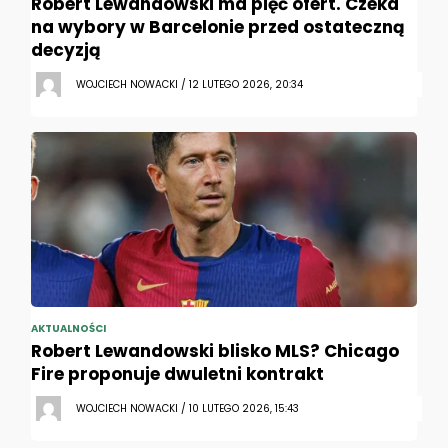
Robert Lewandowski ma pięć ofert. Czeka
na wybory w Barcelonie przed ostateczną
decyzją
WOJCIECH NOWACKI / 12 LUTEGO 2026, 20:34
AKTUALNOŚCI
Robert Lewandowski blisko MLS? Chicago
Fire proponuje dwuletni kontrakt
WOJCIECH NOWACKI / 10 LUTEGO 2026, 15:43