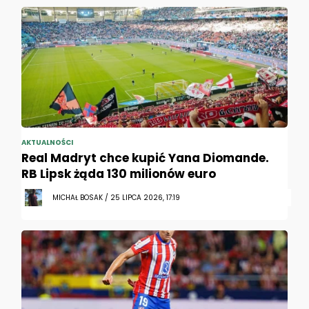
AKTUALNOŚCI
Real Madryt chce kupić Yana Diomande.
RB Lipsk żąda 130 milionów euro
MICHAŁ BOSAK / 25 LIPCA 2026, 17:19