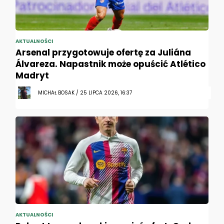
AKTUALNOŚCI
Arsenal przygotowuje ofertę za Juliána
Álvareza. Napastnik może opuścić Atlético
Madryt
MICHAŁ BOSAK / 25 LIPCA 2026, 16:37
AKTUALNOŚCI