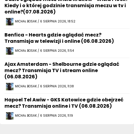
Kiedy i o której godzinie transmisja meczu w tv i
online?(07.08.2026)
MICHAŁ BOSAK / 6 SIERPNIA 2026, 18:52
Benfica - Hearts gdzie oglądać mecz?
Transmisja w telewizji i online (06.08.2026)
MICHAŁ BOSAK / 6 SIERPNIA 2026, 11:54
Ajax Amsterdam - Shelbourne gdzie oglądać
mecz? Transmisja TV i stream online
(06.08.2026)
MICHAŁ BOSAK / 6 SIERPNIA 2026, 11:38
Hapoel Tel Awiw - GKS Katowice gdzie obejrzeć
mecz? Transmisja online i TV (06.08.2026)
MICHAŁ BOSAK / 6 SIERPNIA 2026, 11:19