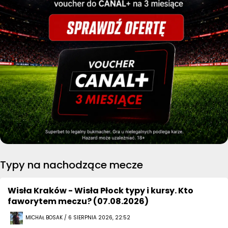
Typy na nachodzące mecze
Wisła Kraków - Wisła Płock typy i kursy. Kto
faworytem meczu? (07.08.2026)
MICHAŁ BOSAK / 6 SIERPNIA 2026, 22:52