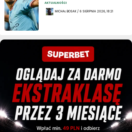
AKTUALNOŚCI
MICHAŁ BOSAK / 6 SIERPNIA 2026, 18:21