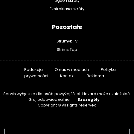
Ligue 1 skróty
Ekstraklasa skróty
Pozostałe
Strumyk TV
Strims Top
Redakcja
O nas w mediach
Polityka
prywatności
Kontakt
Reklama
Serwis wyłącznie dla osób powyżej 18 lat. Hazard może uzależniać.
Szczegóły
Graj odpowiedzialnie.
Copyright © All rights reserved