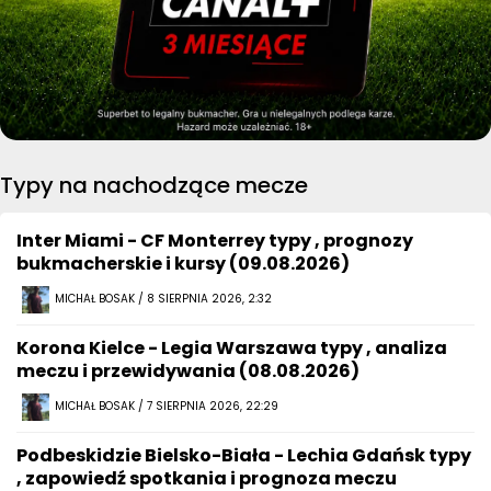
Typy na nachodzące mecze
Inter Miami - CF Monterrey typy , prognozy
bukmacherskie i kursy (09.08.2026)
MICHAŁ BOSAK / 8 SIERPNIA 2026, 2:32
Korona Kielce - Legia Warszawa typy , analiza
meczu i przewidywania (08.08.2026)
MICHAŁ BOSAK / 7 SIERPNIA 2026, 22:29
Podbeskidzie Bielsko-Biała - Lechia Gdańsk typy
, zapowiedź spotkania i prognoza meczu