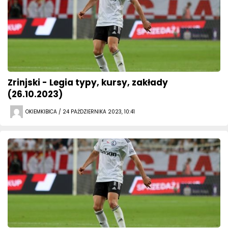
Zrinjski - Legia typy, kursy, zakłady
(26.10.2023)
OKIEMKIBICA / 24 PAŹDZIERNIKA 2023, 10:41