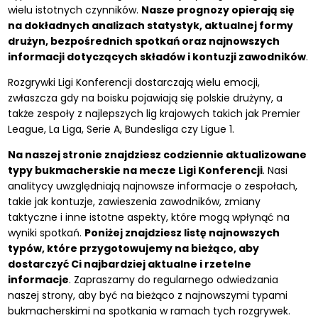
wielu istotnych czynników.
Nasze prognozy opierają się
na dokładnych analizach statystyk, aktualnej formy
drużyn, bezpośrednich spotkań oraz najnowszych
informacji dotyczących składów i kontuzji zawodników
.
Rozgrywki Ligi Konferencji dostarczają wielu emocji,
zwłaszcza gdy na boisku pojawiają się polskie drużyny, a
także zespoły z najlepszych lig krajowych takich jak Premier
League, La Liga, Serie A, Bundesliga czy Ligue 1.
Na naszej stronie znajdziesz codziennie aktualizowane
typy bukmacherskie na mecze Ligi Konferencji
. Nasi
analitycy uwzględniają najnowsze informacje o zespołach,
takie jak kontuzje, zawieszenia zawodników, zmiany
taktyczne i inne istotne aspekty, które mogą wpłynąć na
wyniki spotkań.
Poniżej znajdziesz listę najnowszych
typów, które przygotowujemy na bieżąco, aby
dostarczyć Ci najbardziej aktualne i rzetelne
informacje
. Zapraszamy do regularnego odwiedzania
naszej strony, aby być na bieżąco z najnowszymi typami
bukmacherskimi na spotkania w ramach tych rozgrywek.