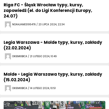
Riga FC - Śląsk Wrocław typy, kursy,
zapowiedź (el. do Ligi Konferencji Europy,
24.07)
NOAHJAMES195476 / 23 LIPCA 2024, 22:34
Legia Warszawa - Molde typy, kursy, zakłady
(22.02.2024)
OKIEMKIBICA / 21 LUTEGO 2024, 10:49
Molde - Legia Warszawa typy, kursy, zakłady
(15.02.2024)
OKIEMKIBICA / 14 LUTEGO 2024, 10:51