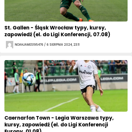
St. Gallen - Śląsk Wrocław typy, kursy,
zapowiedź (el. do Ligi Konferencji, 07.08)
NOAHJAMES195476 / 6 SIERPNIA 2024, 23:11
Caernarfon Town - Legia Warszawa typy,
kursy, zapowiedź (el. do Ligi Konferencji
Europy, 01.08)