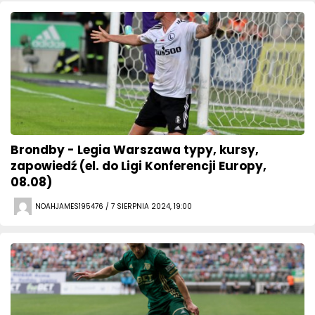
Brondby - Legia Warszawa typy, kursy,
zapowiedź (el. do Ligi Konferencji Europy,
08.08)
NOAHJAMES195476 / 7 SIERPNIA 2024, 19:00