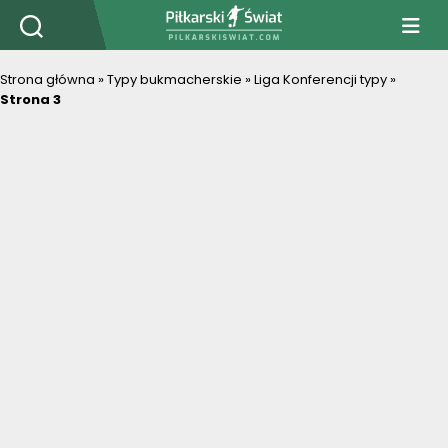
PiłkarskiSwiat.com
Strona główna
»
Typy bukmacherskie
»
Liga Konferencji typy
»
Strona 3