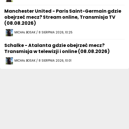
Manchester United - Paris Saint-Germain gdzie
obejrzeć mecz? Stream online, Transmisja TV
(08.08.2026)
MICHAŁ BOSAK / 8 SIERPNIA 2026, 10:25
Schalke - Atalanta gdzie obejrzeć mecz?
Transmisja w telewizji i online (08.08.2026)
MICHAŁ BOSAK / 8 SIERPNIA 2026, 10:01