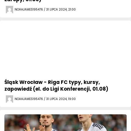
NOAHJAMES195476 / 31 LIPCA 2024, 21:00
Śląsk Wrocław - Riga FC typy, kursy,
zapowiedź (el. do Ligi Konferencji, 01.08)
NOAHJAMES195476 / 31 LIPCA 2024, 19:00