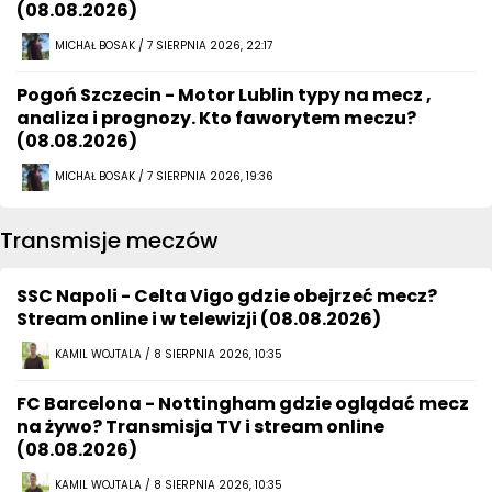
(08.08.2026)
MICHAŁ BOSAK / 7 SIERPNIA 2026, 22:17
Pogoń Szczecin - Motor Lublin typy na mecz ,
analiza i prognozy. Kto faworytem meczu?
(08.08.2026)
MICHAŁ BOSAK / 7 SIERPNIA 2026, 19:36
Transmisje meczów
SSC Napoli - Celta Vigo gdzie obejrzeć mecz?
Stream online i w telewizji (08.08.2026)
KAMIL WOJTALA / 8 SIERPNIA 2026, 10:35
FC Barcelona - Nottingham gdzie oglądać mecz
na żywo? Transmisja TV i stream online
(08.08.2026)
KAMIL WOJTALA / 8 SIERPNIA 2026, 10:35