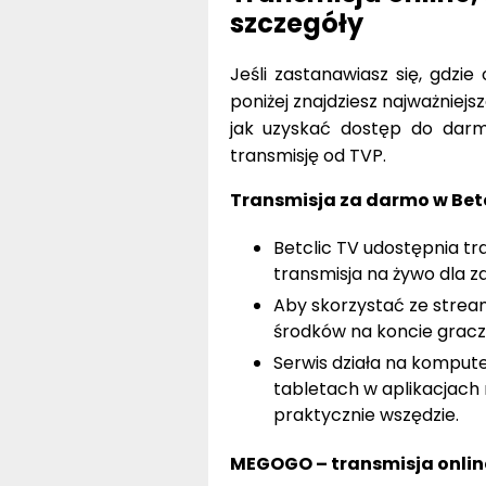
szczegóły
Jeśli zastanawiasz się, gdzie
poniżej znajdziesz najważniejs
jak uzyskać dostęp do dar
transmisję od TVP.
Transmisja za darmo w Betc
Betclic TV udostępnia t
transmisja na żywo dla 
Aby skorzystać ze stream
środków na koncie gracza
Serwis działa na komput
tabletach w aplikacjach n
praktycznie wszędzie.
MEGOGO – transmisja onlin