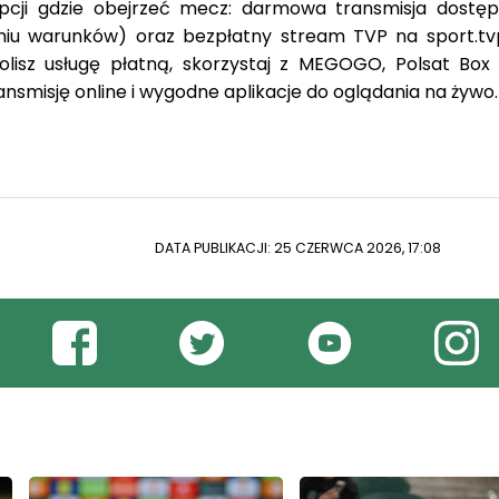
pcji gdzie obejrzeć mecz: darmowa transmisja dostęp
eniu warunków) oraz bezpłatny stream TVP na sport.tvp
 wolisz usługę płatną, skorzystaj z MEGOGO, Polsat Box
ansmisję online i wygodne aplikacje do oglądania na żywo.
DATA PUBLIKACJI: 25 CZERWCA 2026, 17:08