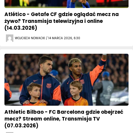
Atlético - Getafe CF gdzie oglądać mecz na
żywo? Transmisja telewizyjna i online
(14.03.2026)
WOJCIECH NOWACKI / 14 MARCA 2026, 6:30
Athletic Bilbao - FC Barcelona gdzie obejrzeć
mecz? Stream online, Transmisja TV
(07.03.2026)