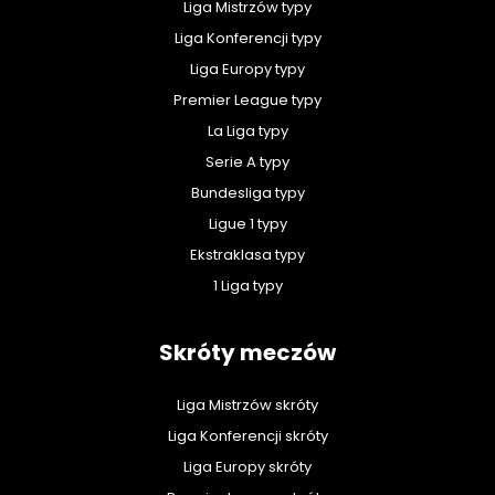
Liga Mistrzów typy
Liga Konferencji typy
Liga Europy typy
Premier League typy
La Liga typy
Serie A typy
Bundesliga typy
Ligue 1 typy
Ekstraklasa typy
1 Liga typy
Skróty meczów
Liga Mistrzów skróty
Liga Konferencji skróty
Liga Europy skróty