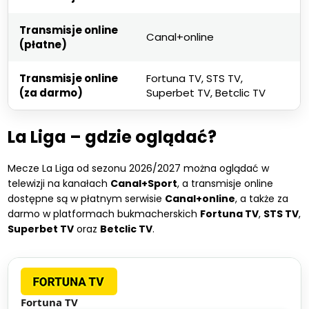
Transmisje online
Canal+online
(płatne)
Transmisje online
Fortuna TV, STS TV,
(za darmo)
Superbet TV, Betclic TV
La Liga – gdzie oglądać?
Mecze La Liga od sezonu 2026/2027 można oglądać w
telewizji na kanałach
Canal+Sport
, a transmisje online
dostępne są w płatnym serwisie
Canal+online
, a także za
darmo w platformach bukmacherskich
Fortuna TV
,
STS TV
,
Superbet TV
oraz
Betclic TV
.
Fortuna TV