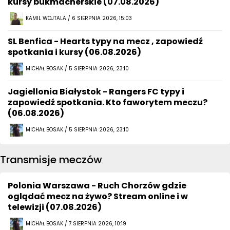
kursy bukmacherskie (07.08.2026)
KAMIL WOJTALA / 6 SIERPNIA 2026, 15:03
SL Benfica - Hearts typy na mecz , zapowiedź
spotkania i kursy (06.08.2026)
MICHAŁ BOSAK / 5 SIERPNIA 2026, 23:10
Jagiellonia Białystok - Rangers FC typy i
zapowiedź spotkania. Kto faworytem meczu?
(06.08.2026)
MICHAŁ BOSAK / 5 SIERPNIA 2026, 23:10
Transmisje meczów
Polonia Warszawa - Ruch Chorzów gdzie
oglądać mecz na żywo? Stream online i w
telewizji (07.08.2026)
MICHAŁ BOSAK / 7 SIERPNIA 2026, 10:19