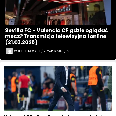
Sevilla FC - Valencia CF gdzie oglądać
mecz? Transmisja telewizyjna i online
(21.03.2026)
WOJCIECH NOWACKI / 21 MARCA 2026, 11:21