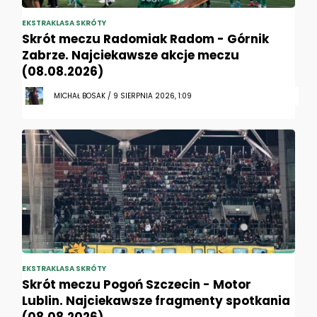
EKSTRAKLASA SKRÓTY
Skrót meczu Radomiak Radom - Górnik
Zabrze. Najciekawsze akcje meczu
(08.08.2026)
MICHAŁ BOSAK / 9 SIERPNIA 2026, 1:09
EKSTRAKLASA SKRÓTY
Skrót meczu Pogoń Szczecin - Motor
Lublin. Najciekawsze fragmenty spotkania