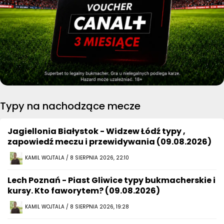
Typy na nachodzące mecze
Jagiellonia Białystok - Widzew Łódź typy ,
zapowiedź meczu i przewidywania (09.08.2026)
KAMIL WOJTALA / 8 SIERPNIA 2026, 22:10
Lech Poznań - Piast Gliwice typy bukmacherskie i
kursy. Kto faworytem? (09.08.2026)
KAMIL WOJTALA / 8 SIERPNIA 2026, 19:28