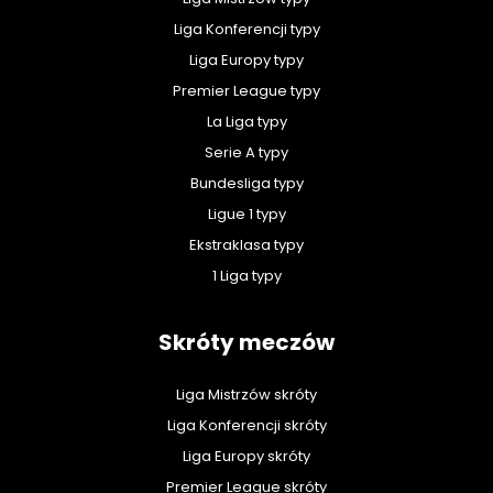
Liga Konferencji typy
Liga Europy typy
Premier League typy
La Liga typy
Serie A typy
Bundesliga typy
Ligue 1 typy
Ekstraklasa typy
1 Liga typy
Skróty meczów
Liga Mistrzów skróty
Liga Konferencji skróty
Liga Europy skróty
Premier League skróty