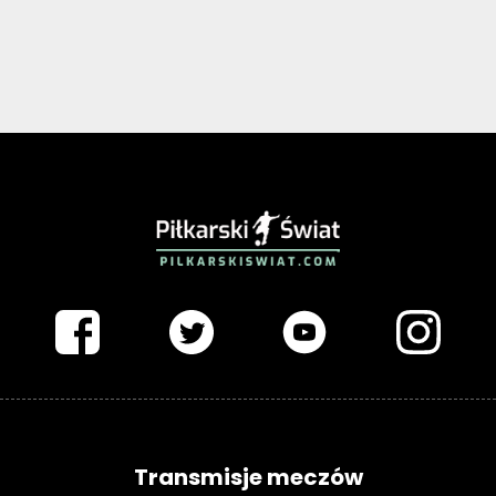
PIŁKARSKISWIAT.COM
Transmisje meczów