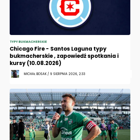
TYPY BUKMACHERSKIE
Chicago Fire - Santos Laguna typy
bukmacherskie , zapowiedź spotkania i
kursy (10.08.2026)
MICHAŁ BOSAK / 9 SIERPNIA 2026, 2:33