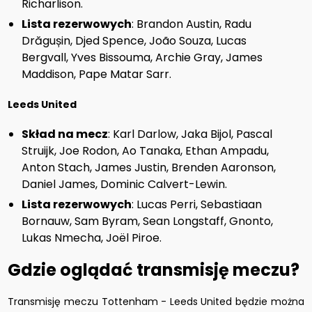
Richarlison.
Lista rezerwowych
: Brandon Austin, Radu
Drăgușin, Djed Spence, João Souza, Lucas
Bergvall, Yves Bissouma, Archie Gray, James
Maddison, Pape Matar Sarr.
Leeds United
Skład na mecz
: Karl Darlow, Jaka Bijol, Pascal
Struijk, Joe Rodon, Ao Tanaka, Ethan Ampadu,
Anton Stach, James Justin, Brenden Aaronson,
Daniel James, Dominic Calvert-Lewin.
Lista rezerwowych
: Lucas Perri, Sebastiaan
Bornauw, Sam Byram, Sean Longstaff, Gnonto,
Lukas Nmecha, Joël Piroe.
Gdzie oglądać transmisję meczu?
Transmisję meczu Tottenham - Leeds United będzie można