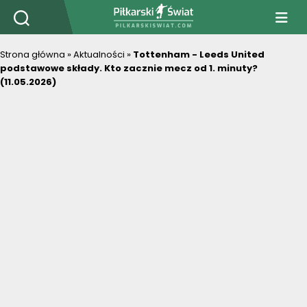
PiłkarskiSwiat.com
Strona główna
»
Aktualności
»
Tottenham - Leeds United
podstawowe składy. Kto zacznie mecz od 1. minuty?
(11.05.2026)