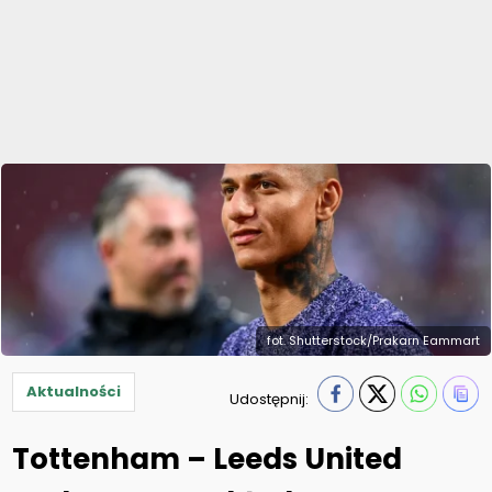
fot. Shutterstock/Prakarn Eammart
Aktualności
Udostępnij:
Tottenham – Leeds United