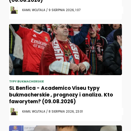
(08.08.2026)
KAMIL WOJTALA / 9 SIERPNIA 2026, 1:07
TYPY BUKMACHERSKIE
SL Benfica - Academico Viseu typy
bukmacherskie , prognozy i analiza. Kto
faworytem? (09.08.2026)
KAMIL WOJTALA / 8 SIERPNIA 2026, 23:01