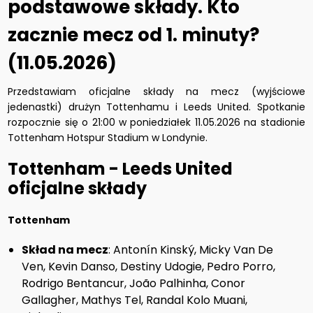
podstawowe składy. Kto
zacznie mecz od 1. minuty?
(11.05.2026)
Przedstawiam oficjalne składy na mecz (wyjściowe
jedenastki) drużyn Tottenhamu i Leeds United. Spotkanie
rozpocznie się o 21:00 w poniedziałek 11.05.2026 na stadionie
Tottenham Hotspur Stadium w Londynie.
Tottenham - Leeds United
oficjalne składy
Tottenham
Skład na mecz
: Antonín Kinský, Micky Van De
Ven, Kevin Danso, Destiny Udogie, Pedro Porro,
Rodrigo Bentancur, João Palhinha, Conor
Gallagher, Mathys Tel, Randal Kolo Muani,