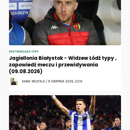
EKSTRAKLASA TYPY
Jagiellonia Białystok - Widzew Łódź typy ,
zapowiedź meczu i przewidywania
(09.08.2026)
KAMIL WOJTALA / 8 SIERPNIA 2026, 22:10