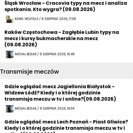
Śląsk Wrocław - Cracovia typy na mecz i analiza
spotkania. Kto wygra? (09.08.2026)
KAMIL WOJTALA / 8 SIERPNIA 2026, 17:08
Raków Częstochowa - Zagłębie Lubin typy na
mecz i kursy bukmacherskie na mecz
(09.08.2026)
MICHAŁ BOSAK / 8 SIERPNIA 2026, 16:48
Transmisje meczów
Gdzie oglądać mecz Jagiellonia Białystok -
Widzew Łódź? Kiedy i o której godzinie
transmisja meczu w tv i online?(09.08.2026)
MICHAŁ BOSAK / 8 SIERPNIA 2026, 18:39
Gdzie oglądać mecz Lech Poznań - Piast Gliwice?
Kiedy i o której godzinie transmisja meczu w tv i