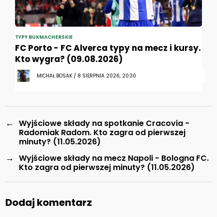
TYPY BUKMACHERSKIE
FC Porto - FC Alverca typy na mecz i kursy.
Kto wygra? (09.08.2026)
MICHAŁ BOSAK / 8 SIERPNIA 2026, 20:30
←
Wyjściowe składy na spotkanie Cracovia -
Radomiak Radom. Kto zagra od pierwszej
minuty? (11.05.2026)
→
Wyjściowe składy na mecz Napoli - Bologna FC.
Kto zagra od pierwszej minuty? (11.05.2026)
Dodaj komentarz