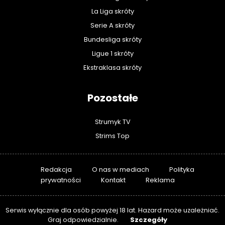
La Liga skróty
Serie A skróty
Bundesliga skróty
Ligue 1 skróty
Ekstraklasa skróty
Pozostałe
Strumyk TV
Strims Top
Redakcja
O nas w mediach
Polityka
prywatności
Kontakt
Reklama
Serwis wyłącznie dla osób powyżej 18 lat. Hazard może uzależniać.
Szczegóły
Graj odpowiedzialnie.