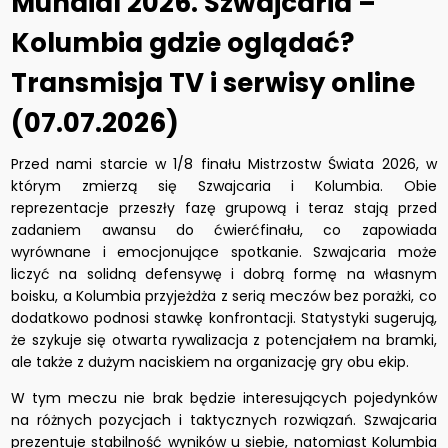
Mundial 2026. Szwajcaria –
Kolumbia gdzie oglądać?
Transmisja TV i serwisy online
(07.07.2026)
Przed nami starcie w 1/8 finału Mistrzostw Świata 2026, w
którym zmierzą się Szwajcaria i Kolumbia. Obie
reprezentacje przeszły fazę grupową i teraz stają przed
zadaniem awansu do ćwierćfinału, co zapowiada
wyrównane i emocjonujące spotkanie. Szwajcaria może
liczyć na solidną defensywę i dobrą formę na własnym
boisku, a Kolumbia przyjeżdża z serią meczów bez porażki, co
dodatkowo podnosi stawkę konfrontacji. Statystyki sugerują,
że szykuje się otwarta rywalizacja z potencjałem na bramki,
ale także z dużym naciskiem na organizację gry obu ekip.
W tym meczu nie brak będzie interesujących pojedynków
na różnych pozycjach i taktycznych rozwiązań. Szwajcaria
prezentuje stabilność wyników u siebie, natomiast Kolumbia