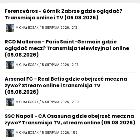
Ferencváros - Górnik Zabrze gdzie oglądać?
Transmisja online i TV (05.08.2026)
MICHAŁ BOSAK / 5 SIERPNIA 2026, 12:13
RCD Mallorca - Paris Saint-Germain gdzie
oglądać mecz? Transmisja telewizyjna i online
(05.08.2026)
MICHAŁ BOSAK / 5 SIERPNIA 2026, 12:07
Arsenal FC - Real Betis gdzie obejrzeć mecz na
żywo? Stream online i transmisja TV
(05.08.2026)
MICHAŁ BOSAK / 5 SIERPNIA 2026, 12:00
SSC Napoli - CA Osasuna gdzie obejrzeć mecz na
żywo? Transmisja TV, stream online (05.08.2026)
MICHAŁ BOSAK / 5 SIERPNIA 2026, 11:52