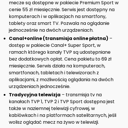
mecze są dostępne w pakiecie Premium Sport w
cenie 55 zł miesięcznie. Serwis jest dostępny na
komputerach i w aplikacjach na smartfony,
tablety oraz smart TV. Pozwala na oglądanie
jednocześnie na dwóch urządzeniach.
Canal+online (transmisja online płatna)
–
dostęp w pakiecie Canal+ Super Sport, w
ramach którego kanały TVP są udostępniane
bez dodatkowych opłat. Cena pakietu to 69 zł
miesięcznie. Serwis działa na komputerach,
smartfonach, tabletach i telewizorach z
aplikacjami, z możliwością oglądania na dwóch
urządzeniach jednocześnie.
Tradycyjna telewizja
– transmisja tv na
kanałach TVP 1, TVP 2 i TVP Sport dostępna jest
także w naziemnej telewizji cyfrowej, w
kablówkach i na platformach satelitarnych, jeśli
wolisz oglądać mecz na żywo w telewizji.