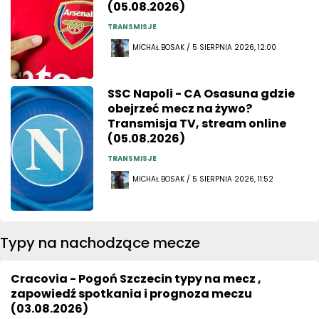
(05.08.2026)
TRANSMISJE
MICHAŁ BOSAK / 5 SIERPNIA 2026, 12:00
SSC Napoli - CA Osasuna gdzie
obejrzeć mecz na żywo?
Transmisja TV, stream online
(05.08.2026)
TRANSMISJE
MICHAŁ BOSAK / 5 SIERPNIA 2026, 11:52
Typy na nachodzące mecze
Cracovia - Pogoń Szczecin typy na mecz ,
zapowiedź spotkania i prognoza meczu
(03.08.2026)