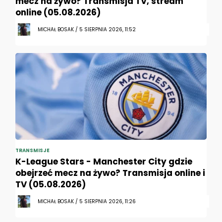
mecz na żywo? Transmisja TV, stream
online (05.08.2026)
MICHAŁ BOSAK / 5 SIERPNIA 2026, 11:52
TRANSMISJE
K-League Stars - Manchester City gdzie
obejrzeć mecz na żywo? Transmisja online i
TV (05.08.2026)
MICHAŁ BOSAK / 5 SIERPNIA 2026, 11:26