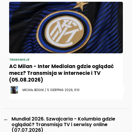
TRANSMISJE
AC Milan - Inter Mediolan gdzie oglądać
mecz? Transmisja w internecie i TV
(05.08.2026)
MICHAŁ BOSAK / 5 SIERPNIA 2026, 11:10
←
Mundial 2026. Szwajcaria - Kolumbia gdzie
oglądać? Transmisja TV i serwisy online
(07.07.2026)