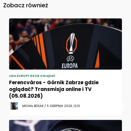
Zobacz również
LIGA EUROPY GDZIE OGLĄDAĆ
Ferencváros - Górnik Zabrze gdzie
oglądać? Transmisja online i TV
(05.08.2026)
MICHAŁ BOSAK / 5 SIERPNIA 2026, 12:13