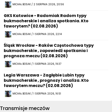
MICHAŁ BOSAK / 2 SIERPNIA 2026, 20:56
GKS Katowice - Radomiak Radom typy
bukmacherskie i analiza spotkania. Kto
faworytem? (02.08.2026)
MICHAŁ BOSAK / 1 SIERPNIA 2026, 22:14
Śląsk Wrocław - Raków Częstochowa typy
bukmacherskie , zapowiedź spotkania i
prognoza meczu (02.08.2026)
MICHAŁ BOSAK / 1 SIERPNIA 2026, 19:37
Legia Warszawa - Zagłębie Lubin typy
bukmacherskie , prognozy i analiza. Kto
faworytem meczu? (02.08.2026)
MICHAŁ BOSAK / 1 SIERPNIA 2026, 16:51
Transmisje meczów