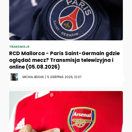
TRANSMISJE
RCD Mallorca - Paris Saint-Germain gdzie
oglądać mecz? Transmisja telewizyjna i
online (05.08.2026)
MICHAŁ BOSAK / 5 SIERPNIA 2026, 12:07