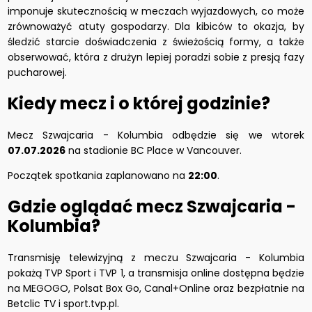
imponuje skutecznością w meczach wyjazdowych, co może
zrównoważyć atuty gospodarzy. Dla kibiców to okazja, by
śledzić starcie doświadczenia z świeżością formy, a także
obserwować, która z drużyn lepiej poradzi sobie z presją fazy
pucharowej.
Kiedy mecz i o której godzinie?
Mecz Szwajcaria - Kolumbia odbędzie się we wtorek
07.07.2026
na stadionie BC Place w Vancouver.
Początek spotkania zaplanowano na
22:00
.
Gdzie oglądać mecz Szwajcaria -
Kolumbia?
Transmisję telewizyjną z meczu Szwajcaria - Kolumbia
pokażą TVP Sport i TVP 1, a transmisja online dostępna będzie
na MEGOGO, Polsat Box Go, Canal+Online oraz bezpłatnie na
Betclic TV i sport.tvp.pl.