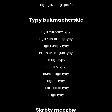
1 Liga gdzie oglądać?
Typy bukmacherskie
Liga Mistrzów typy
Liga Konferencji typy
Liga Europy typy
Premier League typy
La Liga typy
Serie A typy
Bundesliga typy
Ligue 1 typy
Ekstraklasa typy
1 Liga typy
Skróty meczów