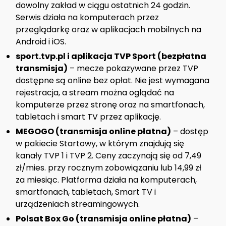
dowolny zakład w ciągu ostatnich 24 godzin.
Serwis działa na komputerach przez
przeglądarkę oraz w aplikacjach mobilnych na
Android i iOS.
sport.tvp.pl i aplikacja TVP Sport (bezpłatna
transmisja)
– mecze pokazywane przez TVP
dostępne są online bez opłat. Nie jest wymagana
rejestracja, a stream można oglądać na
komputerze przez stronę oraz na smartfonach,
tabletach i smart TV przez aplikację.
MEGOGO (transmisja online płatna)
– dostęp
w pakiecie Startowy, w którym znajdują się
kanały TVP 1 i TVP 2. Ceny zaczynają się od 7,49
zł/mies. przy rocznym zobowiązaniu lub 14,99 zł
za miesiąc. Platforma działa na komputerach,
smartfonach, tabletach, Smart TV i
urządzeniach streamingowych.
Polsat Box Go (transmisja online płatna)
–