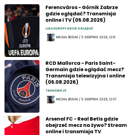
Ferencváros - Górnik Zabrze
gdzie oglądać? Transmisja
online i TV (05.08.2026)
LIGA EUROPY GDZIE OGLĄDAĆ
MICHAŁ BOSAK / 5 SIERPNIA 2026, 12:13
RCD Mallorca - Paris Saint-
Germain gdzie oglądać mecz?
Transmisja telewizyjna i online
(05.08.2026)
TRANSMISJE
MICHAŁ BOSAK / 5 SIERPNIA 2026, 12:07
Arsenal FC - Real Betis gdzie
obejrzeć mecz na żywo? Stream
online i transmisja TV