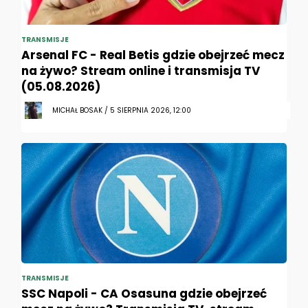
TRANSMISJE
Arsenal FC - Real Betis gdzie obejrzeć mecz
na żywo? Stream online i transmisja TV
(05.08.2026)
MICHAŁ BOSAK / 5 SIERPNIA 2026, 12:00
TRANSMISJE
SSC Napoli - CA Osasuna gdzie obejrzeć