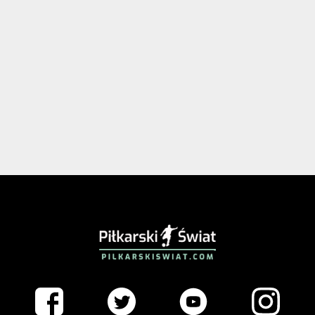
PIŁKARSKISWIAT.COM