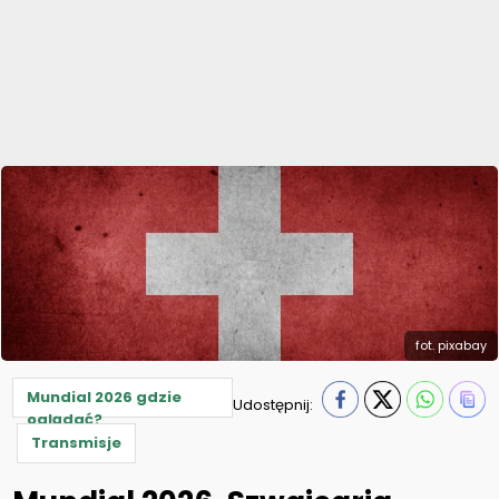
fot. pixabay
Mundial 2026 gdzie
Udostępnij:
oglądać?
Transmisje