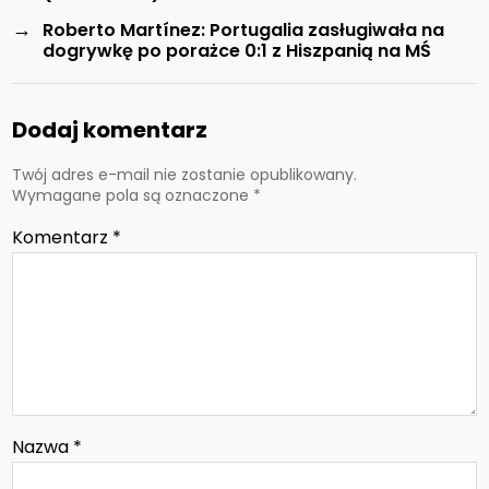
→
Roberto Martínez: Portugalia zasługiwała na
dogrywkę po porażce 0:1 z Hiszpanią na MŚ
Dodaj komentarz
Twój adres e-mail nie zostanie opublikowany.
Wymagane pola są oznaczone
*
Komentarz
*
Nazwa
*