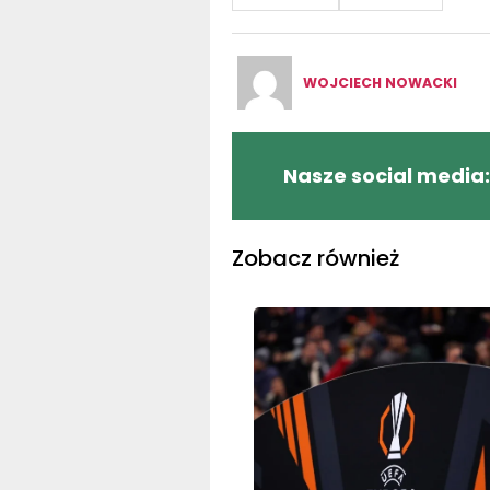
WOJCIECH NOWACKI
Nasze social media:
Zobacz również