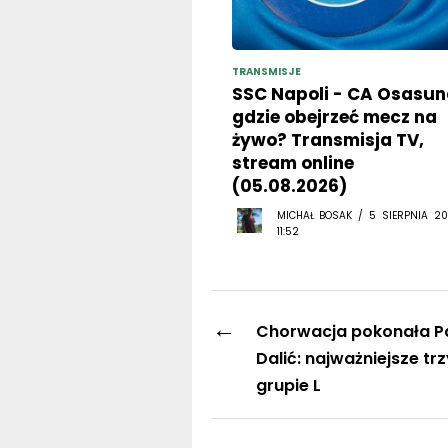
TRANSMISJE
SSC Napoli - CA Osasun
gdzie obejrzeć mecz na
żywo? Transmisja TV,
stream online
(05.08.2026)
MICHAŁ BOSAK / 5 SIERPNIA 20
11:52
←
Chorwacja pokonała P
Dalić: najważniejsze tr
grupie L