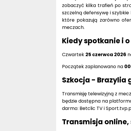
zobaczyć kilka trafień po stro
szczelną defensywę i szybkie 
które pokazują zarówno ofens
meczach.
Kiedy spotkanie i o
Czwartek
25 czerwca 2026
n
Początek zaplanowano na
00
Szkocja - Brazylia
Transmisję telewizyjną z meczu
będzie dostępna na platform
darmo: Betclic TV i Sport.tvp.p
Transmisja online,