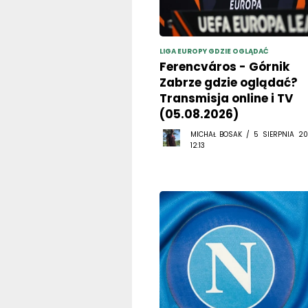
LIGA EUROPY GDZIE OGLĄDAĆ
Ferencváros - Górnik
Zabrze gdzie oglądać?
Transmisja online i TV
(05.08.2026)
MICHAŁ BOSAK / 5 SIERPNIA 20
12:13