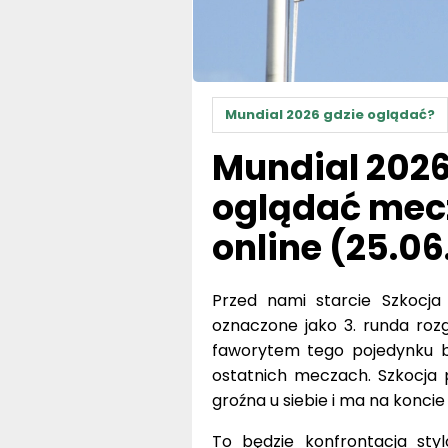
Mundial 2026 gdzie oglądać?
Mundial 2026.
oglądać mecz
online (25.06
Przed nami starcie Szkocja
oznaczone jako 3. runda roz
faworytem tego pojedynku bez
ostatnich meczach. Szkocja p
groźna u siebie i ma na koncie
To będzie konfrontacja sty