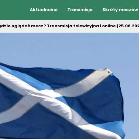
Aktualności
Transmisje
Skróty meczów
gdzie oglądać mecz? Transmisja telewizyjna i online (25.06.20