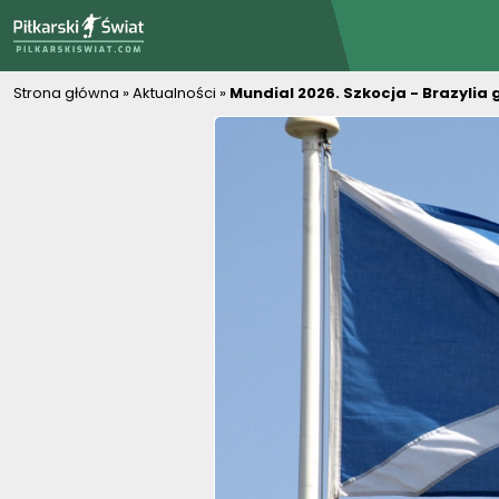
PiłkarskiSwiat.com
Strona główna
»
Aktualności
»
Mundial 2026. Szkocja - Brazylia 