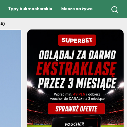
Typy bukmacherskie
Mecze na żywo
26)