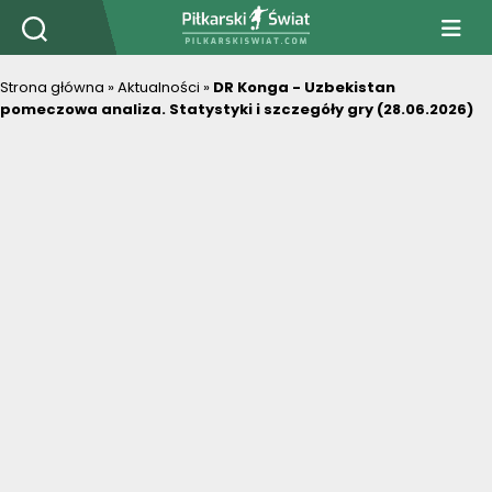
PiłkarskiSwiat.com
Strona główna
»
Aktualności
»
DR Konga - Uzbekistan
pomeczowa analiza. Statystyki i szczegóły gry (28.06.2026)