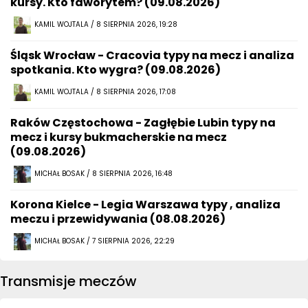
kursy. Kto faworytem? (09.08.2026)
KAMIL WOJTALA / 8 SIERPNIA 2026, 19:28
Śląsk Wrocław - Cracovia typy na mecz i analiza
spotkania. Kto wygra? (09.08.2026)
KAMIL WOJTALA / 8 SIERPNIA 2026, 17:08
Raków Częstochowa - Zagłębie Lubin typy na
mecz i kursy bukmacherskie na mecz
(09.08.2026)
MICHAŁ BOSAK / 8 SIERPNIA 2026, 16:48
Korona Kielce - Legia Warszawa typy , analiza
meczu i przewidywania (08.08.2026)
MICHAŁ BOSAK / 7 SIERPNIA 2026, 22:29
Transmisje meczów