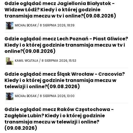
Gdzie oglądać mecz Jagiellonia Białystok -
Widzew Łódź? Kiedy i o której godzinie
transmisja meczu w tv i online?(09.08.2026)
MICHAŁ BOSAK / 8 SIERPNIA 2026, 18:39
Gdzie oglądać mecz Lech Poznań - Piast Gliwice?
Kiedy i o której godzinie transmisja meczu w tv i
online?(09.08.2026)
KAMIL WOJTALA / 8 SIERPNIA 2026, 15:53
Gdzie oglądać mecz Śląsk Wrocław - Cracovia?
Kiedy i o której godzinie transmisja meczu w
telewizji i online?(09.08.2026)
MICHAŁ BOSAK / 8 SIERPNIA 2026, 13:00
Gdzie oglądać mecz Raków Częstochowa -
Zagłębie Lubin? Kiedy i o której godzinie
transmisja meczu w telewizji i online?
(09.08.2026)