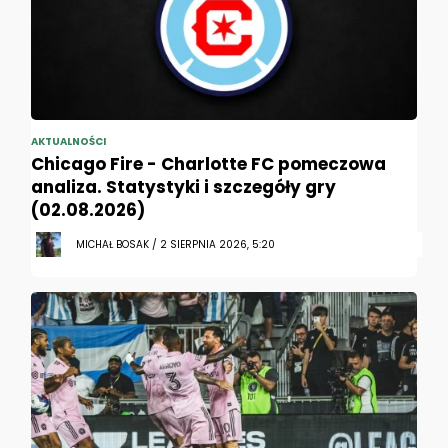
AKTUALNOŚCI
Chicago Fire - Charlotte FC pomeczowa
analiza. Statystyki i szczegóły gry
(02.08.2026)
MICHAŁ BOSAK / 2 SIERPNIA 2026, 5:20