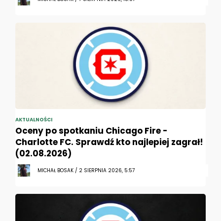
AKTUALNOŚCI
Oceny po spotkaniu Chicago Fire -
Charlotte FC. Sprawdź kto najlepiej zagrał!
(02.08.2026)
MICHAŁ BOSAK / 2 SIERPNIA 2026, 5:57