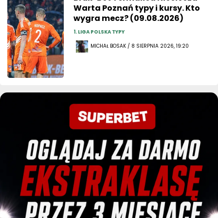
Warta Poznań typy i kursy. Kto
wygra mecz? (09.08.2026)
1. LIGA POLSKA TYPY
MICHAŁ BOSAK / 8 SIERPNIA 2026, 19:20