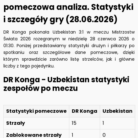
pomeczowa analiza. Statystyki
i szczegóły gry (28.06.2026)
DR Konga pokonała Uzbekistan 3:1 w meczu Mistrzostw
Świata 2026 rozegranym w niedzielę 28 czerwca 2026 o
01:30. Poniżej przedstawiamy statystyki drużyn i piłkarzy po
spotkaniu oraz szczegółowe dane pomeczowe, dzięki
którym sprawdzicie zarówno listę strzelców, jak i główne
liczby z tego pojedynku.
DR Konga - Uzbekistan statystyki
zespołów po meczu
Statystyki pomeczowe
DR Konga
Uzbekistan
Strzały
15
1
Zablokowane strzały
1
0