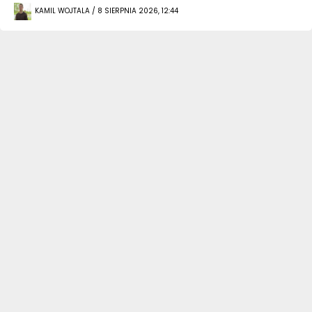
KAMIL WOJTALA / 8 SIERPNIA 2026, 12:44