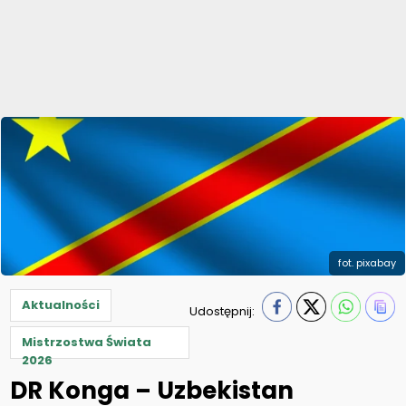
fot. pixabay
Aktualności
Udostępnij:
Mistrzostwa Świata
2026
DR Konga – Uzbekistan