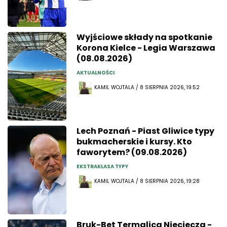
Wyjściowe składy na spotkanie
Korona Kielce - Legia Warszawa
(08.08.2026)
AKTUALNOŚCI
KAMIL WOJTALA / 8 SIERPNIA 2026, 19:52
Lech Poznań - Piast Gliwice typy
bukmacherskie i kursy. Kto
faworytem? (09.08.2026)
EKSTRAKLASA TYPY
KAMIL WOJTALA / 8 SIERPNIA 2026, 19:28
Bruk-Bet Termalica Nieciecza -