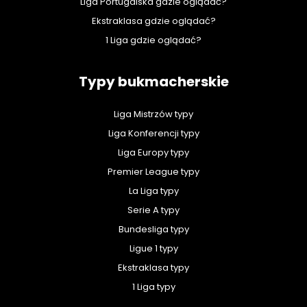
Liga Portugalska gdzie oglądać?
Ekstraklasa gdzie oglądać?
1 Liga gdzie oglądać?
Typy bukmacherskie
Liga Mistrzów typy
Liga Konferencji typy
Liga Europy typy
Premier League typy
La Liga typy
Serie A typy
Bundesliga typy
Ligue 1 typy
Ekstraklasa typy
1 Liga typy