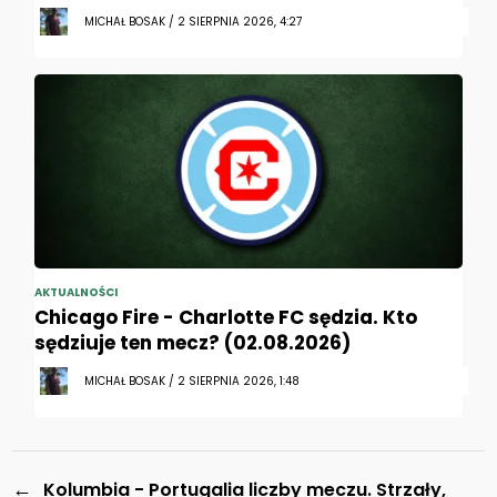
MICHAŁ BOSAK / 2 SIERPNIA 2026, 4:27
AKTUALNOŚCI
Chicago Fire - Charlotte FC sędzia. Kto
sędziuje ten mecz? (02.08.2026)
MICHAŁ BOSAK / 2 SIERPNIA 2026, 1:48
←
Kolumbia - Portugalia liczby meczu. Strzały,