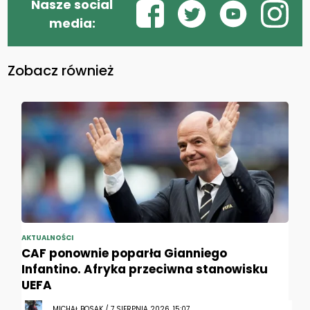
Nasze social
media:
Zobacz również
AKTUALNOŚCI
CAF ponownie poparła Gianniego
Infantino. Afryka przeciwna stanowisku
UEFA
MICHAŁ BOSAK / 7 SIERPNIA 2026, 15:07