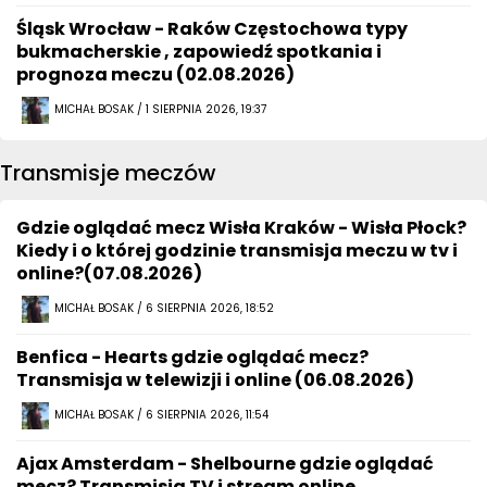
Śląsk Wrocław - Raków Częstochowa typy
bukmacherskie , zapowiedź spotkania i
prognoza meczu (02.08.2026)
MICHAŁ BOSAK / 1 SIERPNIA 2026, 19:37
Transmisje meczów
Gdzie oglądać mecz Wisła Kraków - Wisła Płock?
Kiedy i o której godzinie transmisja meczu w tv i
online?(07.08.2026)
MICHAŁ BOSAK / 6 SIERPNIA 2026, 18:52
Benfica - Hearts gdzie oglądać mecz?
Transmisja w telewizji i online (06.08.2026)
MICHAŁ BOSAK / 6 SIERPNIA 2026, 11:54
Ajax Amsterdam - Shelbourne gdzie oglądać
mecz? Transmisja TV i stream online