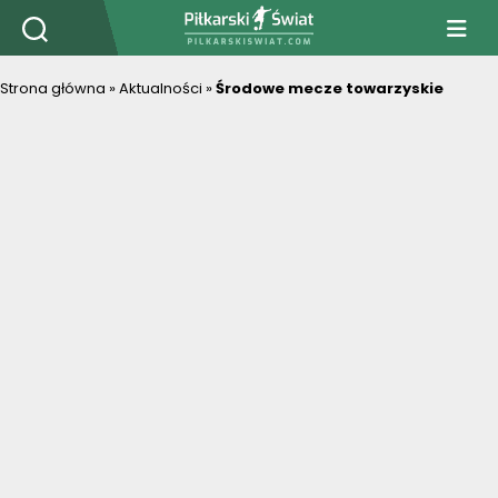
PiłkarskiSwiat.com
Strona główna
»
Aktualności
»
Środowe mecze towarzyskie