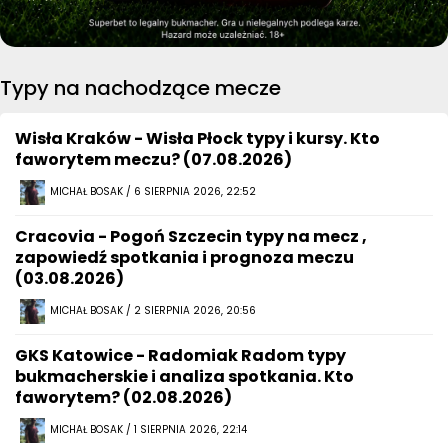
Typy na nachodzące mecze
Wisła Kraków - Wisła Płock typy i kursy. Kto
faworytem meczu? (07.08.2026)
MICHAŁ BOSAK / 6 SIERPNIA 2026, 22:52
Cracovia - Pogoń Szczecin typy na mecz ,
zapowiedź spotkania i prognoza meczu
(03.08.2026)
MICHAŁ BOSAK / 2 SIERPNIA 2026, 20:56
GKS Katowice - Radomiak Radom typy
bukmacherskie i analiza spotkania. Kto
faworytem? (02.08.2026)
MICHAŁ BOSAK / 1 SIERPNIA 2026, 22:14