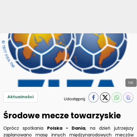
fot.
Aktualności
Udostępnij:
Środowe mecze towarzyskie
Oprócz spotkania
Polska - Dania
, na dzień jutrzejszy
zaplanowano masę innych międzynarodowych meczów