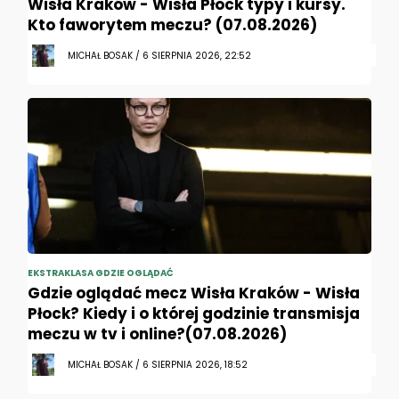
Wisła Kraków - Wisła Płock typy i kursy.
Kto faworytem meczu? (07.08.2026)
MICHAŁ BOSAK / 6 SIERPNIA 2026, 22:52
EKSTRAKLASA GDZIE OGLĄDAĆ
Gdzie oglądać mecz Wisła Kraków - Wisła
Płock? Kiedy i o której godzinie transmisja
meczu w tv i online?(07.08.2026)
MICHAŁ BOSAK / 6 SIERPNIA 2026, 18:52