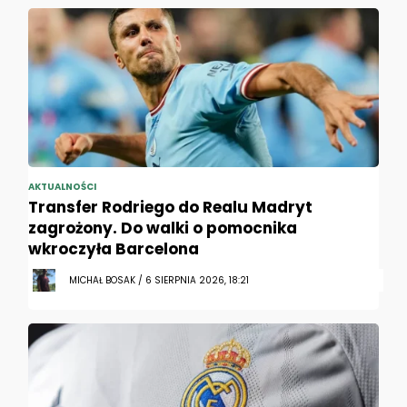
AKTUALNOŚCI
Transfer Rodriego do Realu Madryt
zagrożony. Do walki o pomocnika
wkroczyła Barcelona
MICHAŁ BOSAK / 6 SIERPNIA 2026, 18:21