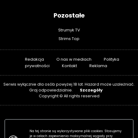
Pozostałe
Strumyk TV
Strims Top
Redakcja
O nas w mediach
Polityka
prywatności
Kontakt
Reklama
Serwis wyłącznie dla osób powyżej 18 lat. Hazard może uzależniać.
Szczegóły
Graj odpowiedzialnie.
Copyright © All rights reserved
Na tej stronie są wykorzystywane pliki cookies. Stosujemy
je w celach zapewnienia maksymalnej wygody przy