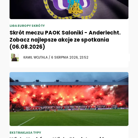
LIGA EUROPY SKRÓTY
Skrót meczu PAOK Saloniki - Anderlecht.
Zobacz najlepsze akcje ze spotkania
(06.08.2026)
KAMIL WOJTALA / 6 SIERPNIA 2026, 23:52
EKSTRAKLASA TYPY