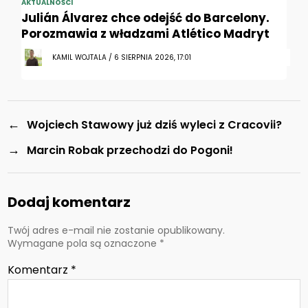
AKTUALNOŚCI
Julián Álvarez chce odejść do Barcelony.
Porozmawia z władzami Atlético Madryt
KAMIL WOJTALA / 6 SIERPNIA 2026, 17:01
←
Wojciech Stawowy już dziś wyleci z Cracovii?
→
Marcin Robak przechodzi do Pogoni!
Dodaj komentarz
Twój adres e-mail nie zostanie opublikowany.
Wymagane pola są oznaczone
*
Komentarz
*