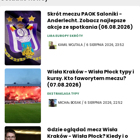
Skrót meczu PAOK Saloniki -
Anderlecht. Zobacz najlepsze
akcje ze spotkania (06.08.2026)
LIGA EUROPY SKRÓTY
KAMIL WOJTALA / 6 SIERPNIA 2026, 23:52
Wisła Kraków - Wisła Płock typy i
kursy. Kto faworytem meczu?
(07.08.2026)
EKSTRAKLASA TYPY
MICHAŁ BOSAK / 6 SIERPNIA 2026, 22:52
Gdzie oglądać mecz Wisła
Kraków - Wisła Płock? Kiedy i o