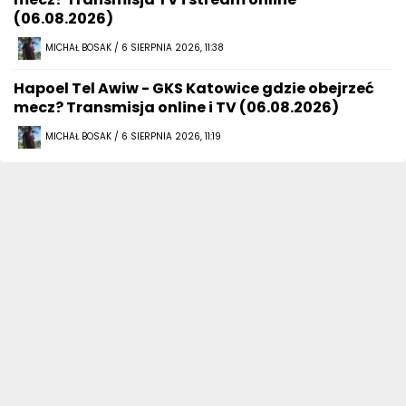
(06.08.2026)
MICHAŁ BOSAK / 6 SIERPNIA 2026, 11:38
Hapoel Tel Awiw - GKS Katowice gdzie obejrzeć
mecz? Transmisja online i TV (06.08.2026)
MICHAŁ BOSAK / 6 SIERPNIA 2026, 11:19