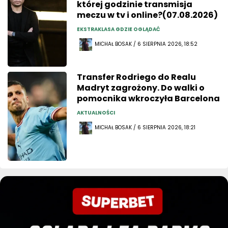
której godzinie transmisja
meczu w tv i online?(07.08.2026)
EKSTRAKLASA GDZIE OGLĄDAĆ
MICHAŁ BOSAK / 6 SIERPNIA 2026, 18:52
Transfer Rodriego do Realu
Madryt zagrożony. Do walki o
pomocnika wkroczyła Barcelona
AKTUALNOŚCI
MICHAŁ BOSAK / 6 SIERPNIA 2026, 18:21