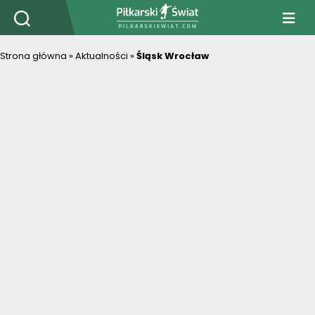
PiłkarskiSwiat.com
Strona główna
»
Aktualności
»
Śląsk Wrocław