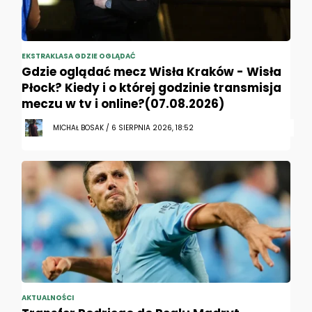
EKSTRAKLASA GDZIE OGLĄDAĆ
Gdzie oglądać mecz Wisła Kraków - Wisła
Płock? Kiedy i o której godzinie transmisja
meczu w tv i online?(07.08.2026)
MICHAŁ BOSAK / 6 SIERPNIA 2026, 18:52
AKTUALNOŚCI