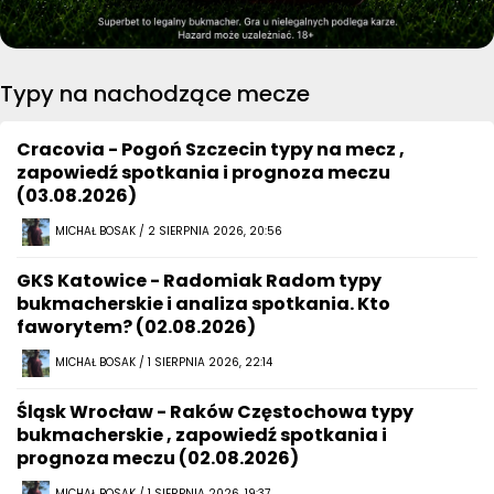
Typy na nachodzące mecze
Cracovia - Pogoń Szczecin typy na mecz ,
zapowiedź spotkania i prognoza meczu
(03.08.2026)
MICHAŁ BOSAK / 2 SIERPNIA 2026, 20:56
GKS Katowice - Radomiak Radom typy
bukmacherskie i analiza spotkania. Kto
faworytem? (02.08.2026)
MICHAŁ BOSAK / 1 SIERPNIA 2026, 22:14
Śląsk Wrocław - Raków Częstochowa typy
bukmacherskie , zapowiedź spotkania i
prognoza meczu (02.08.2026)
MICHAŁ BOSAK / 1 SIERPNIA 2026, 19:37