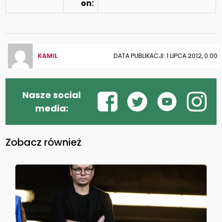
on:
KAMIL
DATA PUBLIKACJI: 1 LIPCA 2012, 0:00
Nasze social
media:
Zobacz również