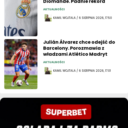
Diomande. Padnie rekord
AKTUALNOŚCI
KAMIL WOJTALA / 6 SIERPNIA 2026, 17:50
Julián Álvarez chce odejść do
Barcelony. Porozmawia z
władzami Atlético Madryt
AKTUALNOŚCI
KAMIL WOJTALA / 6 SIERPNIA 2026, 17:01