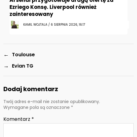
Arsenal przygotowuje drugą ofertę za
Ezriego Konsę. Liverpool również
zainteresowany
KAMIL WOJTALA / 6 SIERPNIA 2026, 16:17
←
Toulouse
→
Evian TG
Dodaj komentarz
Twój adres e-mail nie zostanie opublikowany.
Wymagane pola są oznaczone
*
Komentarz
*