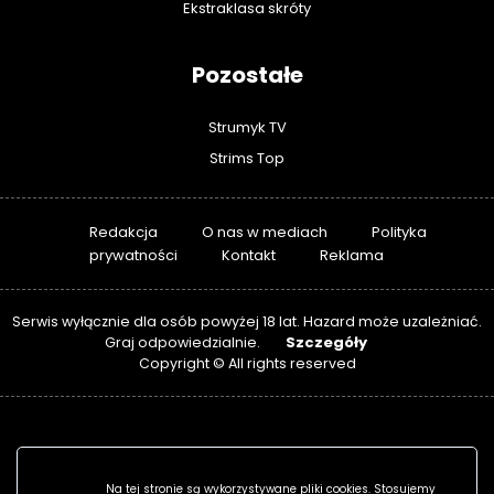
Ekstraklasa skróty
Pozostałe
Strumyk TV
Strims Top
Redakcja
O nas w mediach
Polityka
prywatności
Kontakt
Reklama
Serwis wyłącznie dla osób powyżej 18 lat. Hazard może uzależniać.
Szczegóły
Graj odpowiedzialnie.
Copyright © All rights reserved
Na tej stronie są wykorzystywane pliki cookies. Stosujemy