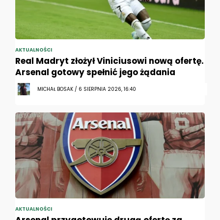
AKTUALNOŚCI
Real Madryt złożył Viniciusowi nową ofertę.
Arsenal gotowy spełnić jego żądania
MICHAŁ BOSAK / 6 SIERPNIA 2026, 16:40
AKTUALNOŚCI