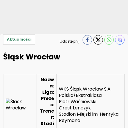
Aktualności
Udostępnij:
Śląsk Wrocław
Nazw
a:
WKS Śląsk Wrocław S.A.
Liga:
Polska/Ekstraklasa
Preze
Piotr Waśniewski
s:
Orest Lenczyk
Trene
Stadion Miejski im. Henryka
r:
Reymana
Stadi