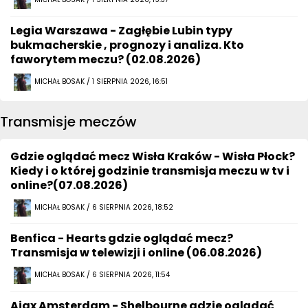
Legia Warszawa - Zagłębie Lubin typy
bukmacherskie , prognozy i analiza. Kto
faworytem meczu? (02.08.2026)
MICHAŁ BOSAK / 1 SIERPNIA 2026, 16:51
Transmisje meczów
Gdzie oglądać mecz Wisła Kraków - Wisła Płock?
Kiedy i o której godzinie transmisja meczu w tv i
online?(07.08.2026)
MICHAŁ BOSAK / 6 SIERPNIA 2026, 18:52
Benfica - Hearts gdzie oglądać mecz?
Transmisja w telewizji i online (06.08.2026)
MICHAŁ BOSAK / 6 SIERPNIA 2026, 11:54
Ajax Amsterdam - Shelbourne gdzie oglądać