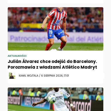
AKTUALNOŚCI
Julián Álvarez chce odejść do Barcelony.
Porozmawia z władzami Atlético Madryt
KAMIL WOJTALA / 6 SIERPNIA 2026, 17:01