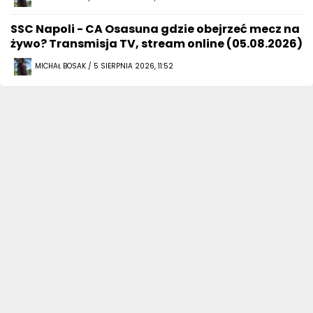
SSC Napoli - CA Osasuna gdzie obejrzeć mecz na
żywo? Transmisja TV, stream online (05.08.2026)
MICHAŁ BOSAK / 5 SIERPNIA 2026, 11:52