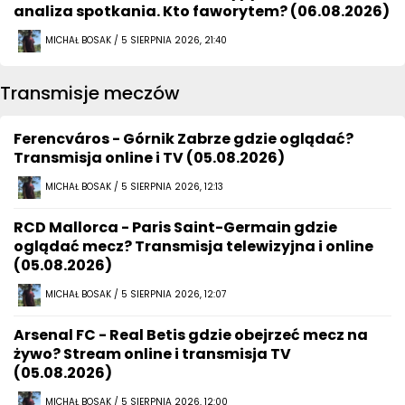
analiza spotkania. Kto faworytem? (06.08.2026)
MICHAŁ BOSAK / 5 SIERPNIA 2026, 21:40
Transmisje meczów
Ferencváros - Górnik Zabrze gdzie oglądać?
Transmisja online i TV (05.08.2026)
MICHAŁ BOSAK / 5 SIERPNIA 2026, 12:13
RCD Mallorca - Paris Saint-Germain gdzie
oglądać mecz? Transmisja telewizyjna i online
(05.08.2026)
MICHAŁ BOSAK / 5 SIERPNIA 2026, 12:07
Arsenal FC - Real Betis gdzie obejrzeć mecz na
żywo? Stream online i transmisja TV
(05.08.2026)
MICHAŁ BOSAK / 5 SIERPNIA 2026, 12:00