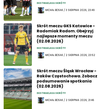
EKSTRAKLASA SKRÓTY
MICHAŁ BOSAK / 3 SIERPNIA 2026, 23:49
Skrót meczu GKS Katowice -
Radomiak Radom. Obejrzyj
najlepsze momenty meczu
(02.08.2026)
EKSTRAKLASA SKRÓTY
MICHAŁ BOSAK / 2 SIERPNIA 2026, 23:52
Skrót meczu Śląsk Wrocław -
Raków Częstochowa. Zobacz
podsumowanie spotkania
(02.08.2026)
EKSTRAKLASA SKRÓTY
MICHAŁ BOSAK / 2 SIERPNIA 2026, 21:46