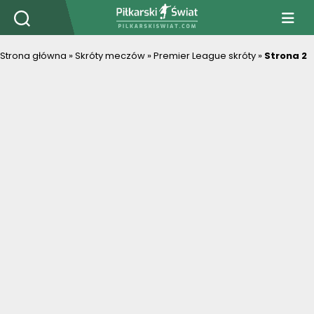
PiłkarskiSwiat.com
Strona główna
»
Skróty meczów
»
Premier League skróty
»
Strona 2