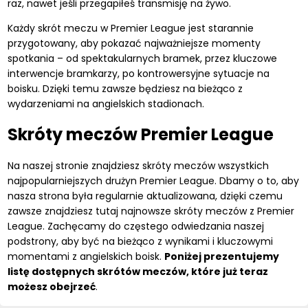
raz, nawet jeśli przegapiłeś transmisję na żywo.
Każdy skrót meczu w Premier League jest starannie
przygotowany, aby pokazać najważniejsze momenty
spotkania – od spektakularnych bramek, przez kluczowe
interwencje bramkarzy, po kontrowersyjne sytuacje na
boisku. Dzięki temu zawsze będziesz na bieżąco z
wydarzeniami na angielskich stadionach.
Skróty meczów Premier League
Na naszej stronie znajdziesz skróty meczów wszystkich
najpopularniejszych drużyn Premier League. Dbamy o to, aby
nasza strona była regularnie aktualizowana, dzięki czemu
zawsze znajdziesz tutaj najnowsze skróty meczów z Premier
League. Zachęcamy do częstego odwiedzania naszej
podstrony, aby być na bieżąco z wynikami i kluczowymi
momentami z angielskich boisk.
Poniżej prezentujemy
listę dostępnych skrótów meczów, które już teraz
możesz obejrzeć
.