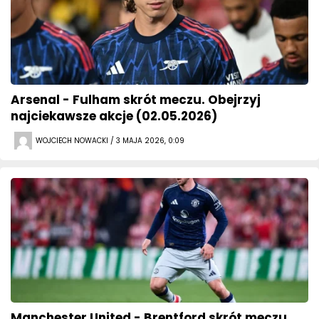
Arsenal - Fulham skrót meczu. Obejrzyj
najciekawsze akcje (02.05.2026)
WOJCIECH NOWACKI / 3 MAJA 2026, 0:09
Manchester United - Brentford skrót meczu.