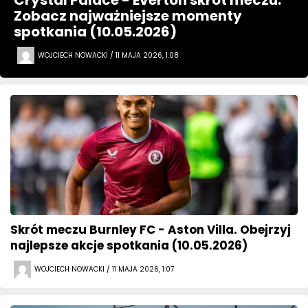
Crystal Palace - Everton skrót meczu.
Zobacz najważniejsze momenty
spotkania (10.05.2026)
WOJCIECH NOWACKI / 11 MAJA 2026, 1:08
Skrót meczu Burnley FC - Aston Villa. Obejrzyj
najlepsze akcje spotkania (10.05.2026)
WOJCIECH NOWACKI / 11 MAJA 2026, 1:07