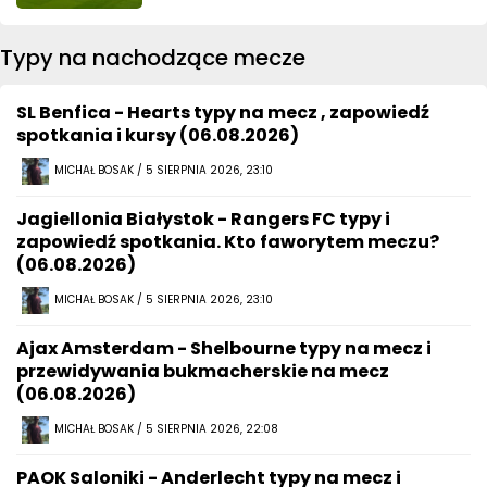
Typy na nachodzące mecze
SL Benfica - Hearts typy na mecz , zapowiedź
spotkania i kursy (06.08.2026)
MICHAŁ BOSAK / 5 SIERPNIA 2026, 23:10
Jagiellonia Białystok - Rangers FC typy i
zapowiedź spotkania. Kto faworytem meczu?
(06.08.2026)
MICHAŁ BOSAK / 5 SIERPNIA 2026, 23:10
Ajax Amsterdam - Shelbourne typy na mecz i
przewidywania bukmacherskie na mecz
(06.08.2026)
MICHAŁ BOSAK / 5 SIERPNIA 2026, 22:08
PAOK Saloniki - Anderlecht typy na mecz i