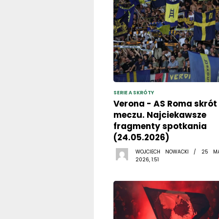
SERIE A SKRÓTY
Verona - AS Roma skrót
meczu. Najciekawsze
fragmenty spotkania
(24.05.2026)
WOJCIECH NOWACKI / 25 M
2026, 1:51