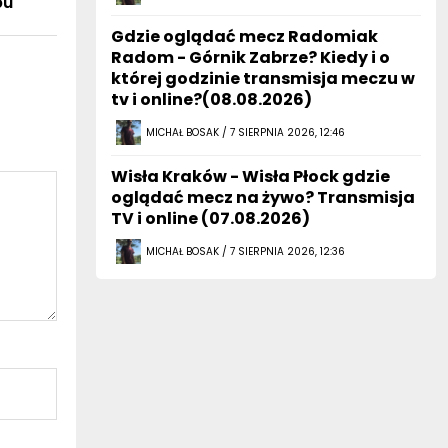
bu
Gdzie oglądać mecz Radomiak
Radom - Górnik Zabrze? Kiedy i o
której godzinie transmisja meczu w
tv i online?(08.08.2026)
MICHAŁ BOSAK / 7 SIERPNIA 2026, 12:46
Wisła Kraków - Wisła Płock gdzie
oglądać mecz na żywo? Transmisja
TV i online (07.08.2026)
MICHAŁ BOSAK / 7 SIERPNIA 2026, 12:36