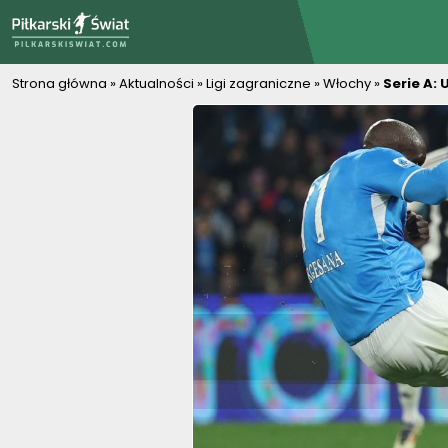
PiłkarskiSwiat.com
Strona główna
»
Aktualności
»
Ligi zagraniczne
»
Włochy
»
Serie A: