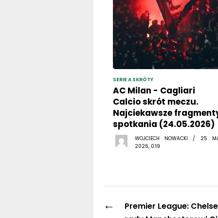
SERIE A SKRÓTY
AC Milan - Cagliari
Calcio skrót meczu.
Najciekawsze fragment
spotkania (24.05.2026)
WOJCIECH NOWACKI / 25 M
2026, 0:19
←
Premier League: Chelse