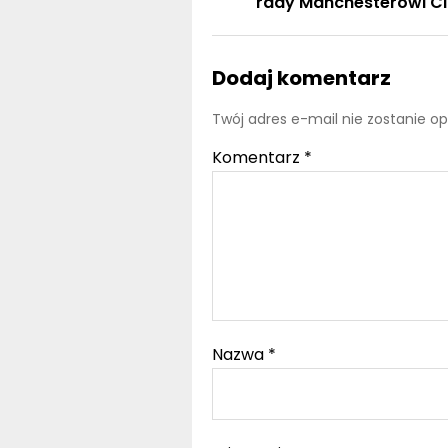
rady Manchesterowi Ci
Dodaj komentarz
Twój adres e-mail nie zostanie o
Komentarz
*
Nazwa
*