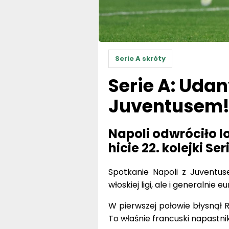
Serie A skróty
Serie A: Udan
Juventusem!
Napoli odwróciło l
hicie 22. kolejki Ser
Spotkanie Napoli z Juventuse
włoskiej ligi, ale i generalnie
W pierwszej połowie błysnął 
To właśnie francuski napastni