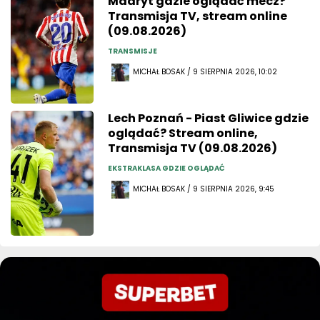
Madryt gdzie oglądać mecz?
Transmisja TV, stream online
(09.08.2026)
TRANSMISJE
MICHAŁ BOSAK / 9 SIERPNIA 2026, 10:02
Lech Poznań - Piast Gliwice gdzie
oglądać? Stream online,
Transmisja TV (09.08.2026)
EKSTRAKLASA GDZIE OGLĄDAĆ
MICHAŁ BOSAK / 9 SIERPNIA 2026, 9:45