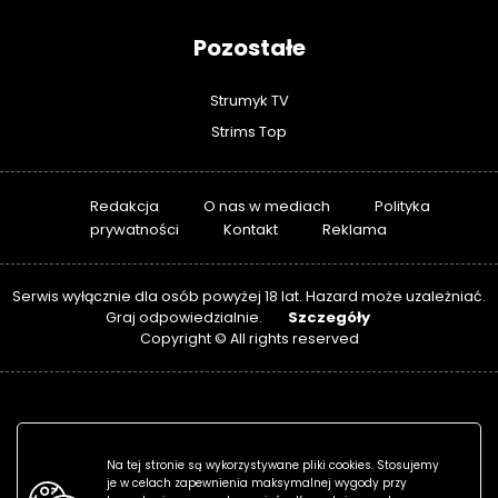
Pozostałe
Strumyk TV
Strims Top
Redakcja
O nas w mediach
Polityka
prywatności
Kontakt
Reklama
Serwis wyłącznie dla osób powyżej 18 lat. Hazard może uzależniać.
Szczegóły
Graj odpowiedzialnie.
Copyright © All rights reserved
Na tej stronie są wykorzystywane pliki cookies. Stosujemy
je w celach zapewnienia maksymalnej wygody przy