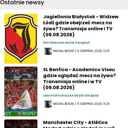
Ostatnie newsy
Jagiellonia Białystok - Widzew
Łódź gdzie obejrzeć mecz na
żywo? Transmisja online i TV
(09.08.2026)
EKSTRAKLASA GDZIE OGLĄDAĆ
MICHAŁ BOSAK / 9 SIERPNIA 2026, 12:31
SL Benfica - Academico Viseu
gdzie oglądać mecz na żywo?
Transmisja online i w TV
(09.08.2026)
LIGA PORTUGALSKA GDZIE OGLĄDAĆ
MICHAŁ BOSAK / 9 SIERPNIA 2026, 11:24
Manchester City - Atlético