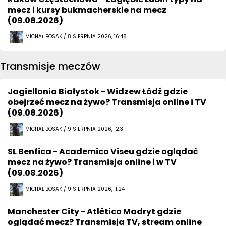
mecz i kursy bukmacherskie na mecz
(09.08.2026)
MICHAŁ BOSAK / 8 SIERPNIA 2026, 16:48
Transmisje meczów
Jagiellonia Białystok - Widzew Łódź gdzie
obejrzeć mecz na żywo? Transmisja online i TV
(09.08.2026)
MICHAŁ BOSAK / 9 SIERPNIA 2026, 12:31
SL Benfica - Academico Viseu gdzie oglądać
mecz na żywo? Transmisja online i w TV
(09.08.2026)
MICHAŁ BOSAK / 9 SIERPNIA 2026, 11:24
Manchester City - Atlético Madryt gdzie
oglądać mecz? Transmisja TV, stream online