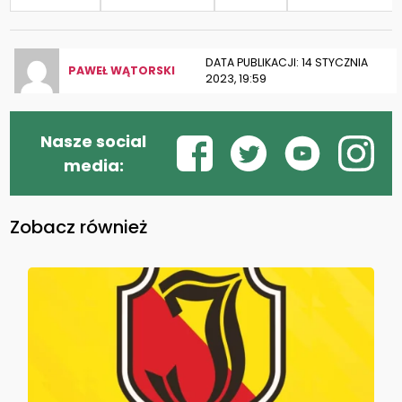
DATA PUBLIKACJI: 14 STYCZNIA
PAWEŁ WĄTORSKI
2023, 19:59
Nasze social
media:
Zobacz również