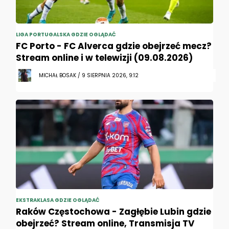
LIGA PORTUGALSKA GDZIE OGLĄDAĆ
FC Porto - FC Alverca gdzie obejrzeć mecz?
Stream online i w telewizji (09.08.2026)
MICHAŁ BOSAK / 9 SIERPNIA 2026, 9:12
EKSTRAKLASA GDZIE OGLĄDAĆ
Raków Częstochowa - Zagłębie Lubin gdzie
obejrzeć? Stream online, Transmisja TV