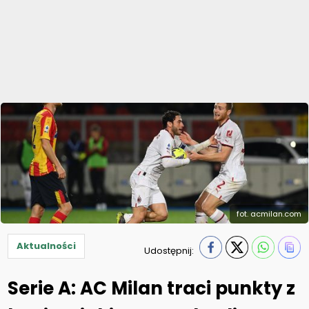
fot. acmilan.com
Aktualności
Udostępnij:
Serie A: AC Milan traci punkty z