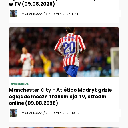
w TV (09.08.2026)
MICHAŁ BOSAK / 9 SIERPNIA 2026, 11:24
TRANSMISJE
Manchester City - Atlético Madryt gdzie
oglądać mecz? Transmisja TV, stream
online (09.08.2026)
MICHAŁ BOSAK / 9 SIERPNIA 2026, 10:02