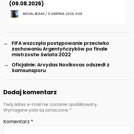
(09.08.2026)
MICHAŁ BOSAK / 9 SIERPNIA 2026, 6:58
←
FIFA wszczęła postępowanie przeciwko
zachowaniu Argentyńczyków po finale
mistrzostw świata 2022
→
Oficjalnie: Arvydas Novikovas odszedł z
Samsunsporu
Dodaj komentarz
Twój adres e-mail nie zostanie opublikowany.
Wymagane pola są oznaczone
*
Komentarz
*