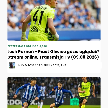
EKSTRAKLASA GDZIE OGLĄDAĆ
Lech Poznań - Piast Gliwice gdzie oglądać?
Stream online, Transmisja TV (09.08.2026)
MICHAŁ BOSAK / 9 SIERPNIA 2026, 9:45