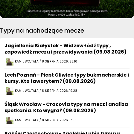
Typy na nachodzące mecze
Jagiellonia Białystok - Widzew Łódź typy ,
zapowiedź meczu i przewidywania (09.08.2026)
KAMIL WOJTALA / 8 SIERPNIA 2026, 22:10
Lech Poznań - Piast Gliwice typy bukmacherskie i
kursy. Kto faworytem? (09.08.2026)
KAMIL WOJTALA / 8 SIERPNIA 2026, 19:28
Śląsk Wrocław - Cracovia typy na mecz i analiza
spotkania. Kto wygra? (09.08.2026)
KAMIL WOJTALA / 8 SIERPNIA 2026, 17:08
Raków Częstochowa - Zagłębie Lubin typy na