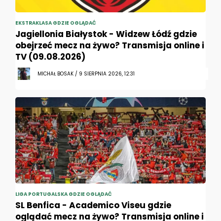
EKSTRAKLASA GDZIE OGLĄDAĆ
Jagiellonia Białystok - Widzew Łódź gdzie
obejrzeć mecz na żywo? Transmisja online i
TV (09.08.2026)
MICHAŁ BOSAK / 9 SIERPNIA 2026, 12:31
LIGA PORTUGALSKA GDZIE OGLĄDAĆ
SL Benfica - Academico Viseu gdzie
oglądać mecz na żywo? Transmisja online i