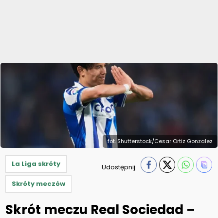
fot. Shutterstock/Cesar Ortiz Gonzalez
La Liga skróty
Udostępnij:
Skróty meczów
Skrót meczu Real Sociedad –