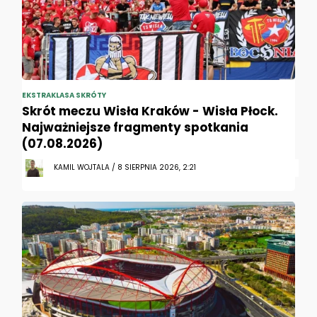
EKSTRAKLASA SKRÓTY
Skrót meczu Wisła Kraków - Wisła Płock.
Najważniejsze fragmenty spotkania
(07.08.2026)
KAMIL WOJTALA / 8 SIERPNIA 2026, 2:21