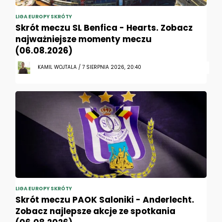
LIGA EUROPY SKRÓTY
Skrót meczu SL Benfica - Hearts. Zobacz
najważniejsze momenty meczu
(06.08.2026)
KAMIL WOJTALA / 7 SIERPNIA 2026, 20:40
LIGA EUROPY SKRÓTY
Skrót meczu PAOK Saloniki - Anderlecht.
Zobacz najlepsze akcje ze spotkania