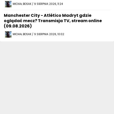
MICHAŁ BOSAK / 9 SIERPNIA 2026, 11:24
Manchester City - Atlético Madryt gdzie
oglądać mecz? Transmisja TV, stream online
(09.08.2026)
MICHAŁ BOSAK / 9 SIERPNIA 2026, 10:02