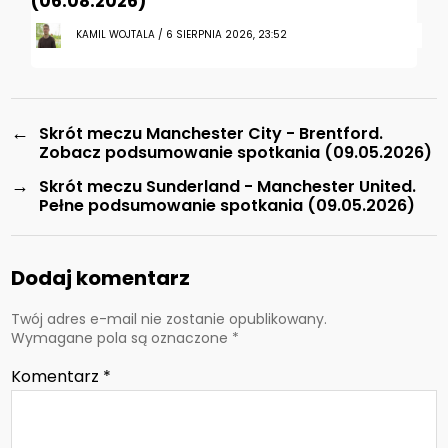
(06.08.2026)
KAMIL WOJTALA / 6 SIERPNIA 2026, 23:52
←
Skrót meczu Manchester City - Brentford.
Zobacz podsumowanie spotkania (09.05.2026)
→
Skrót meczu Sunderland - Manchester United.
Pełne podsumowanie spotkania (09.05.2026)
Dodaj komentarz
Twój adres e-mail nie zostanie opublikowany.
Wymagane pola są oznaczone
*
Komentarz
*