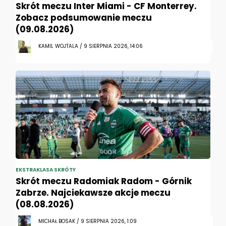
Skrót meczu Inter Miami - CF Monterrey.
Zobacz podsumowanie meczu
(09.08.2026)
KAMIL WOJTALA / 9 SIERPNIA 2026, 14:06
EKSTRAKLASA SKRÓTY
Skrót meczu Radomiak Radom - Górnik
Zabrze. Najciekawsze akcje meczu
(08.08.2026)
MICHAŁ BOSAK / 9 SIERPNIA 2026, 1:09