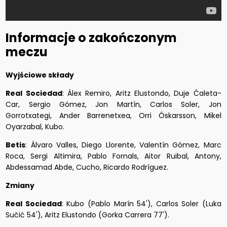
Informacje o zakończonym
meczu
Wyjściowe składy
Real Sociedad
: Álex Remiro, Aritz Elustondo, Duje Ćaleta-
Car, Sergio Gómez, Jon Martín, Carlos Soler, Jon
Gorrotxategi, Ander Barrenetxea, Orri Óskarsson, Mikel
Oyarzabal, Kubo.
Betis
: Álvaro Valles, Diego Llorente, Valentín Gómez, Marc
Roca, Sergi Altimira, Pablo Fornals, Aitor Ruibal, Antony,
Abdessamad Abde, Cucho, Ricardo Rodríguez.
Zmiany
Real Sociedad
: Kubo (Pablo Marín 54'), Carlos Soler (Luka
Sučić 54'), Aritz Elustondo (Gorka Carrera 77').