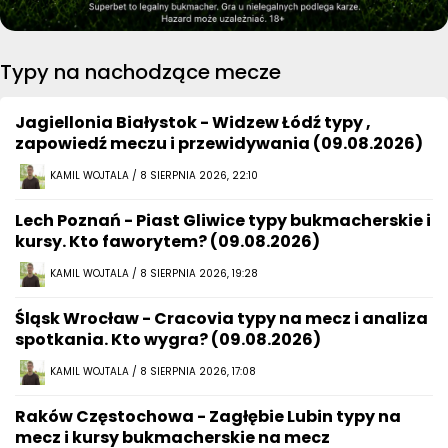
Typy na nachodzące mecze
Jagiellonia Białystok - Widzew Łódź typy ,
zapowiedź meczu i przewidywania (09.08.2026)
KAMIL WOJTALA / 8 SIERPNIA 2026, 22:10
Lech Poznań - Piast Gliwice typy bukmacherskie i
kursy. Kto faworytem? (09.08.2026)
KAMIL WOJTALA / 8 SIERPNIA 2026, 19:28
Śląsk Wrocław - Cracovia typy na mecz i analiza
spotkania. Kto wygra? (09.08.2026)
KAMIL WOJTALA / 8 SIERPNIA 2026, 17:08
Raków Częstochowa - Zagłębie Lubin typy na
mecz i kursy bukmacherskie na mecz