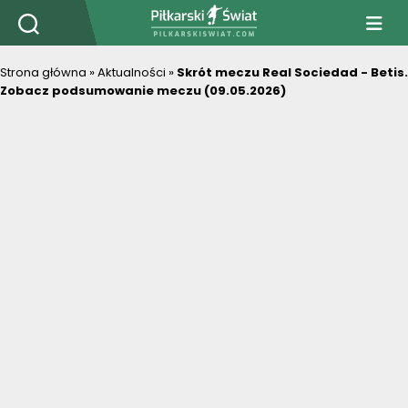
PiłkarskiSwiat.com
Strona główna
»
Aktualności
»
Skrót meczu Real Sociedad - Betis.
Zobacz podsumowanie meczu (09.05.2026)