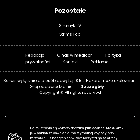
Pozostałe
Strumyk TV
Strims Top
Redakcja
O nas w mediach
Polityka
prywatności
Kontakt
Reklama
Serwis wyłącznie dla osób powyżej 18 lat. Hazard może uzależniać.
Szczegóły
Graj odpowiedzialnie.
Copyright © All rights reserved
Na tej stronie są wykorzystywane pliki cookies. Stosujemy
je w celach zapewnienia maksymalnej wygody przy
korzystaniu z naszych serwisów. Korzystając ze strony