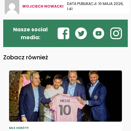
DATA PUBLIKACJI: 10 MAJA 2026,
WOJCIECH NOWACKI
1:41
Nasze social
media:
Zobacz również
MLS SKRÓTY