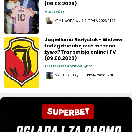
(09.08.2026)
MLS SKRÓTY
KAMIL WOJTALA / 9 SIERPNIA 2026, 14:06
Jagiellonia Białystok - Widzew
Łódź gdzie obejrzeć mecz na
żywo? Transmisja online i TV
(09.08.2026)
EKSTRAKLASA GDZIE OGLĄDAĆ
MICHAŁ BOSAK / 9 SIERPNIA 2026, 12:31