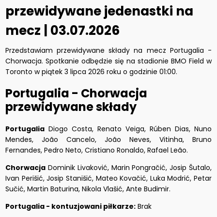
przewidywane jedenastki na
mecz | 03.07.2026
Przedstawiam przewidywane składy na mecz Portugalia -
Chorwacja. Spotkanie odbędzie się na stadionie BMO Field w
Toronto w piątek 3 lipca 2026 roku o godzinie 01:00.
Portugalia - Chorwacja
przewidywane składy
Portugalia
Diogo Costa, Renato Veiga, Rúben Dias, Nuno
Mendes, João Cancelo, João Neves, Vitinha, Bruno
Fernandes, Pedro Neto, Cristiano Ronaldo, Rafael Leão.
Chorwacja
Dominik Livaković, Marin Pongračić, Josip Šutalo,
Ivan Perišić, Josip Stanišić, Mateo Kovačić, Luka Modrić, Petar
Sučić, Martin Baturina, Nikola Vlašić, Ante Budimir.
Portugalia - kontuzjowani piłkarze:
Brak