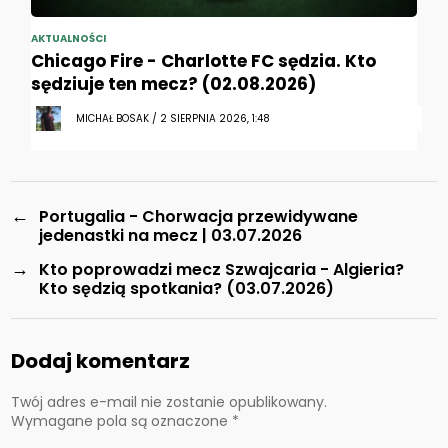
AKTUALNOŚCI
Chicago Fire - Charlotte FC sędzia. Kto
sędziuje ten mecz? (02.08.2026)
MICHAŁ BOSAK / 2 SIERPNIA 2026, 1:48
←
Portugalia - Chorwacja przewidywane
jedenastki na mecz | 03.07.2026
→
Kto poprowadzi mecz Szwajcaria - Algieria?
Kto sędzią spotkania? (03.07.2026)
Dodaj komentarz
Twój adres e-mail nie zostanie opublikowany.
Wymagane pola są oznaczone
*