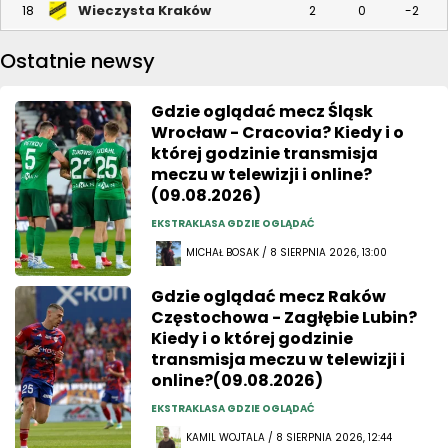
Wieczysta Kraków
18
2
0
-2
Ostatnie newsy
Gdzie oglądać mecz Śląsk
Wrocław - Cracovia? Kiedy i o
której godzinie transmisja
meczu w telewizji i online?
(09.08.2026)
EKSTRAKLASA GDZIE OGLĄDAĆ
MICHAŁ BOSAK / 8 SIERPNIA 2026, 13:00
Gdzie oglądać mecz Raków
Częstochowa - Zagłębie Lubin?
Kiedy i o której godzinie
transmisja meczu w telewizji i
online?(09.08.2026)
EKSTRAKLASA GDZIE OGLĄDAĆ
KAMIL WOJTALA / 8 SIERPNIA 2026, 12:44