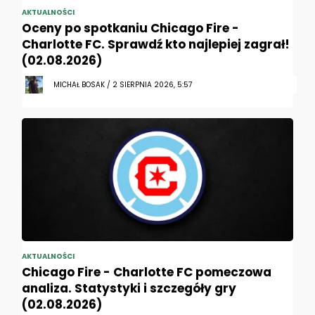
AKTUALNOŚCI
Oceny po spotkaniu Chicago Fire -
Charlotte FC. Sprawdź kto najlepiej zagrał!
(02.08.2026)
MICHAŁ BOSAK / 2 SIERPNIA 2026, 5:57
AKTUALNOŚCI
Chicago Fire - Charlotte FC pomeczowa
analiza. Statystyki i szczegóły gry
(02.08.2026)