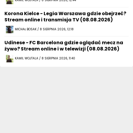
KAMIL WOJTALA / 8 SIERPNIA 2026, 12:44
Korona Kielce - Legia Warszawa gdzie obejrzeć?
Stream online i transmisja TV (08.08.2026)
MICHAŁ BOSAK / 8 SIERPNIA 2026, 12:18
Udinese - FC Barcelona gdzie oglądać mecz na
żywo? Stream online i w telewizji (08.08.2026)
KAMIL WOJTALA / 8 SIERPNIA 2026, 11:40