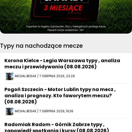
Typy na nachodzące mecze
Korona Kielce - Legia Warszawa typy , analiza
meczu i przewidywania (08.08.2026)
MICHAŁ BOSAK / 7 SIERPNIA 2026, 22:29
Pogoń Szczecin - Motor Lublin typy na mecz ,
analiza i prognozy. Kto faworytem meczu?
(08.08.2026)
MICHAŁ BOSAK / 7 SIERPNIA 2026, 19:36
Radomiak Radom - Górnik Zabrze typy ,
zapowiedź spotkania i kursy (08.08.2026)