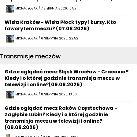
MICHAŁ BOSAK / 7 SIERPNIA 2026, 16:52
Wisła Kraków - Wisła Płock typy i kursy. Kto
faworytem meczu? (07.08.2026)
MICHAŁ BOSAK / 6 SIERPNIA 2026, 22:52
Transmisje meczów
Gdzie oglądać mecz Śląsk Wrocław - Cracovia?
Kiedy i o której godzinie transmisja meczu w
telewizji i online?(09.08.2026)
MICHAŁ BOSAK / 8 SIERPNIA 2026, 13:00
Gdzie oglądać mecz Raków Częstochowa -
Zagłębie Lubin? Kiedy i o której godzinie
transmisja meczu w telewizji i online?
(09.08.2026)