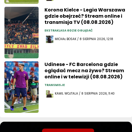
Korona Kielce - Legia Warszawa
gdzie obejrzeć? Stream online i
transmisja TV (08.08.2026)
EKSTRAKLASA GDZIE OGLĄDAĆ
MICHAŁ BOSAK / 8 SIERPNIA 2026, 12:18
Udinese - FC Barcelona gdzie
oglądać mecz na żywo? Stream
online i w telewizji (08.08.2026)
TRANSMISJE
KAMIL WOJTALA / 8 SIERPNIA 2026, 11:40