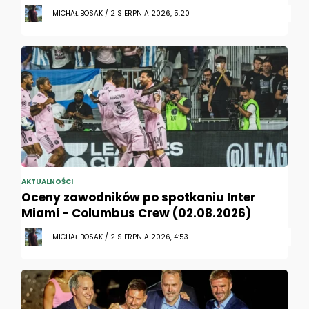
MICHAŁ BOSAK / 2 SIERPNIA 2026, 5:20
AKTUALNOŚCI
Oceny zawodników po spotkaniu Inter
Miami - Columbus Crew (02.08.2026)
MICHAŁ BOSAK / 2 SIERPNIA 2026, 4:53