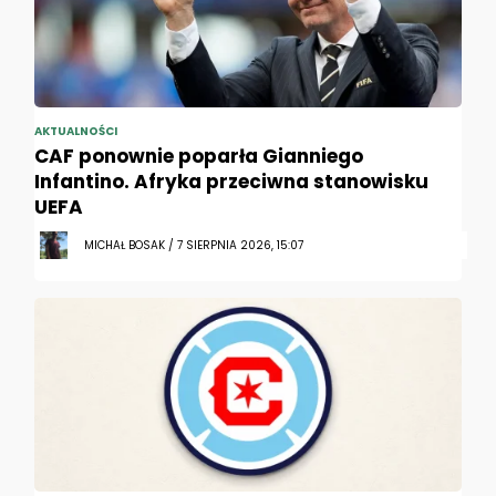
AKTUALNOŚCI
CAF ponownie poparła Gianniego
Infantino. Afryka przeciwna stanowisku
UEFA
MICHAŁ BOSAK / 7 SIERPNIA 2026, 15:07