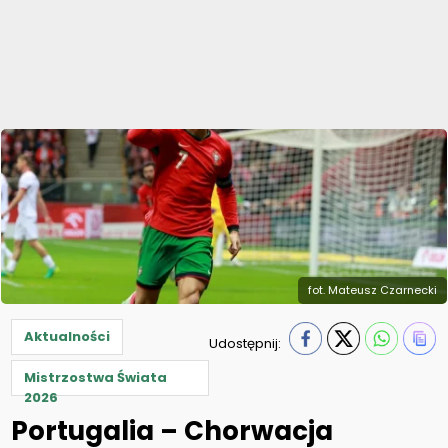
fot. Mateusz Czarnecki
Aktualności
Udostępnij:
Mistrzostwa Świata
2026
Portugalia – Chorwacja