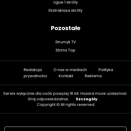
Ligue 1 skróty
Ekstraklasa skróty
Pozostałe
Strumyk TV
Strims Top
Redakcja
O nas w mediach
Polityka
prywatności
Kontakt
Reklama
Serwis wyłącznie dla osób powyżej 18 lat. Hazard może uzależniać.
Szczegóły
Graj odpowiedzialnie.
Copyright © All rights reserved