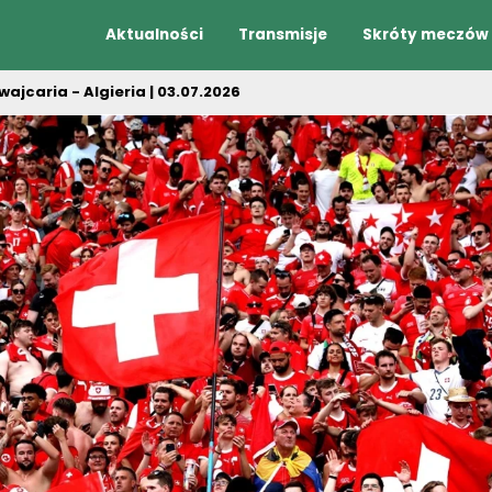
Aktualności
Transmisje
Skróty meczów
jcaria - Algieria | 03.07.2026