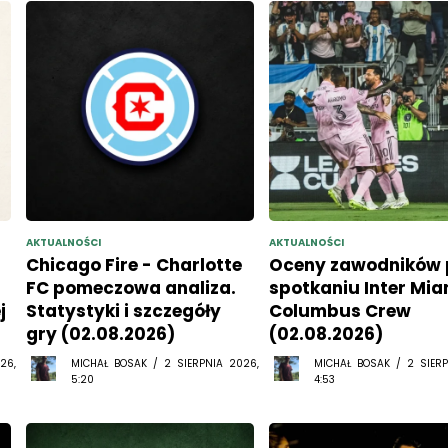
AKTUALNOŚCI
AKTUALNOŚCI
Chicago Fire - Charlotte
Oceny zawodników 
FC pomeczowa analiza.
spotkaniu Inter Mia
j
Statystyki i szczegóły
Columbus Crew
gry (02.08.2026)
(02.08.2026)
26,
MICHAŁ BOSAK / 2 SIERPNIA 2026,
MICHAŁ BOSAK / 2 SIERP
5:20
4:53