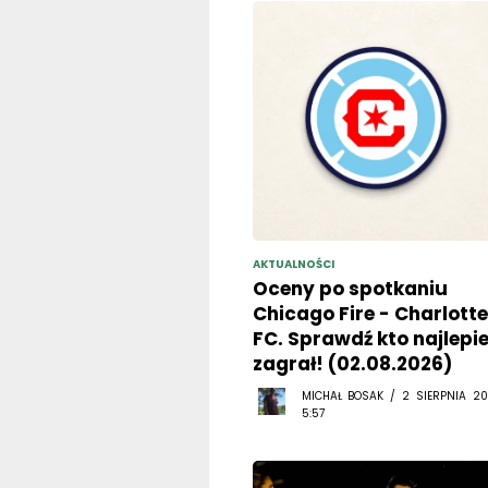
AKTUALNOŚCI
Oceny po spotkaniu
Chicago Fire - Charlotte
FC. Sprawdź kto najlepie
zagrał! (02.08.2026)
MICHAŁ BOSAK / 2 SIERPNIA 20
5:57