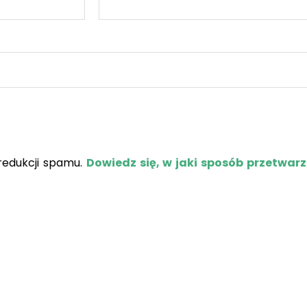
redukcji spamu.
Dowiedz się, w jaki sposób przetwar