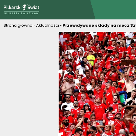
PiłkarskiSwiat.com
Strona główna
»
Aktualności
»
Przewidywane składy na mecz Szwa