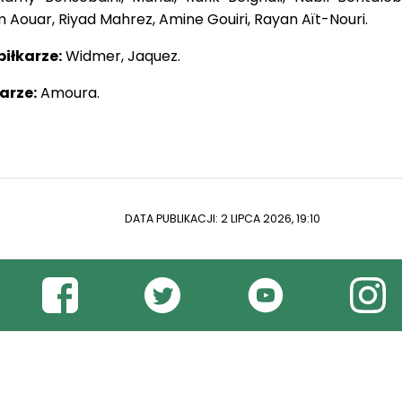
 Aouar, Riyad Mahrez, Amine Gouiri, Rayan Aït-Nouri.
iłkarze:
Widmer, Jaquez.
arze:
Amoura.
DATA PUBLIKACJI: 2 LIPCA 2026, 19:10