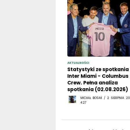
AKTUALNOŚCI
Statystyki ze spotkania
Inter Miami - Columbus
Crew. Pełna analiza
spotkania (02.08.2026)
MICHAŁ BOSAK / 2 SIERPNIA 20
4:27