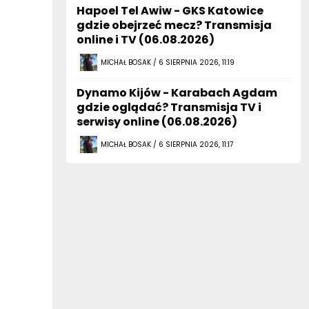
Hapoel Tel Awiw - GKS Katowice
gdzie obejrzeć mecz? Transmisja
online i TV (06.08.2026)
MICHAŁ BOSAK / 6 SIERPNIA 2026, 11:19
Dynamo Kijów - Karabach Agdam
gdzie oglądać? Transmisja TV i
serwisy online (06.08.2026)
MICHAŁ BOSAK / 6 SIERPNIA 2026, 11:17