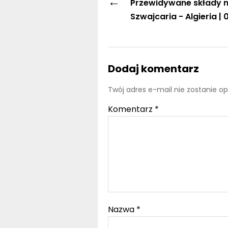
←
Przewidywane składy 
Szwajcaria - Algieria |
Dodaj komentarz
Twój adres e-mail nie zostanie o
Komentarz
*
Nazwa
*