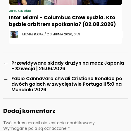
AKTUALNOŚCI
Inter Miami - Columbus Crew sędzia. Kto
będzie arbitrem spotkania? (02.08.2026)
MICHAŁ BOSAK / 2 SIERPNIA 2026, 0:53
←
Przewidywane składy drużyn na mecz Japonia
- Szwecja | 26.06.2026
→
Fabio Cannavaro chwali Cristiano Ronaldo po
dwóch golach w zwycięstwie Portugalii 5:0 na
Mundialu 2026
Dodaj komentarz
Twój adres e-mail nie zostanie opublikowany.
Wymagane pola są oznaczone
*