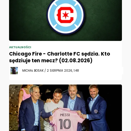
AKTUALNOŚCI
Chicago Fire - Charlotte FC sędzia. Kto
sędziuje ten mecz? (02.08.2026)
MICHAŁ BOSAK / 2 SIERPNIA 2026, 1:48