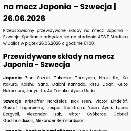
na mecz Japonia – Szwecja |
26.06.2026
Przedstawiamy przewidywane składy na mecz Japonia -
Szwecja. Spotkanie odbędzie się na stadionie AT&T Stadium
w Dallas w piątek 26.06.2026 o godzinie 01:00.
Przewidywane składy na mecz
Japonia - Szwecja
Japonia
Zion Suzuki, Takehiro Tomiyasu, Hiroki Ito, Ko
Itakura, Kaishu Sano, Daichi Kamada, Ritsu Doan, Keito
Nakamura, Junya Ito, Ao Tanaka, Ayase Ueda.
Szwecja
Kristoffer Nordfeldt, Isak Hien, Victor Lindelöf,
Gustaf Lagerbielke, Jesper Karlström, Yasin Ayari, Lucas
Bergvall, Alexander Isak, Viktor Gyökeres, Gabriel
Gudmundsson, Alexander Bernhardsson.