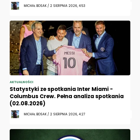
MICHAŁ BOSAK / 2 SIERPNIA 2026, 4:53
AKTUALNOŚCI
Statystyki ze spotkania Inter Miami -
Columbus Crew. Pełna analiza spotkania
(02.08.2026)
MICHAŁ BOSAK / 2 SIERPNIA 2026, 4:27