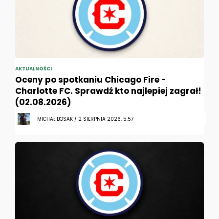
AKTUALNOŚCI
Oceny po spotkaniu Chicago Fire -
Charlotte FC. Sprawdź kto najlepiej zagrał!
(02.08.2026)
MICHAŁ BOSAK / 2 SIERPNIA 2026, 5:57