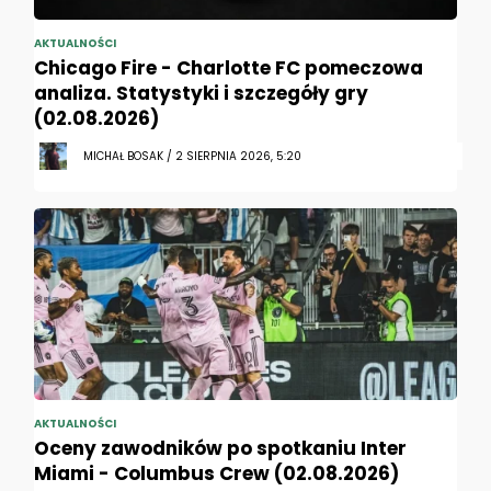
AKTUALNOŚCI
Chicago Fire - Charlotte FC pomeczowa
analiza. Statystyki i szczegóły gry
(02.08.2026)
MICHAŁ BOSAK / 2 SIERPNIA 2026, 5:20
AKTUALNOŚCI
Oceny zawodników po spotkaniu Inter
Miami - Columbus Crew (02.08.2026)