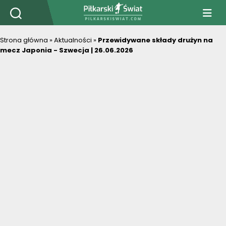
PiłkarskiSwiat.com
Strona główna
»
Aktualności
»
Przewidywane składy drużyn na
mecz Japonia - Szwecja | 26.06.2026