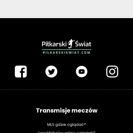
PIŁKARSKISWIAT.COM
Transmisje meczów
MLS gdzie oglądać?
Liga Mistrzów gdzie oglądać?