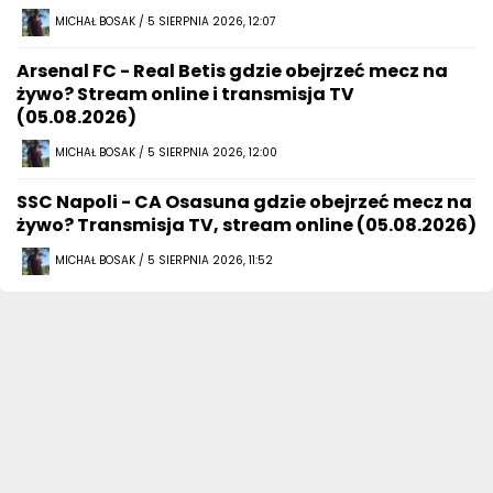
MICHAŁ BOSAK / 5 SIERPNIA 2026, 12:07
Arsenal FC - Real Betis gdzie obejrzeć mecz na
żywo? Stream online i transmisja TV
(05.08.2026)
MICHAŁ BOSAK / 5 SIERPNIA 2026, 12:00
SSC Napoli - CA Osasuna gdzie obejrzeć mecz na
żywo? Transmisja TV, stream online (05.08.2026)
MICHAŁ BOSAK / 5 SIERPNIA 2026, 11:52