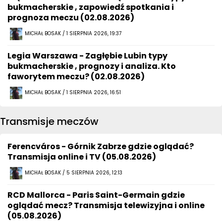
bukmacherskie , zapowiedź spotkania i
prognoza meczu (02.08.2026)
MICHAŁ BOSAK / 1 SIERPNIA 2026, 19:37
Legia Warszawa - Zagłębie Lubin typy
bukmacherskie , prognozy i analiza. Kto
faworytem meczu? (02.08.2026)
MICHAŁ BOSAK / 1 SIERPNIA 2026, 16:51
Transmisje meczów
Ferencváros - Górnik Zabrze gdzie oglądać?
Transmisja online i TV (05.08.2026)
MICHAŁ BOSAK / 5 SIERPNIA 2026, 12:13
RCD Mallorca - Paris Saint-Germain gdzie
oglądać mecz? Transmisja telewizyjna i online
(05.08.2026)