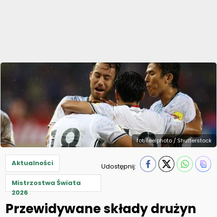
fot. feelphoto / Shutterstock
Aktualności
Udostępnij:
Mistrzostwa Świata
2026
Przewidywane składy drużyn