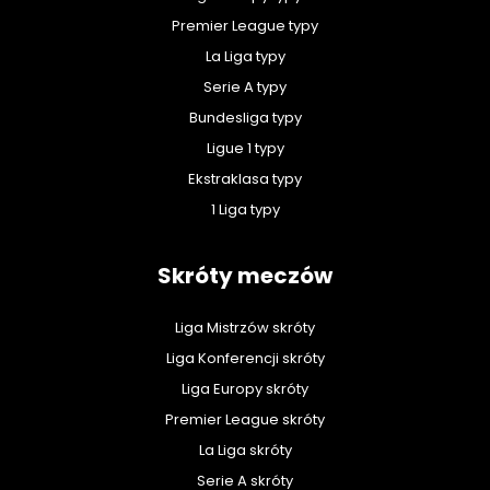
Premier League typy
La Liga typy
Serie A typy
Bundesliga typy
Ligue 1 typy
Ekstraklasa typy
1 Liga typy
Skróty meczów
Liga Mistrzów skróty
Liga Konferencji skróty
Liga Europy skróty
Premier League skróty
La Liga skróty
Serie A skróty