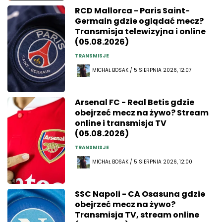
RCD Mallorca - Paris Saint-
Germain gdzie oglądać mecz?
Transmisja telewizyjna i online
(05.08.2026)
TRANSMISJE
MICHAŁ BOSAK / 5 SIERPNIA 2026, 12:07
Arsenal FC - Real Betis gdzie
obejrzeć mecz na żywo? Stream
online i transmisja TV
(05.08.2026)
TRANSMISJE
MICHAŁ BOSAK / 5 SIERPNIA 2026, 12:00
SSC Napoli - CA Osasuna gdzie
obejrzeć mecz na żywo?
Transmisja TV, stream online