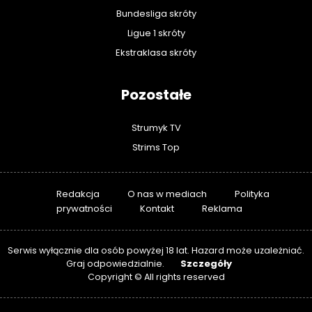
Bundesliga skróty
Ligue 1 skróty
Ekstraklasa skróty
Pozostałe
Strumyk TV
Strims Top
Redakcja
O nas w mediach
Polityka
prywatności
Kontakt
Reklama
Serwis wyłącznie dla osób powyżej 18 lat. Hazard może uzależniać.
Szczegóły
Graj odpowiedzialnie.
Copyright © All rights reserved