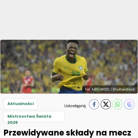
fot. A.RICARDO / Shutterstock
Aktualności
Udostępnij:
Mistrzostwa Świata
2026
Przewidywane składy na mecz