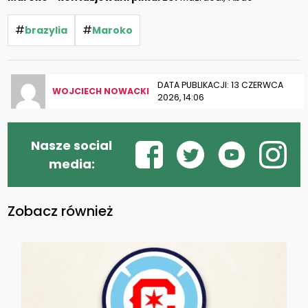
#
#
brazylia
Maroko
DATA PUBLIKACJI: 13 CZERWCA
WOJCIECH NOWACKI
2026, 14:06
Nasze social
media:
Zobacz również