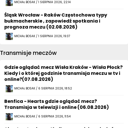
MICHAŁ BOSAK / 1 SIERPNIA 2026, 22:14
Śląsk Wrocław - Raków Częstochowa typy
bukmacherskie , zapowiedź spotkania i
prognoza meczu (02.08.2026)
MICHAŁ BOSAK / 1 SIERPNIA 2026, 19:37
Transmisje meczów
Gdzie oglądać mecz Wisła Kraków - Wisła Płock?
Kiedy i o której godzinie transmisja meczu w tv i
online?(07.08.2026)
MICHAŁ BOSAK / 6 SIERPNIA 2026, 18:52
Benfica - Hearts gdzie oglądać mecz?
Transmisja w telewizji i online (06.08.2026)
MICHAŁ BOSAK / 6 SIERPNIA 2026, 11:54