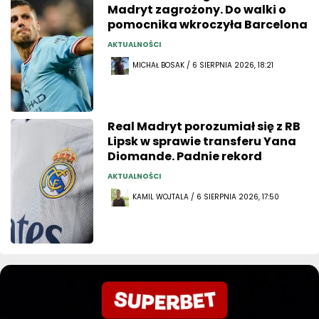
Madryt zagrożony. Do walki o
pomocnika wkroczyła Barcelona
AKTUALNOŚCI
MICHAŁ BOSAK / 6 SIERPNIA 2026, 18:21
Real Madryt porozumiał się z RB
Lipsk w sprawie transferu Yana
Diomande. Padnie rekord
AKTUALNOŚCI
KAMIL WOJTALA / 6 SIERPNIA 2026, 17:50