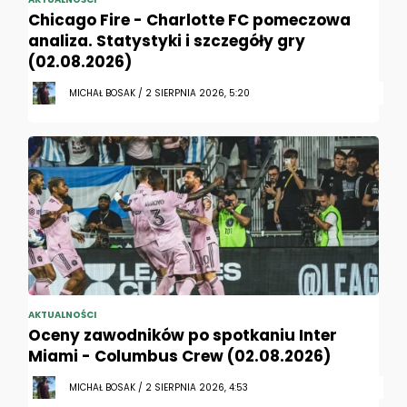
Chicago Fire - Charlotte FC pomeczowa
analiza. Statystyki i szczegóły gry
(02.08.2026)
MICHAŁ BOSAK / 2 SIERPNIA 2026, 5:20
AKTUALNOŚCI
Oceny zawodników po spotkaniu Inter
Miami - Columbus Crew (02.08.2026)
MICHAŁ BOSAK / 2 SIERPNIA 2026, 4:53