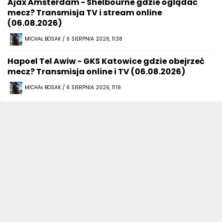
Ajax Amsterdam - Shelbourne gdzie oglądać
mecz? Transmisja TV i stream online
(06.08.2026)
MICHAŁ BOSAK / 6 SIERPNIA 2026, 11:38
Hapoel Tel Awiw - GKS Katowice gdzie obejrzeć
mecz? Transmisja online i TV (06.08.2026)
MICHAŁ BOSAK / 6 SIERPNIA 2026, 11:19