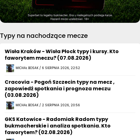
Typy na nachodzące mecze
Wisła Kraków - Wisła Płock typy i kursy. Kto
faworytem meczu? (07.08.2026)
MICHAŁ BOSAK / 6 SIERPNIA 2026, 22:52
Cracovia - Pogoń Szczecin typy na mecz ,
zapowiedź spotkania i prognoza meczu
(03.08.2026)
MICHAŁ BOSAK / 2 SIERPNIA 2026, 20:56
GKS Katowice - Radomiak Radom typy
bukmacherskie i analiza spotkania. Kto
faworytem? (02.08.2026)