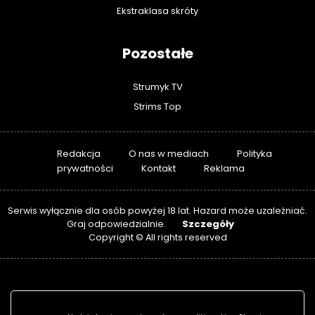
Ekstraklasa skróty
Pozostałe
Strumyk TV
Strims Top
Redakcja
O nas w mediach
Polityka
prywatności
Kontakt
Reklama
Serwis wyłącznie dla osób powyżej 18 lat. Hazard może uzależniać.
Szczegóły
Graj odpowiedzialnie.
Copyright © All rights reserved