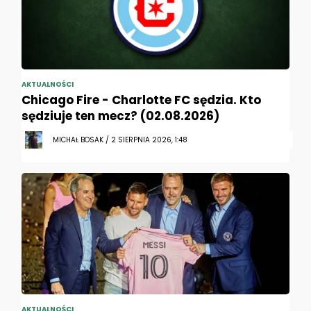
AKTUALNOŚCI
Chicago Fire - Charlotte FC sędzia. Kto
sędziuje ten mecz? (02.08.2026)
MICHAŁ BOSAK / 2 SIERPNIA 2026, 1:48
AKTUALNOŚCI