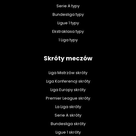
Serie A typy
Bundesliga typy
Ligue 1 typy
Ekstraklasa typy
1 Liga typy
Skróty meczów
Liga Mistrzów skróty
Liga Konferencji skróty
Liga Europy skróty
Premier League skróty
La Liga skróty
Serie A skróty
Bundesliga skróty
Ligue 1 skróty