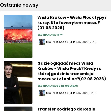
Ostatnie newsy
Wisła Kraków - Wisła Płock typy i
kursy. Kto faworytem meczu?
(07.08.2026)
EKSTRAKLASA TYPY
MICHAŁ BOSAK / 6 SIERPNIA 2026, 22:52
Gdzie oglądać mecz Wisła
Kraków - Wisła Płock? Kiedy i o
której godzinie transmisja
meczu w tv i online?(07.08.2026)
EKSTRAKLASA GDZIE OGLĄDAĆ
MICHAŁ BOSAK / 6 SIERPNIA 2026, 18:52
Transfer Rodriego do Realu