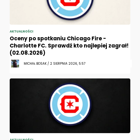
AKTUALNOŚCI
Oceny po spotkaniu Chicago Fire -
Charlotte FC. Sprawdź kto najlepiej zagrał!
(02.08.2026)
MICHAŁ BOSAK / 2 SIERPNIA 2026, 5:57
AKTUALNOŚCI