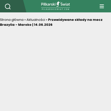
PiłkarskiSwiat.com
Strona główna
»
Aktualności
»
Przewidywane składy na mecz
Brazylia - Maroko | 14.06.2026