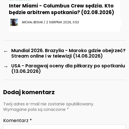
Inter Miami - Columbus Crew sędzia. Kto
będzie arbitrem spotkania? (02.08.2026)
MICHAŁ BOSAK / 2 SIERPNIA 2026, 0:53
←
Mundial 2026. Brazylia - Maroko gdzie obejrzeć?
Stream online i w telewizji (14.06.2026)
→
USA - Paragwaj oceny dla piłkarzy po spotkaniu
(13.06.2026)
Dodaj komentarz
Twój adres e-mail nie zostanie opublikowany.
Wymagane pola są oznaczone
*
Komentarz
*