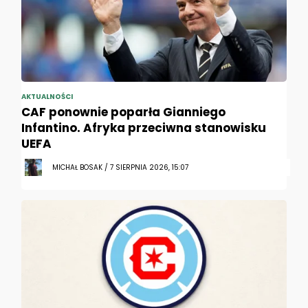
AKTUALNOŚCI
CAF ponownie poparła Gianniego
Infantino. Afryka przeciwna stanowisku
UEFA
MICHAŁ BOSAK / 7 SIERPNIA 2026, 15:07