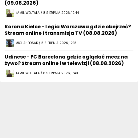
(09.08.2026)
KAMIL WOJTALA / 8 SIERPNIA 2026, 12:44
Korona Kielce - Legia Warszawa gdzie obejrzeć?
Stream online i transmisja TV (08.08.2026)
MICHAŁ BOSAK / 8 SIERPNIA 2026, 12:18
Udinese - FC Barcelona gdzie oglądać mecz na
żywo? Stream online i w telewizji (08.08.2026)
KAMIL WOJTALA / 8 SIERPNIA 2026, 11:40