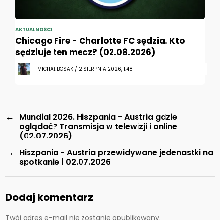
AKTUALNOŚCI
Chicago Fire - Charlotte FC sędzia. Kto
sędziuje ten mecz? (02.08.2026)
MICHAŁ BOSAK / 2 SIERPNIA 2026, 1:48
←
Mundial 2026. Hiszpania - Austria gdzie
oglądać? Transmisja w telewizji i online
(02.07.2026)
→
Hiszpania - Austria przewidywane jedenastki na
spotkanie | 02.07.2026
Dodaj komentarz
Twój adres e-mail nie zostanie opublikowany.