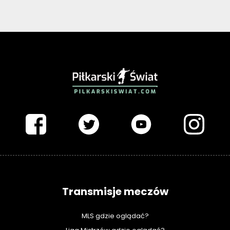
PIŁKARSKISWIAT.COM
Transmisje meczów
MLS gdzie oglądać?