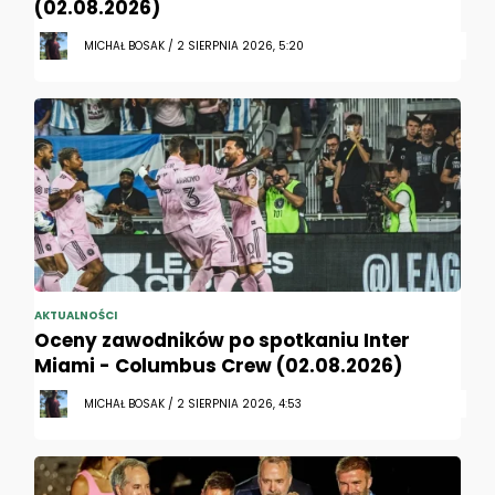
(02.08.2026)
MICHAŁ BOSAK / 2 SIERPNIA 2026, 5:20
AKTUALNOŚCI
Oceny zawodników po spotkaniu Inter
Miami - Columbus Crew (02.08.2026)
MICHAŁ BOSAK / 2 SIERPNIA 2026, 4:53