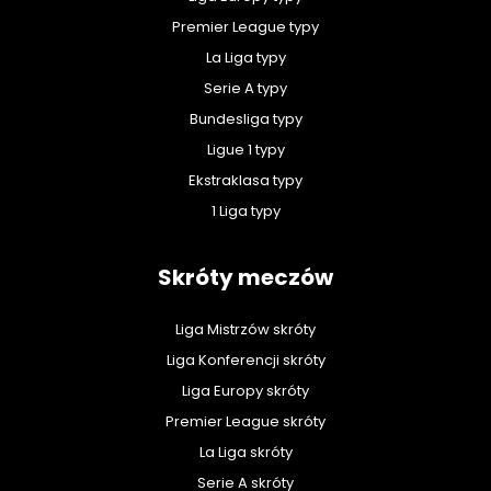
Premier League typy
La Liga typy
Serie A typy
Bundesliga typy
Ligue 1 typy
Ekstraklasa typy
1 Liga typy
Skróty meczów
Liga Mistrzów skróty
Liga Konferencji skróty
Liga Europy skróty
Premier League skróty
La Liga skróty
Serie A skróty