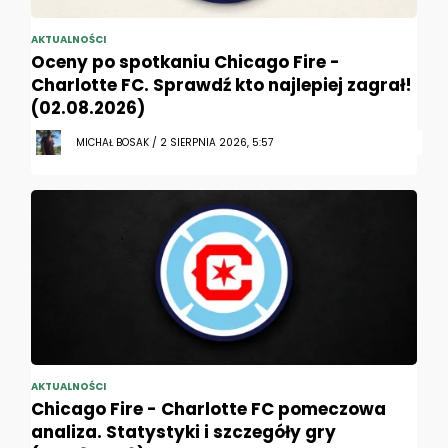
AKTUALNOŚCI
Oceny po spotkaniu Chicago Fire -
Charlotte FC. Sprawdź kto najlepiej zagrał!
(02.08.2026)
MICHAŁ BOSAK / 2 SIERPNIA 2026, 5:57
AKTUALNOŚCI
Chicago Fire - Charlotte FC pomeczowa
analiza. Statystyki i szczegóły gry