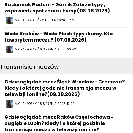
Radomiak Radom - Górnik Zabrze typy ,
zapowiedź spotkania i kursy (08.08.2026)
MICHAŁ BOSAK / 7 SIERPNIA 2026, 16:52
Wisła Kraków - Wisła Płock typy i kursy. Kto
faworytem meczu? (07.08.2026)
MICHAŁ BOSAK / 6 SIERPNIA 2026, 22:52
Transmisje meczów
Gdzie oglądać mecz Śląsk Wrocław - Cracovia?
Kiedy i o której godzinie transmisja meczu w
telewizji i online?(09.08.2026)
MICHAŁ BOSAK / 8 SIERPNIA 2026, 13:00
Gdzie oglądać mecz Raków Częstochowa -
Zagłębie Lubin? Kiedy i o której godzinie
transmisja meczu w telewizji i online?