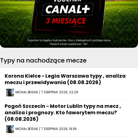
Typy na nachodzące mecze
Korona Kielce - Legia Warszawa typy , analiza
meczu i przewidywania (08.08.2026)
MICHAŁ BOSAK / 7 SIERPNIA 2026, 22:29
Pogoń Szczecin - Motor Lublin typy na mecz ,
analiza i prognozy. Kto faworytem meczu?
(08.08.2026)
MICHAŁ BOSAK / 7 SIERPNIA 2026, 19:36