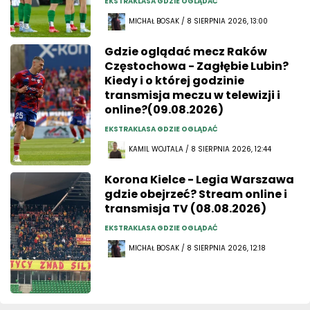
EKSTRAKLASA GDZIE OGLĄDAĆ
MICHAŁ BOSAK / 8 SIERPNIA 2026, 13:00
Gdzie oglądać mecz Raków
Częstochowa - Zagłębie Lubin?
Kiedy i o której godzinie
transmisja meczu w telewizji i
online?(09.08.2026)
EKSTRAKLASA GDZIE OGLĄDAĆ
KAMIL WOJTALA / 8 SIERPNIA 2026, 12:44
Korona Kielce - Legia Warszawa
gdzie obejrzeć? Stream online i
transmisja TV (08.08.2026)
EKSTRAKLASA GDZIE OGLĄDAĆ
MICHAŁ BOSAK / 8 SIERPNIA 2026, 12:18