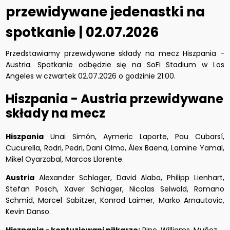
przewidywane jedenastki na
spotkanie | 02.07.2026
Przedstawiamy przewidywane składy na mecz Hiszpania -
Austria. Spotkanie odbędzie się na SoFi Stadium w Los
Angeles w czwartek 02.07.2026 o godzinie 21:00.
Hiszpania - Austria przewidywane
składy na mecz
Hiszpania
Unai Simón, Aymeric Laporte, Pau Cubarsí,
Cucurella, Rodri, Pedri, Dani Olmo, Álex Baena, Lamine Yamal,
Mikel Oyarzabal, Marcos Llorente.
Austria
Alexander Schlager, David Alaba, Philipp Lienhart,
Stefan Posch, Xaver Schlager, Nicolas Seiwald, Romano
Schmid, Marcel Sabitzer, Konrad Laimer, Marko Arnautovic,
Kevin Danso.