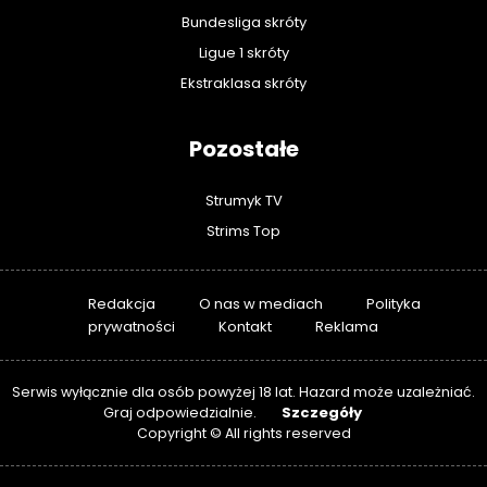
Bundesliga skróty
Ligue 1 skróty
Ekstraklasa skróty
Pozostałe
Strumyk TV
Strims Top
Redakcja
O nas w mediach
Polityka
prywatności
Kontakt
Reklama
Serwis wyłącznie dla osób powyżej 18 lat. Hazard może uzależniać.
Szczegóły
Graj odpowiedzialnie.
Copyright © All rights reserved