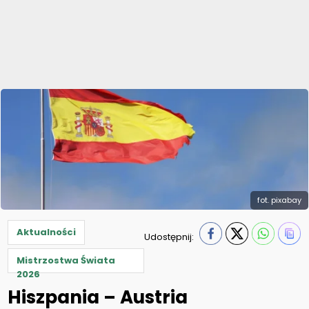
fot. pixabay
Aktualności
Udostępnij:
Mistrzostwa Świata
2026
Hiszpania – Austria