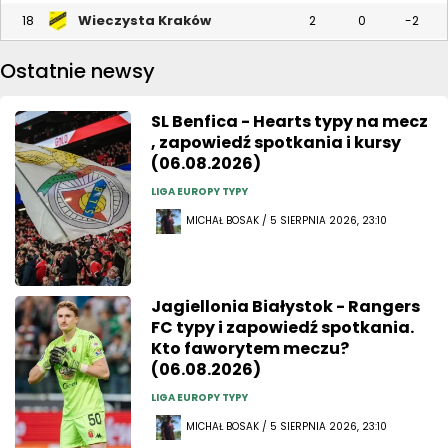
Wieczysta Kraków
18
2
0
-2
Ostatnie newsy
SL Benfica - Hearts typy na mecz
, zapowiedź spotkania i kursy
(06.08.2026)
LIGA EUROPY TYPY
MICHAŁ BOSAK / 5 SIERPNIA 2026, 23:10
Jagiellonia Białystok - Rangers
FC typy i zapowiedź spotkania.
Kto faworytem meczu?
(06.08.2026)
LIGA EUROPY TYPY
MICHAŁ BOSAK / 5 SIERPNIA 2026, 23:10