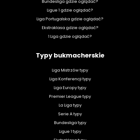
Bundesliga gdzie oglądać?
Ligue 1 gdzie oglądać?
Liga Portugalska gdzie oglądać?
Ekstraklasa gdzie oglądać?
1 Liga gdzie oglądać?
Typy bukmacherskie
Liga Mistrzów typy
Liga Konferencji typy
Liga Europy typy
Premier League typy
La Liga typy
Serie A typy
Bundesliga typy
Ligue 1 typy