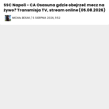
SSC Napoli - CA Osasuna gdzie obejrzeć mecz na
żywo? Transmisja TV, stream online (05.08.2026)
MICHAŁ BOSAK / 5 SIERPNIA 2026, 11:52