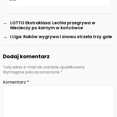
←
LOTTO Ekstraklasa: Lechia przegrywa w
Niecieczy po karnym w końcówce
→
I Liga: Raków wygrywa i znowu strzela trzy gole
Dodaj komentarz
Twój adres e-mail nie zostanie opublikowany.
Wymagane pola są oznaczone
*
Komentarz
*