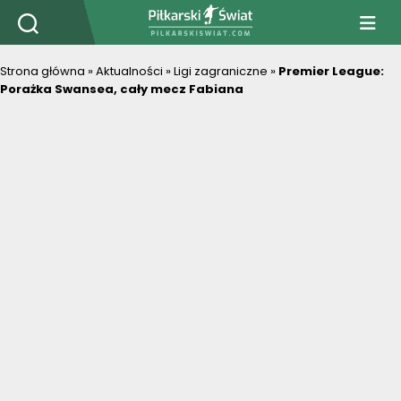
PiłkarskiSwiat.com
Strona główna
»
Aktualności
»
Ligi zagraniczne
»
Premier League:
Porażka Swansea, cały mecz Fabiana