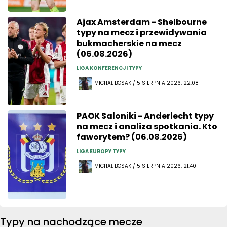
Ajax Amsterdam - Shelbourne
typy na mecz i przewidywania
bukmacherskie na mecz
(06.08.2026)
LIGA KONFERENCJI TYPY
MICHAŁ BOSAK / 5 SIERPNIA 2026, 22:08
PAOK Saloniki - Anderlecht typy
na mecz i analiza spotkania. Kto
faworytem? (06.08.2026)
LIGA EUROPY TYPY
MICHAŁ BOSAK / 5 SIERPNIA 2026, 21:40
Typy na nachodzące mecze