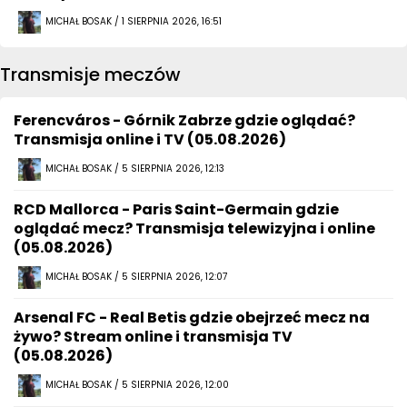
MICHAŁ BOSAK / 1 SIERPNIA 2026, 16:51
Transmisje meczów
Ferencváros - Górnik Zabrze gdzie oglądać?
Transmisja online i TV (05.08.2026)
MICHAŁ BOSAK / 5 SIERPNIA 2026, 12:13
RCD Mallorca - Paris Saint-Germain gdzie
oglądać mecz? Transmisja telewizyjna i online
(05.08.2026)
MICHAŁ BOSAK / 5 SIERPNIA 2026, 12:07
Arsenal FC - Real Betis gdzie obejrzeć mecz na
żywo? Stream online i transmisja TV
(05.08.2026)
MICHAŁ BOSAK / 5 SIERPNIA 2026, 12:00