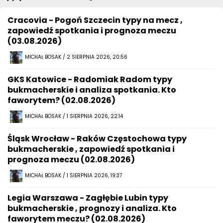
Cracovia - Pogoń Szczecin typy na mecz ,
zapowiedź spotkania i prognoza meczu
(03.08.2026)
MICHAŁ BOSAK / 2 SIERPNIA 2026, 20:56
GKS Katowice - Radomiak Radom typy
bukmacherskie i analiza spotkania. Kto
faworytem? (02.08.2026)
MICHAŁ BOSAK / 1 SIERPNIA 2026, 22:14
Śląsk Wrocław - Raków Częstochowa typy
bukmacherskie , zapowiedź spotkania i
prognoza meczu (02.08.2026)
MICHAŁ BOSAK / 1 SIERPNIA 2026, 19:37
Legia Warszawa - Zagłębie Lubin typy
bukmacherskie , prognozy i analiza. Kto
faworytem meczu? (02.08.2026)