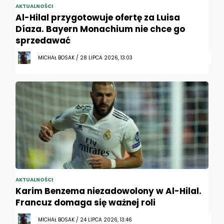
AKTUALNOŚCI
Al-Hilal przygotowuje ofertę za Luisa
Díaza. Bayern Monachium nie chce go
sprzedawać
MICHAŁ BOSAK / 28 LIPCA 2026, 13:03
AKTUALNOŚCI
Karim Benzema niezadowolony w Al-Hilal.
Francuz domaga się ważnej roli
MICHAŁ BOSAK / 24 LIPCA 2026, 13:46