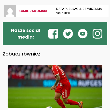
DATA PUBLIKACJI: 23 WRZEŚNIA
KAMIL RADOMSKI
2017, 18:11
Nasze social
media:
Zobacz również