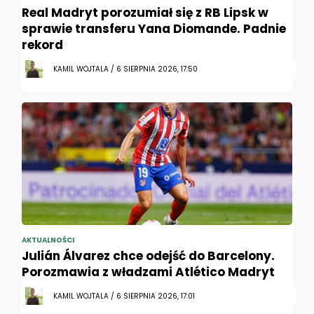
Real Madryt porozumiał się z RB Lipsk w
sprawie transferu Yana Diomande. Padnie
rekord
KAMIL WOJTALA / 6 SIERPNIA 2026, 17:50
AKTUALNOŚCI
Julián Álvarez chce odejść do Barcelony.
Porozmawia z władzami Atlético Madryt
KAMIL WOJTALA / 6 SIERPNIA 2026, 17:01