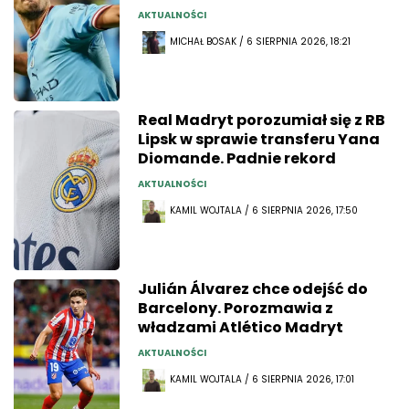
AKTUALNOŚCI
MICHAŁ BOSAK / 6 SIERPNIA 2026, 18:21
Real Madryt porozumiał się z RB
Lipsk w sprawie transferu Yana
Diomande. Padnie rekord
AKTUALNOŚCI
KAMIL WOJTALA / 6 SIERPNIA 2026, 17:50
Julián Álvarez chce odejść do
Barcelony. Porozmawia z
władzami Atlético Madryt
AKTUALNOŚCI
KAMIL WOJTALA / 6 SIERPNIA 2026, 17:01