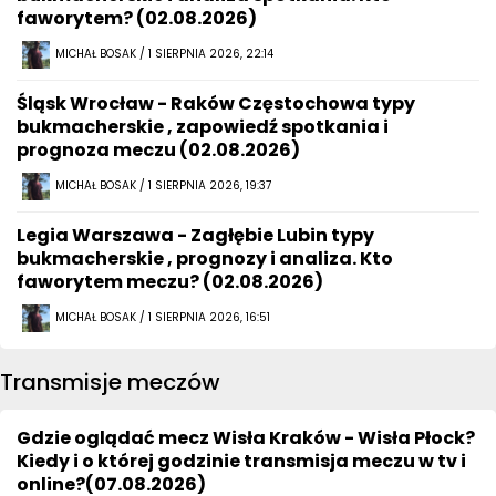
faworytem? (02.08.2026)
MICHAŁ BOSAK / 1 SIERPNIA 2026, 22:14
Śląsk Wrocław - Raków Częstochowa typy
bukmacherskie , zapowiedź spotkania i
prognoza meczu (02.08.2026)
MICHAŁ BOSAK / 1 SIERPNIA 2026, 19:37
Legia Warszawa - Zagłębie Lubin typy
bukmacherskie , prognozy i analiza. Kto
faworytem meczu? (02.08.2026)
MICHAŁ BOSAK / 1 SIERPNIA 2026, 16:51
Transmisje meczów
Gdzie oglądać mecz Wisła Kraków - Wisła Płock?
Kiedy i o której godzinie transmisja meczu w tv i
online?(07.08.2026)