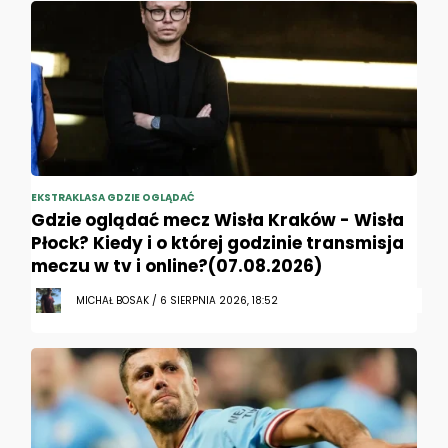
EKSTRAKLASA GDZIE OGLĄDAĆ
Gdzie oglądać mecz Wisła Kraków - Wisła
Płock? Kiedy i o której godzinie transmisja
meczu w tv i online?(07.08.2026)
MICHAŁ BOSAK / 6 SIERPNIA 2026, 18:52