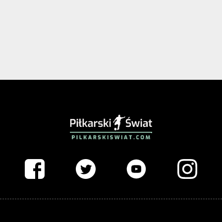
PIŁKARSKISWIAT.COM