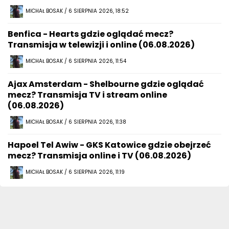
MICHAŁ BOSAK / 6 SIERPNIA 2026, 18:52
Benfica - Hearts gdzie oglądać mecz?
Transmisja w telewizji i online (06.08.2026)
MICHAŁ BOSAK / 6 SIERPNIA 2026, 11:54
Ajax Amsterdam - Shelbourne gdzie oglądać
mecz? Transmisja TV i stream online
(06.08.2026)
MICHAŁ BOSAK / 6 SIERPNIA 2026, 11:38
Hapoel Tel Awiw - GKS Katowice gdzie obejrzeć
mecz? Transmisja online i TV (06.08.2026)
MICHAŁ BOSAK / 6 SIERPNIA 2026, 11:19