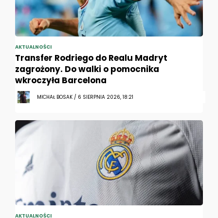
AKTUALNOŚCI
Transfer Rodriego do Realu Madryt
zagrożony. Do walki o pomocnika
wkroczyła Barcelona
MICHAŁ BOSAK / 6 SIERPNIA 2026, 18:21
AKTUALNOŚCI