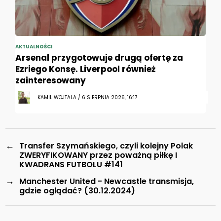
AKTUALNOŚCI
Arsenal przygotowuje drugą ofertę za
Ezriego Konsę. Liverpool również
zainteresowany
KAMIL WOJTALA / 6 SIERPNIA 2026, 16:17
←
Transfer Szymańskiego, czyli kolejny Polak
ZWERYFIKOWANY przez poważną piłkę I
KWADRANS FUTBOLU #141
→
Manchester United - Newcastle transmisja,
gdzie oglądać? (30.12.2024)