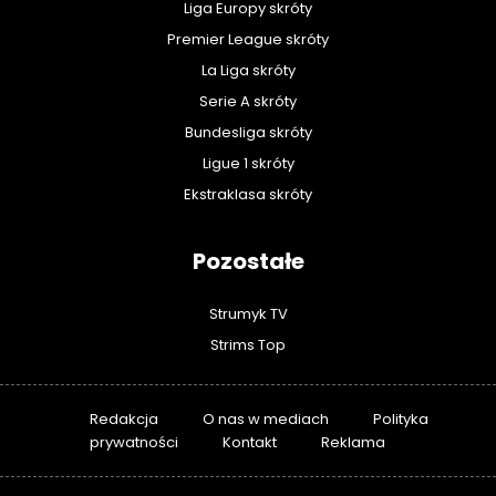
Liga Europy skróty
Premier League skróty
La Liga skróty
Serie A skróty
Bundesliga skróty
Ligue 1 skróty
Ekstraklasa skróty
Pozostałe
Strumyk TV
Strims Top
Redakcja
O nas w mediach
Polityka
prywatności
Kontakt
Reklama