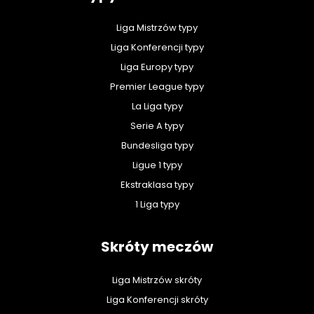
Liga Mistrzów typy
Liga Konferencji typy
Liga Europy typy
Premier League typy
La Liga typy
Serie A typy
Bundesliga typy
Ligue 1 typy
Ekstraklasa typy
1 Liga typy
Skróty meczów
Liga Mistrzów skróty
Liga Konferencji skróty