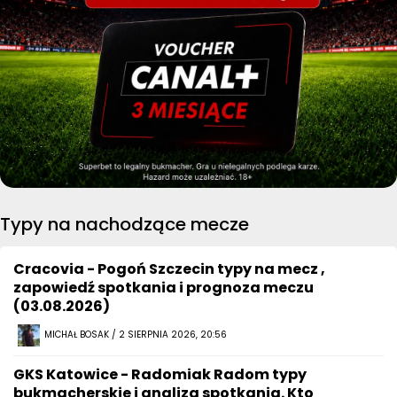
Typy na nachodzące mecze
Cracovia - Pogoń Szczecin typy na mecz ,
zapowiedź spotkania i prognoza meczu
(03.08.2026)
MICHAŁ BOSAK / 2 SIERPNIA 2026, 20:56
GKS Katowice - Radomiak Radom typy
bukmacherskie i analiza spotkania. Kto