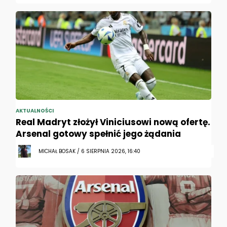
AKTUALNOŚCI
Real Madryt złożył Viniciusowi nową ofertę.
Arsenal gotowy spełnić jego żądania
MICHAŁ BOSAK / 6 SIERPNIA 2026, 16:40